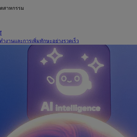
อุตสาหกรรม
ี
ทำงานและการเพิ่มทักษะอย่างรวดเร็ว