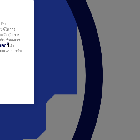
ปรับ
สงค์ในการ
วมถึง (2) การ
ตภัณฑ์ของเรา
คุกกี้
และ
ระยะเวลาการจัด