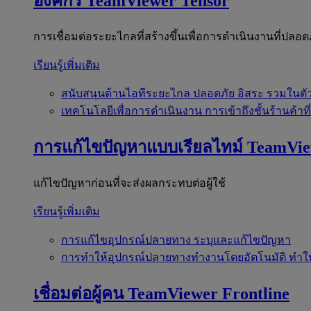
องค์กร
TeamViewer Tensor
การเชื่อมต่อระยะไกลที่สร้างขึ้นเพื่อการดำเนินงานที่ปลอด
เรียนรู้เพิ่มเติม
สนับสนุนด้านไอทีระยะไกล
ปลอดภัย อิสระ รวมในตั
เทคโนโลยีเพื่อการดำเนินงาน
การเข้าถึงชั้นร้านค้าที
การแก้ไขปัญหาแบบเรียลไทม์
TeamVi
แก้ไขปัญหาก่อนที่จะส่งผลกระทบต่อผู้ใช้
เรียนรู้เพิ่มเติม
การแก้ไขอุปกรณ์ปลายทาง
ระบุและแก้ไขปัญหา
การทำให้อุปกรณ์ปลายทางทำงานโดยอัตโนมัติ
ทำใ
เชื่อมต่อผู้คน
TeamViewer Frontline