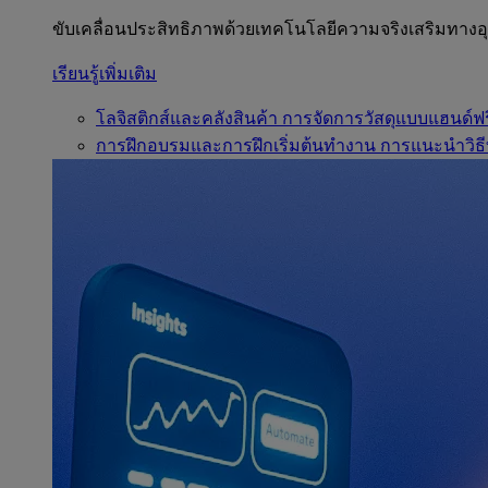
ขับเคลื่อนประสิทธิภาพด้วยเทคโนโลยีความจริงเสริมทาง
เรียนรู้เพิ่มเติม
โลจิสติกส์และคลังสินค้า
การจัดการวัสดุแบบแฮนด์ฟร
การฝึกอบรมและการฝึกเริ่มต้นทำงาน
การแนะนำวิธี