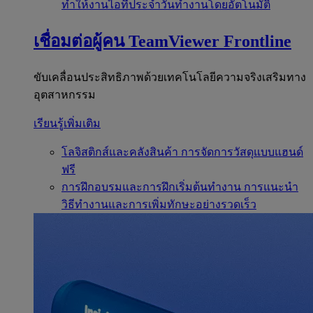
ทำให้งานไอทีประจำวันทำงานโดยอัตโนมัติ
เชื่อมต่อผู้คน
TeamViewer Frontline
ขับเคลื่อนประสิทธิภาพด้วยเทคโนโลยีความจริงเสริมทาง
อุตสาหกรรม
เรียนรู้เพิ่มเติม
โลจิสติกส์และคลังสินค้า
การจัดการวัสดุแบบแฮนด์
ฟรี
การฝึกอบรมและการฝึกเริ่มต้นทำงาน
การแนะนำ
วิธีทำงานและการเพิ่มทักษะอย่างรวดเร็ว