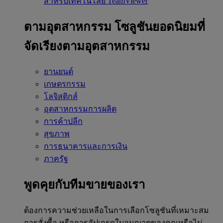
สำหรับเทคโนโลยี TeamViewer
ตามอุตสาหกรรม
โซลูชันยอดนิยมที่
จัดเรียงตามอุตสาหกรรม
ยานยนต์
เกษตรกรรม
โลจิสติกส์
อุตสาหกรรมการผลิต
การค้าปลีก
สุขภาพ
การธนาคารและการเงิน
ภาครัฐ
พูดคุยกับทีมขายของเรา
ต้องการความช่วยเหลือในการเลือกโซลูชันที่เหมาะสม
การสั่งซื้อ หรือการอัปเกรดใบอนุญาตของคุณหรือไม่