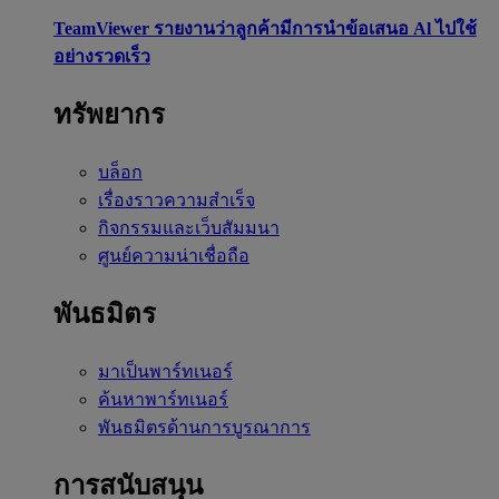
TeamViewer รายงานว่าลูกค้ามีการนำข้อเสนอ Al ไปใช้
อย่างรวดเร็ว
ทรัพยากร
บล็อก
เรื่องราวความสำเร็จ
กิจกรรมและเว็บสัมมนา
ศูนย์ความน่าเชื่อถือ
พันธมิตร
มาเป็นพาร์ทเนอร์
ค้นหาพาร์ทเนอร์
พันธมิตรด้านการบูรณาการ
การสนับสนุน