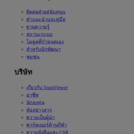
ติดต่อฝ่ายสนับสนุน
คำแนะนำและคู่มือ
ฐานความรู้
สถานะระบบ
โมดูลที่กำหนดเอง
สำหรับนักพัฒนา
ชุมชน
บริษัท
เกี่ยวกับ TeamViewer
อาชีพ
นักลงทุน
ห้องข่าวสาร
ความเป็นผู้นำ
พาร์ทเนอร์ด้านกีฬา
ความยั่งยืนและ CSR