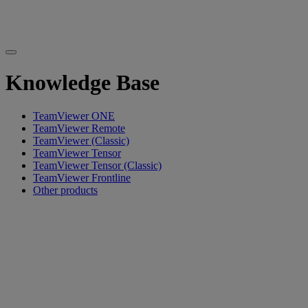
Knowledge Base
TeamViewer ONE
TeamViewer Remote
TeamViewer (Classic)
TeamViewer Tensor
TeamViewer Tensor (Classic)
TeamViewer Frontline
Other products