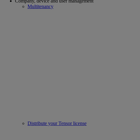
Company, device and user management
Multitenancy
Distribute your Tensor license