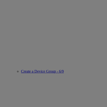
Create a Device Group - 6/9