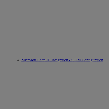
Microsoft Entra ID Integration - SCIM Configuration