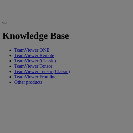
Knowledge Base
TeamViewer ONE
TeamViewer Remote
TeamViewer (Classic)
TeamViewer Tensor
TeamViewer Tensor (Classic)
TeamViewer Frontline
Other products