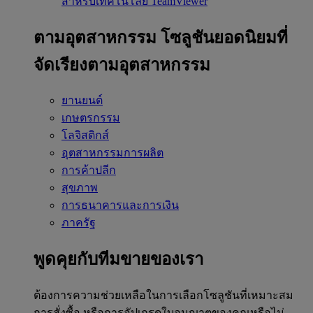
สำหรับเทคโนโลยี TeamViewer
ตามอุตสาหกรรม
โซลูชันยอดนิยมที่
จัดเรียงตามอุตสาหกรรม
ยานยนต์
เกษตรกรรม
โลจิสติกส์
อุตสาหกรรมการผลิต
การค้าปลีก
สุขภาพ
การธนาคารและการเงิน
ภาครัฐ
พูดคุยกับทีมขายของเรา
ต้องการความช่วยเหลือในการเลือกโซลูชันที่เหมาะสม
การสั่งซื้อ หรือการอัปเกรดใบอนุญาตของคุณหรือไม่