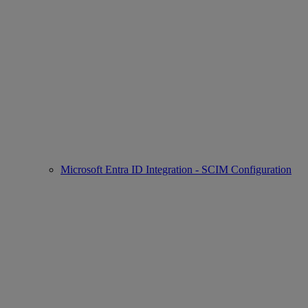
Microsoft Entra ID Integration - SCIM Configuration