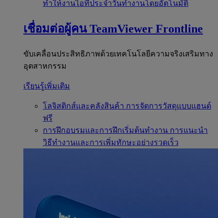
ทำให้งานไอทีประจำวันทำงานโดยอัตโนมัติ
เชื่อมต่อผู้คน
TeamViewer Frontline
ขับเคลื่อนประสิทธิภาพด้วยเทคโนโลยีความจริงเสริมทาง
อุตสาหกรรม
เรียนรู้เพิ่มเติม
โลจิสติกส์และคลังสินค้า
การจัดการวัสดุแบบแฮนด์
ฟรี
การฝึกอบรมและการฝึกเริ่มต้นทำงาน
การแนะนำ
วิธีทำงานและการเพิ่มทักษะอย่างรวดเร็ว