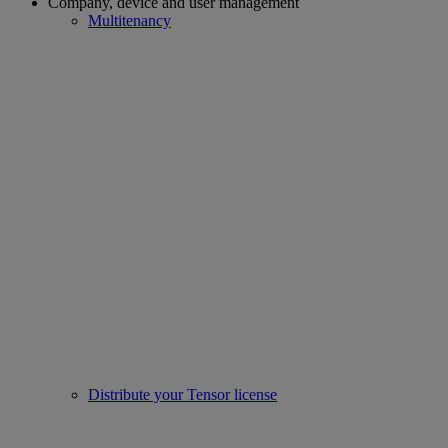
Company, device and user management
Multitenancy
Distribute your Tensor license