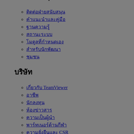
ติดต่อฝ่ายสนับสนุน
คำแนะนำและคู่มือ
ฐานความรู้
สถานะระบบ
โมดูลที่กำหนดเอง
สำหรับนักพัฒนา
ชุมชน
บริษัท
เกี่ยวกับ TeamViewer
อาชีพ
นักลงทุน
ห้องข่าวสาร
ความเป็นผู้นำ
พาร์ทเนอร์ด้านกีฬา
ความยั่งยืนและ CSR