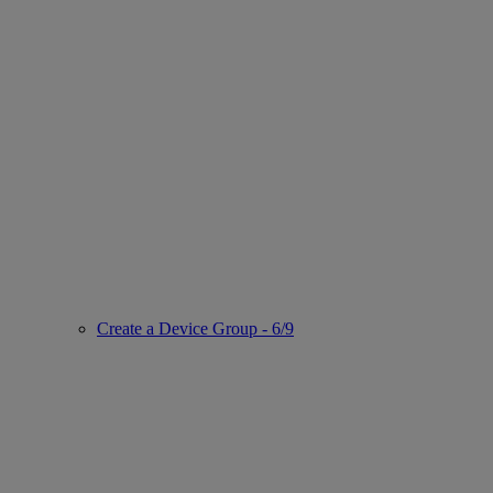
Create a Device Group - 6/9