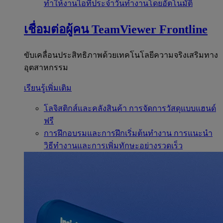
ทำให้งานไอทีประจำวันทำงานโดยอัตโนมัติ
เชื่อมต่อผู้คน
TeamViewer Frontline
ขับเคลื่อนประสิทธิภาพด้วยเทคโนโลยีความจริงเสริมทาง
อุตสาหกรรม
เรียนรู้เพิ่มเติม
โลจิสติกส์และคลังสินค้า
การจัดการวัสดุแบบแฮนด์
ฟรี
การฝึกอบรมและการฝึกเริ่มต้นทำงาน
การแนะนำ
วิธีทำงานและการเพิ่มทักษะอย่างรวดเร็ว