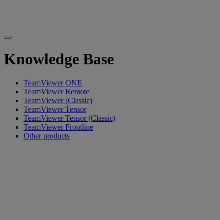
Knowledge Base
TeamViewer ONE
TeamViewer Remote
TeamViewer (Classic)
TeamViewer Tensor
TeamViewer Tensor (Classic)
TeamViewer Frontline
Other products