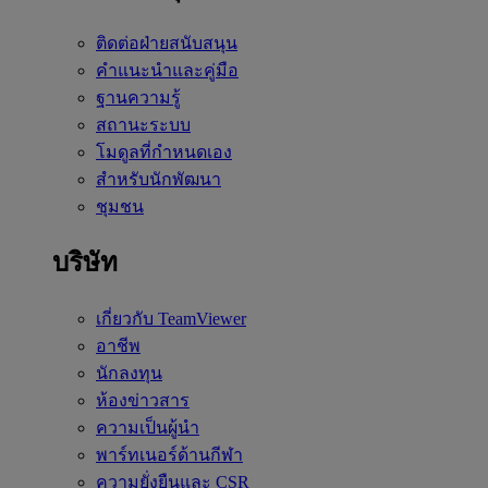
ติดต่อฝ่ายสนับสนุน
คำแนะนำและคู่มือ
ฐานความรู้
สถานะระบบ
โมดูลที่กำหนดเอง
สำหรับนักพัฒนา
ชุมชน
บริษัท
เกี่ยวกับ TeamViewer
อาชีพ
นักลงทุน
ห้องข่าวสาร
ความเป็นผู้นำ
พาร์ทเนอร์ด้านกีฬา
ความยั่งยืนและ CSR