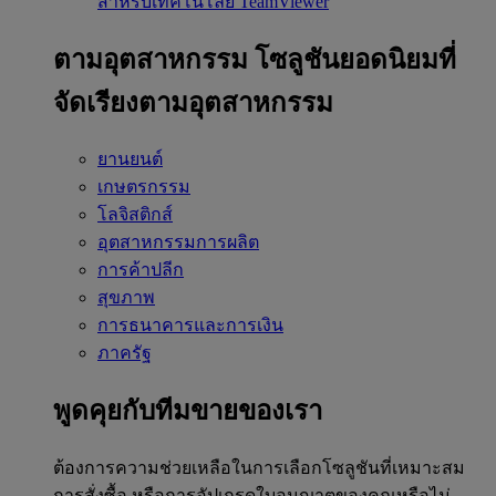
สำหรับเทคโนโลยี TeamViewer
ตามอุตสาหกรรม
โซลูชันยอดนิยมที่
จัดเรียงตามอุตสาหกรรม
ยานยนต์
เกษตรกรรม
โลจิสติกส์
อุตสาหกรรมการผลิต
การค้าปลีก
สุขภาพ
การธนาคารและการเงิน
ภาครัฐ
พูดคุยกับทีมขายของเรา
ต้องการความช่วยเหลือในการเลือกโซลูชันที่เหมาะสม
การสั่งซื้อ หรือการอัปเกรดใบอนุญาตของคุณหรือไม่