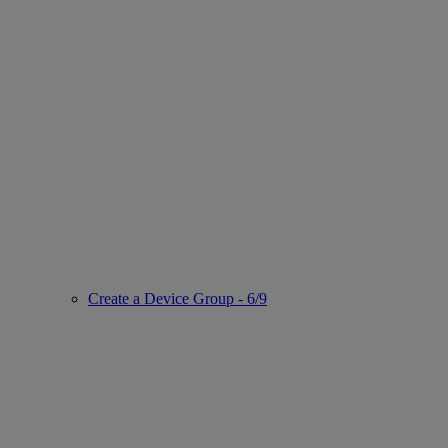
Create a Device Group - 6/9