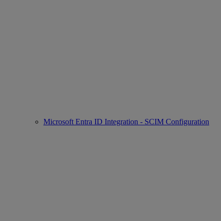
Microsoft Entra ID Integration - SCIM Configuration