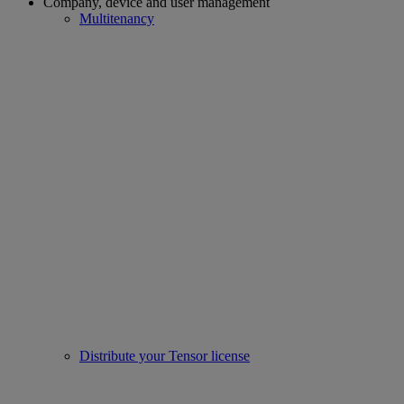
Company, device and user management
Multitenancy
Distribute your Tensor license