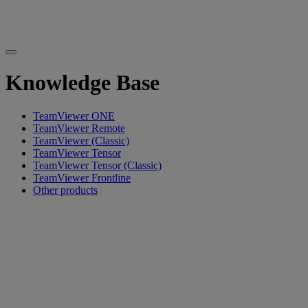
Knowledge Base
TeamViewer ONE
TeamViewer Remote
TeamViewer (Classic)
TeamViewer Tensor
TeamViewer Tensor (Classic)
TeamViewer Frontline
Other products