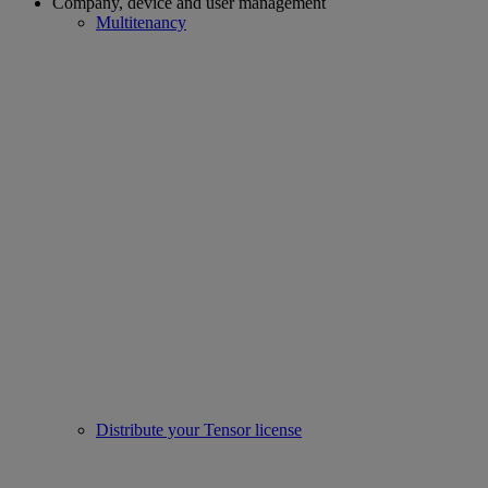
Company, device and user management
Multitenancy
Distribute your Tensor license