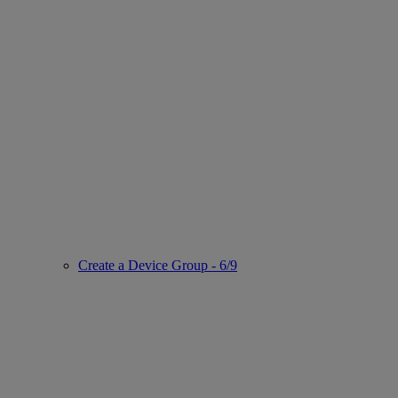
Create a Device Group - 6/9