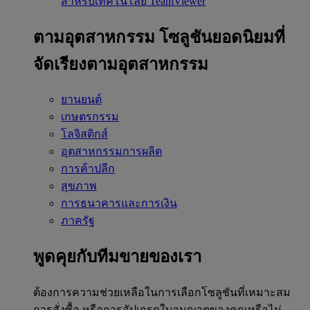
สำหรับเทคโนโลยี TeamViewer
ตามอุตสาหกรรม
โซลูชันยอดนิยมที่
จัดเรียงตามอุตสาหกรรม
ยานยนต์
เกษตรกรรม
โลจิสติกส์
อุตสาหกรรมการผลิต
การค้าปลีก
สุขภาพ
การธนาคารและการเงิน
ภาครัฐ
พูดคุยกับทีมขายของเรา
ต้องการความช่วยเหลือในการเลือกโซลูชันที่เหมาะสม
การสั่งซื้อ หรือการอัปเกรดใบอนุญาตของคุณหรือไม่