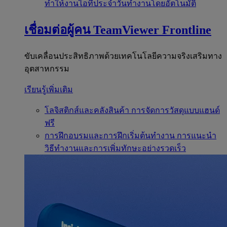
ทำให้งานไอทีประจำวันทำงานโดยอัตโนมัติ
เชื่อมต่อผู้คน
TeamViewer Frontline
ขับเคลื่อนประสิทธิภาพด้วยเทคโนโลยีความจริงเสริมทาง
อุตสาหกรรม
เรียนรู้เพิ่มเติม
โลจิสติกส์และคลังสินค้า
การจัดการวัสดุแบบแฮนด์
ฟรี
การฝึกอบรมและการฝึกเริ่มต้นทำงาน
การแนะนำ
วิธีทำงานและการเพิ่มทักษะอย่างรวดเร็ว