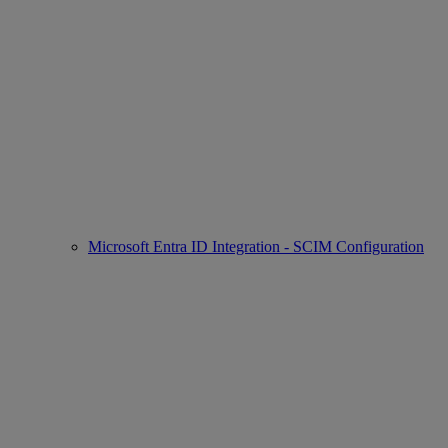
Microsoft Entra ID Integration - SCIM Configuration