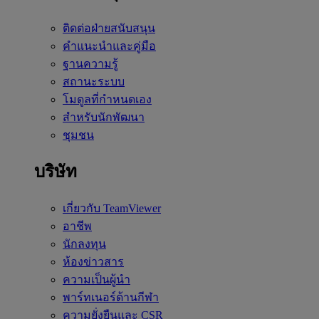
ติดต่อฝ่ายสนับสนุน
คำแนะนำและคู่มือ
ฐานความรู้
สถานะระบบ
โมดูลที่กำหนดเอง
สำหรับนักพัฒนา
ชุมชน
บริษัท
เกี่ยวกับ TeamViewer
อาชีพ
นักลงทุน
ห้องข่าวสาร
ความเป็นผู้นำ
พาร์ทเนอร์ด้านกีฬา
ความยั่งยืนและ CSR