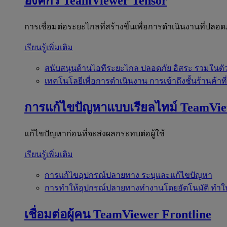
องค์กร
TeamViewer Tensor
การเชื่อมต่อระยะไกลที่สร้างขึ้นเพื่อการดำเนินงานที่ปลอด
เรียนรู้เพิ่มเติม
สนับสนุนด้านไอทีระยะไกล
ปลอดภัย อิสระ รวมในตั
เทคโนโลยีเพื่อการดำเนินงาน
การเข้าถึงชั้นร้านค้าที
การแก้ไขปัญหาแบบเรียลไทม์
TeamVi
แก้ไขปัญหาก่อนที่จะส่งผลกระทบต่อผู้ใช้
เรียนรู้เพิ่มเติม
การแก้ไขอุปกรณ์ปลายทาง
ระบุและแก้ไขปัญหา
การทำให้อุปกรณ์ปลายทางทำงานโดยอัตโนมัติ
ทำใ
เชื่อมต่อผู้คน
TeamViewer Frontline