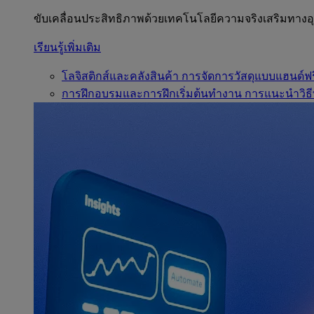
ขับเคลื่อนประสิทธิภาพด้วยเทคโนโลยีความจริงเสริมทาง
เรียนรู้เพิ่มเติม
โลจิสติกส์และคลังสินค้า
การจัดการวัสดุแบบแฮนด์ฟร
การฝึกอบรมและการฝึกเริ่มต้นทำงาน
การแนะนำวิธี