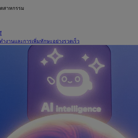
อุตสาหกรรม
ี
ทำงานและการเพิ่มทักษะอย่างรวดเร็ว