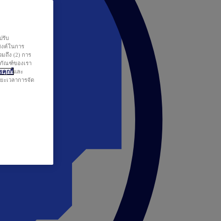
ปรับ
สงค์ในการ
วมถึง (2) การ
ตภัณฑ์ของเรา
คุกกี้
และ
ระยะเวลาการจัด