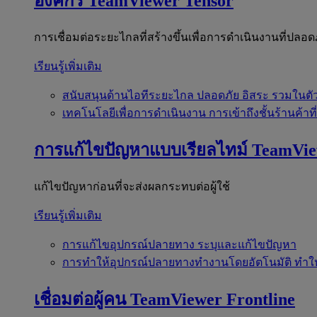
องค์กร
TeamViewer Tensor
การเชื่อมต่อระยะไกลที่สร้างขึ้นเพื่อการดำเนินงานที่ปลอด
เรียนรู้เพิ่มเติม
สนับสนุนด้านไอทีระยะไกล
ปลอดภัย อิสระ รวมในตั
เทคโนโลยีเพื่อการดำเนินงาน
การเข้าถึงชั้นร้านค้าที
การแก้ไขปัญหาแบบเรียลไทม์
TeamVi
แก้ไขปัญหาก่อนที่จะส่งผลกระทบต่อผู้ใช้
เรียนรู้เพิ่มเติม
การแก้ไขอุปกรณ์ปลายทาง
ระบุและแก้ไขปัญหา
การทำให้อุปกรณ์ปลายทางทำงานโดยอัตโนมัติ
ทำใ
เชื่อมต่อผู้คน
TeamViewer Frontline