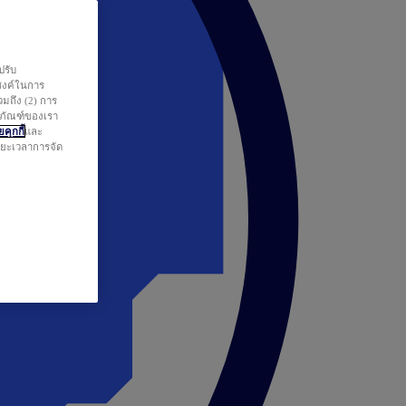
ปรับ
สงค์ในการ
วมถึง (2) การ
ตภัณฑ์ของเรา
คุกกี้
และ
ระยะเวลาการจัด