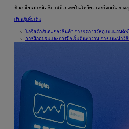
ขับเคลื่อนประสิทธิภาพด้วยเทคโนโลยีความจริงเสริมทาง
เรียนรู้เพิ่มเติม
โลจิสติกส์และคลังสินค้า
การจัดการวัสดุแบบแฮนด์ฟร
การฝึกอบรมและการฝึกเริ่มต้นทำงาน
การแนะนำวิธี