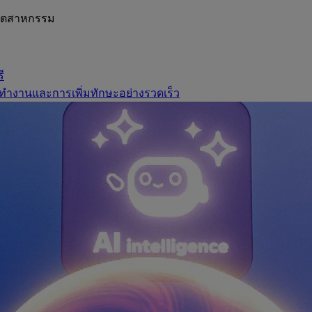
อุตสาหกรรม
ี
ทำงานและการเพิ่มทักษะอย่างรวดเร็ว