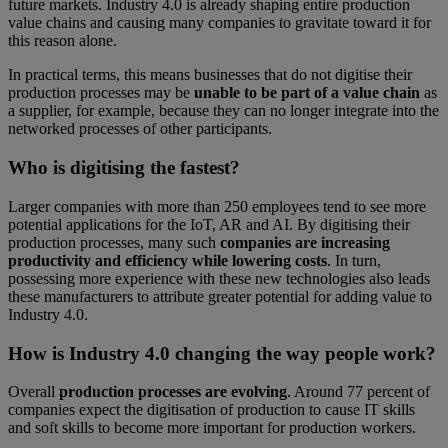
future markets. Industry 4.0 is already shaping entire production
value chains and causing many companies to gravitate toward it for
this reason alone.
In practical terms, this means businesses that do not digitise their
production processes may be
unable to be part of a value chain
as
a supplier, for example, because they can no longer integrate into the
networked processes of other participants.
Who is digitising the fastest?
Larger companies with more than 250 employees tend to see more
potential applications for the IoT, AR and AI. By digitising their
production processes, many such
companies are increasing
productivity and efficiency while lowering costs
. In turn,
possessing more experience with these new technologies also leads
these manufacturers to attribute greater potential for adding value to
Industry 4.0.
How is Industry 4.0 changing the way people work?
Overall
production processes are evolving
. Around 77 percent of
companies expect the digitisation of production to cause IT skills
and soft skills to become more important for production workers.