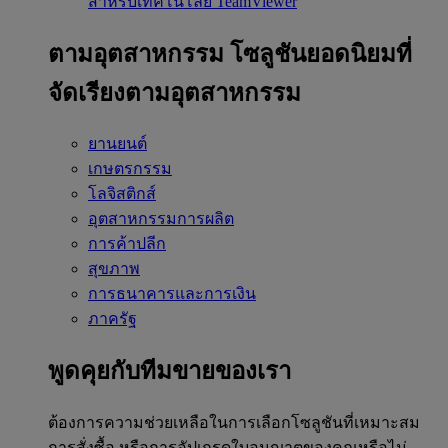
สำหรับเทคโนโลยี TeamViewer
ตามอุตสาหกรรม
โซลูชันยอดนิยมที่
จัดเรียงตามอุตสาหกรรม
ยานยนต์
เกษตรกรรม
โลจิสติกส์
อุตสาหกรรมการผลิต
การค้าปลีก
สุขภาพ
การธนาคารและการเงิน
ภาครัฐ
พูดคุยกับทีมขายของเรา
ต้องการความช่วยเหลือในการเลือกโซลูชันที่เหมาะสม
การสั่งซื้อ หรือการอัปเกรดใบอนุญาตของคุณหรือไม่