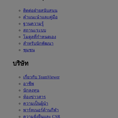
ติดต่อฝ่ายสนับสนุน
คำแนะนำและคู่มือ
ฐานความรู้
สถานะระบบ
โมดูลที่กำหนดเอง
สำหรับนักพัฒนา
ชุมชน
บริษัท
เกี่ยวกับ TeamViewer
อาชีพ
นักลงทุน
ห้องข่าวสาร
ความเป็นผู้นำ
พาร์ทเนอร์ด้านกีฬา
ความยั่งยืนและ CSR