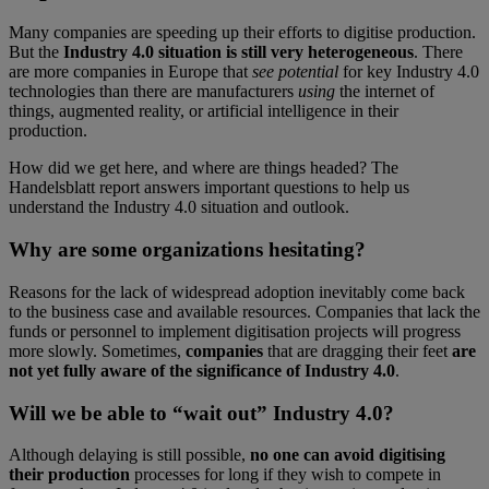
Many companies are speeding up their efforts to digitise production.
But the
Industry 4.0 situation is still very heterogeneous
. There
are more companies in Europe that
see potential
for key Industry 4.0
technologies than there are manufacturers
using
the internet of
things, augmented reality, or artificial intelligence in their
production.
How did we get here, and where are things headed? The
Handelsblatt report answers important questions to help us
understand the Industry 4.0 situation and outlook.
Why are some organizations hesitating?
Reasons for the lack of widespread adoption inevitably come back
to the business case and available resources. Companies that lack the
funds or personnel to implement digitisation projects will progress
more slowly. Sometimes,
companies
that are dragging their feet
are
not yet fully aware of the significance of Industry 4.0
.
Will we be able to “wait out” Industry 4.0?
Although delaying is still possible,
no one can avoid digitising
their production
processes for long if they wish to compete in