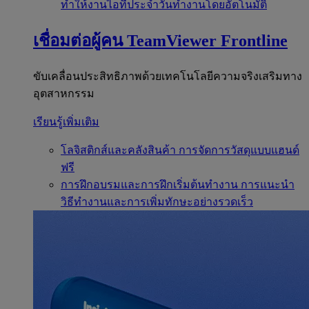
ทำให้งานไอทีประจำวันทำงานโดยอัตโนมัติ
เชื่อมต่อผู้คน
TeamViewer Frontline
ขับเคลื่อนประสิทธิภาพด้วยเทคโนโลยีความจริงเสริมทาง
อุตสาหกรรม
เรียนรู้เพิ่มเติม
โลจิสติกส์และคลังสินค้า
การจัดการวัสดุแบบแฮนด์
ฟรี
การฝึกอบรมและการฝึกเริ่มต้นทำงาน
การแนะนำ
วิธีทำงานและการเพิ่มทักษะอย่างรวดเร็ว