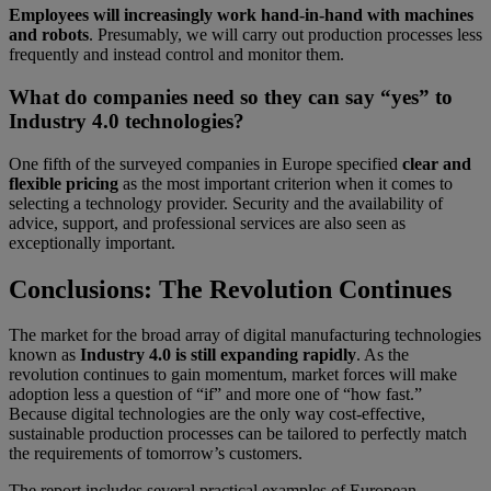
Employees will increasingly work hand-in-hand with machines
and robots
. Presumably, we will carry out production processes less
frequently and instead control and monitor them.
What do companies need so they can say “yes” to
Industry 4.0 technologies?
One fifth of the surveyed companies in Europe specified
clear and
flexible pricing
as the most important criterion when it comes to
selecting a technology provider. Security and the availability of
advice, support, and professional services are also seen as
exceptionally important.
Conclusions: The Revolution Continues
The market for the broad array of digital manufacturing technologies
known as
Industry 4.0 is still expanding rapidly
. As the
revolution continues to gain momentum, market forces will make
adoption less a question of “if” and more one of “how fast.”
Because digital technologies are the only way cost-effective,
sustainable production processes can be tailored to perfectly match
the requirements of tomorrow’s customers.
The report includes several practical examples of European