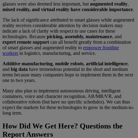
glasses were also deemed less important, but
augmented reality
,
mixed reality, and virtual reality have considerable importance
.
The lack of significance attributed to smart glasses while augmented
reality receives considerable attention by decision makers may
indicate a lack of clarity with respect to use cases for these
technologies. Because
picking, assembly, maintenance
, and
expert remote support
can all benefit greatly from a combination
of smart glasses and augmented reality to
empower frontline
workers
in logistics, manufacturing, and service.
Additive manufacturing
,
mobile robots
,
artificial intelligence
,
and
big data
have tremendous potential in the short and medium
terms because many companies hope to implement them in the next
one to two years.
Many also plan to implement autonomous driving, intelligent
containers, voice and character recognition, AR/MR/VR, and
collaborative robots (but have no specific schedules). We can thus
expect the markets for these technologies to grow in the medium-to-
long term.
How Did We Get Here? Questions the
Report Answers