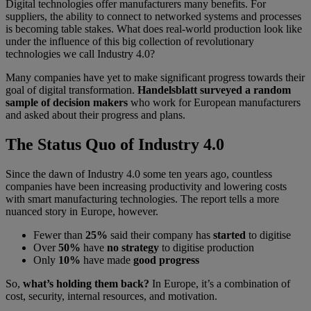
Digital technologies offer manufacturers many benefits. For
suppliers, the ability to connect to networked systems and processes
is becoming table stakes. What does real-world production look like
under the influence of this big collection of revolutionary
technologies we call Industry 4.0?
Many companies have yet to make significant progress towards their
goal of digital transformation.
Handelsblatt surveyed a random
sample of decision makers
who work for European manufacturers
and asked about their progress and plans.
The Status Quo of Industry 4.0
Since the dawn of Industry 4.0 some ten years ago, countless
companies have been increasing productivity and lowering costs
with smart manufacturing technologies. The report tells a more
nuanced story in Europe, however.
Fewer than
25%
said their company has
started
to digitise
Over
50%
have
no strategy
to digitise production
Only
10%
have made
good progress
So,
what’s holding them back?
In Europe, it’s a combination of
cost, security, internal resources, and motivation.