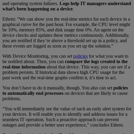
and operating system failures.
Logs help IT managers understand
what’s been happening on a device
.
Ethem: “We can show you the real-time metrics for each device in a
graphical curve for the past hour. For example, the CPU level might
be 10%, memory 85%, and disk usage time 0%. An agent on the
device checks and updates these metrics continuously. Additionally,
you are notified if they’re above a threshold set up in a policy, and
these events are logged as soon as you set up the solution.”
With Device Monitoring, you can set
policies
for what you want to
be notified about. Then, you can
compare the logs created to the
real-time information
about that device. This way, you can see if a
problem persists. If historical data shows high CPU usage for the
past week and the real-time graphs confirm it, it’s time to act.
You don’t have to do it manually, though. You also can set
policies
to automatically end processes
on devices that are likely to cause
problems.
“You will immediately see the value of such an early alert system for
your devices. It will enable you to identify and address issues for a
seamless IT operation. Such a proactive approach can prevent
outages and provide a better user experience,” concludes Ethem.