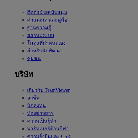
ติดต่อฝ่ายสนับสนุน
คำแนะนำและคู่มือ
ฐานความรู้
สถานะระบบ
โมดูลที่กำหนดเอง
สำหรับนักพัฒนา
ชุมชน
บริษัท
เกี่ยวกับ TeamViewer
อาชีพ
นักลงทุน
ห้องข่าวสาร
ความเป็นผู้นำ
พาร์ทเนอร์ด้านกีฬา
ความยั่งยืนและ CSR