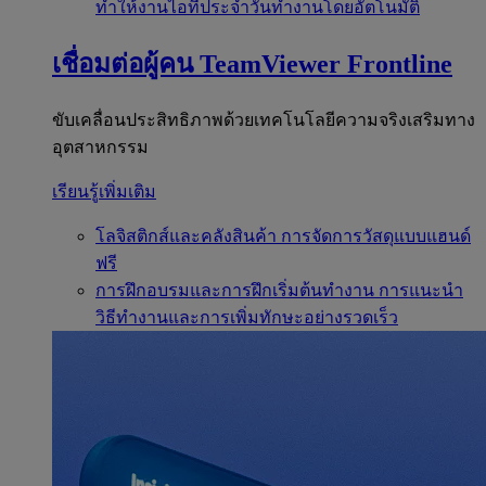
ทำให้งานไอทีประจำวันทำงานโดยอัตโนมัติ
เชื่อมต่อผู้คน
TeamViewer Frontline
ขับเคลื่อนประสิทธิภาพด้วยเทคโนโลยีความจริงเสริมทาง
อุตสาหกรรม
เรียนรู้เพิ่มเติม
โลจิสติกส์และคลังสินค้า
การจัดการวัสดุแบบแฮนด์
ฟรี
การฝึกอบรมและการฝึกเริ่มต้นทำงาน
การแนะนำ
วิธีทำงานและการเพิ่มทักษะอย่างรวดเร็ว