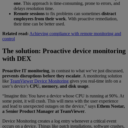
one
. This approach is time-consuming, prone to errors, and
delays resolution time.
Remote sessions
to fix problems can sometimes
distract
employees from their work
. With proactive remediation,
their time can be better used.
Related read:
Achieving compliance with remote monitoring and
control
The solution: Proactive device monitoring
with DEX
Proactive IT monitoring
, in contrast to what we’ve just discussed,
prevents disruptions before they escalate
. A monitoring solution
like
TeamViewer Device Monitoring
gives you real-time info on a
user’s device’s
CPU, memory, and disk usage
.
“Imagine this: You have a device whose CPU is running at 90%. At
some point, it will crash. This will mess with the user experience
and lead to unexpected outages on the device,” says
Ethem Nostar,
a Senior Product Manager at TeamViewer
.
Device Monitoring creates a log entry whenever a critical event
occurs on a device. Things like patch installations, software crashes,