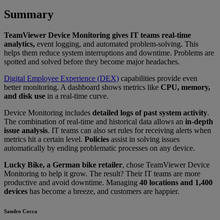
Summary
TeamViewer Device Monitoring gives IT teams real-time
analytics,
event logging, and automated problem-solving. This
helps them reduce system interruptions and downtime. Problems are
spotted and solved before they become major headaches.
Digital Employee Experience (DEX)
capabilities provide even
better monitoring. A dashboard shows metrics like
CPU, memory,
and disk use
in a real-time curve.
Device Monitoring includes
detailed logs of past system activity
.
The combination of real-time and historical data allows an
in-depth
issue analysis
. IT teams can also set rules for receiving alerts when
metrics hit a certain level.
Policies
assist in solving issues
automatically by ending problematic processes on any device.
Lucky Bike, a German bike retailer
, chose TeamViewer Device
Monitoring to help it grow. The result? Their IT teams are more
productive and avoid downtime. Managing
40 locations and 1,400
devices
has become a breeze, and customers are happier.
Sandro Cocca