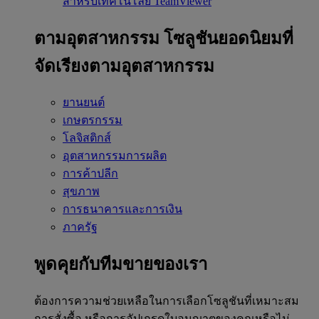
สำหรับเทคโนโลยี TeamViewer
ตามอุตสาหกรรม
โซลูชันยอดนิยมที่
จัดเรียงตามอุตสาหกรรม
ยานยนต์
เกษตรกรรม
โลจิสติกส์
อุตสาหกรรมการผลิต
การค้าปลีก
สุขภาพ
การธนาคารและการเงิน
ภาครัฐ
พูดคุยกับทีมขายของเรา
ต้องการความช่วยเหลือในการเลือกโซลูชันที่เหมาะสม
การสั่งซื้อ หรือการอัปเกรดใบอนุญาตของคุณหรือไม่