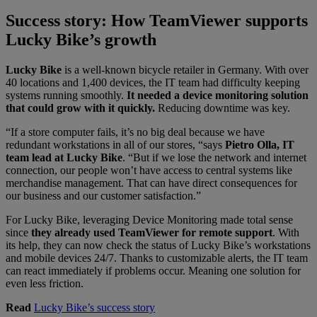
Success story: How TeamViewer supports
Lucky Bike’s growth
Lucky Bike
is a well-known bicycle retailer in Germany. With over
40 locations and 1,400 devices, the IT team had difficulty keeping
systems running smoothly.
It needed a device monitoring solution
that could grow with it quickly.
Reducing downtime was key.
“If a store computer fails, it’s no big deal because we have
redundant workstations in all of our stores, “says
Pietro Olla, IT
team lead at Lucky Bike
.
“But if we lose the network and internet
connection, our people won’t have access to central systems like
merchandise management. That can have direct consequences for
our business and our customer satisfaction.”
For Lucky Bike, leveraging Device Monitoring made total sense
since
they already used TeamViewer for remote support
. With
its help, they can now check the status of Lucky Bike’s workstations
and mobile devices 24/7. Thanks to customizable alerts, the IT team
can react immediately if problems occur. Meaning one solution for
even less friction.
Read
Lucky Bike’s success story