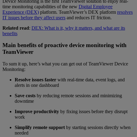
Device Monitoring is the first TeamViewer solution to enjoy real-
time monitoring capabilities of the new
Digital Employee
Experience (DEX)
platform. TeamViewer’s DEX platform
resolves
IT issues before they affect users
and reduces IT friction.
Related read
:
DEX: What is it, why it matters, and what are its
benefits
Main benefits of proactive device monitoring with
TeamViewer
To sum it up, here’s what you can get out of TeamViewer Device
Monitoring:
Resolve issues faster
with real-time data, event logs, and
alerts in one dashboard
Save costs
by reducing remote sessions and minimizing
downtime
Improve productivity
by fixing issues before they disrupt
work
Simplify remote support
by starting sessions directly when
needed