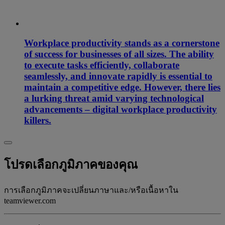
Workplace productivity stands as a cornerstone
of success for businesses of all sizes. The ability
to execute tasks efficiently, collaborate
seamlessly, and innovate rapidly is essential to
maintain a competitive edge. However, there lies
a lurking threat amid varying technological
advancements – digital workplace productivity
killers.
โปรดเลือกภูมิภาคของคุณ
การเลือกภูมิภาคจะเปลี่ยนภาษาและ/หรือเนื้อหาใน
teamviewer.com