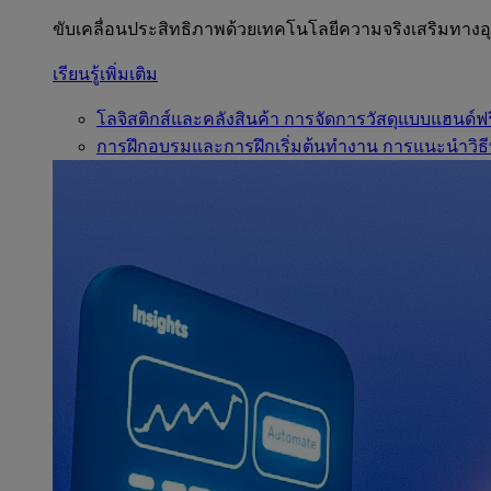
ขับเคลื่อนประสิทธิภาพด้วยเทคโนโลยีความจริงเสริมทาง
เรียนรู้เพิ่มเติม
โลจิสติกส์และคลังสินค้า
การจัดการวัสดุแบบแฮนด์ฟร
การฝึกอบรมและการฝึกเริ่มต้นทำงาน
การแนะนำวิธี