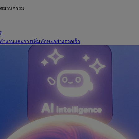
อุตสาหกรรม
ี
ทำงานและการเพิ่มทักษะอย่างรวดเร็ว