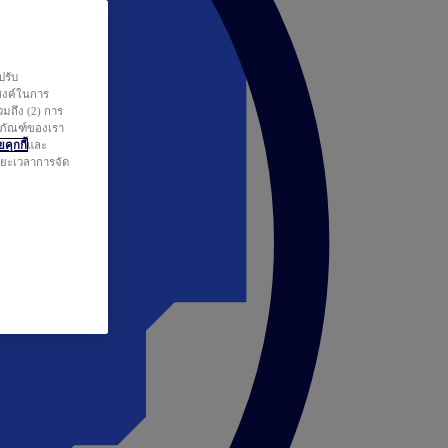
ปรับ
สงค์ในการ
วมถึง (2) การ
ตภัณฑ์ของเรา
คุกกี้
และ
ระยะเวลาการจัด