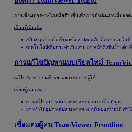
องค์กร
TeamViewer Tensor
การเชื่อมต่อระยะไกลที่สร้างขึ้นเพื่อการดำเนินงานที่ปลอด
เรียนรู้เพิ่มเติม
สนับสนุนด้านไอทีระยะไกล
ปลอดภัย อิสระ รวมในตั
เทคโนโลยีเพื่อการดำเนินงาน
การเข้าถึงชั้นร้านค้าที
การแก้ไขปัญหาแบบเรียลไทม์
TeamVi
แก้ไขปัญหาก่อนที่จะส่งผลกระทบต่อผู้ใช้
เรียนรู้เพิ่มเติม
การแก้ไขอุปกรณ์ปลายทาง
ระบุและแก้ไขปัญหา
การทำให้อุปกรณ์ปลายทางทำงานโดยอัตโนมัติ
ทำใ
เชื่อมต่อผู้คน
TeamViewer Frontline