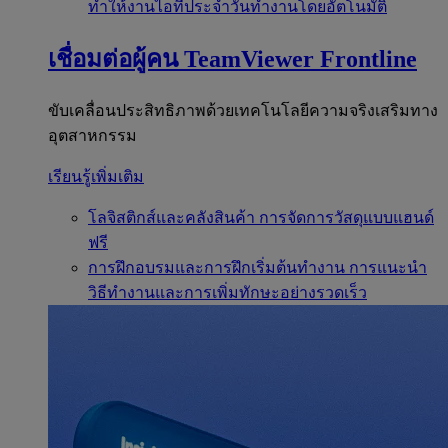
ทำให้งานไอทีประจำวันทำงานโดยอัตโนมัติ
เชื่อมต่อผู้คน
TeamViewer Frontline
ขับเคลื่อนประสิทธิภาพด้วยเทคโนโลยีความจริงเสริมทาง
อุตสาหกรรม
เรียนรู้เพิ่มเติม
โลจิสติกส์และคลังสินค้า
การจัดการวัสดุแบบแฮนด์
ฟรี
การฝึกอบรมและการฝึกเริ่มต้นทำงาน
การแนะนำ
วิธีทำงานและการเพิ่มทักษะอย่างรวดเร็ว