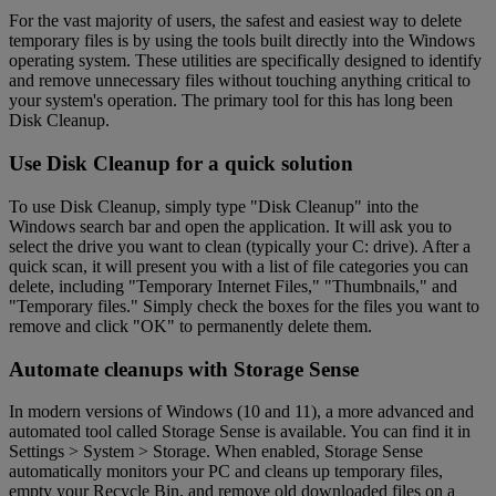
For the vast majority of users, the safest and easiest way to delete
temporary files is by using the tools built directly into the Windows
operating system. These utilities are specifically designed to identify
and remove unnecessary files without touching anything critical to
your system's operation. The primary tool for this has long been
Disk Cleanup.
Use Disk Cleanup for a quick solution
To use Disk Cleanup, simply type "Disk Cleanup" into the
Windows search bar and open the application. It will ask you to
select the drive you want to clean (typically your C: drive). After a
quick scan, it will present you with a list of file categories you can
delete, including "Temporary Internet Files," "Thumbnails," and
"Temporary files." Simply check the boxes for the files you want to
remove and click "OK" to permanently delete them.
Automate cleanups with Storage Sense
In modern versions of Windows (10 and 11), a more advanced and
automated tool called Storage Sense is available. You can find it in
Settings > System > Storage. When enabled, Storage Sense
automatically monitors your PC and cleans up temporary files,
empty your Recycle Bin, and remove old downloaded files on a