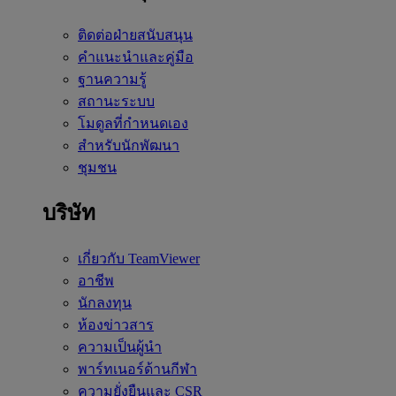
ติดต่อฝ่ายสนับสนุน
คำแนะนำและคู่มือ
ฐานความรู้
สถานะระบบ
โมดูลที่กำหนดเอง
สำหรับนักพัฒนา
ชุมชน
บริษัท
เกี่ยวกับ TeamViewer
อาชีพ
นักลงทุน
ห้องข่าวสาร
ความเป็นผู้นำ
พาร์ทเนอร์ด้านกีฬา
ความยั่งยืนและ CSR