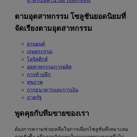
สำหรับเทคโนโลยี TeamViewer
ตามอุตสาหกรรม
โซลูชันยอดนิยมที่
จัดเรียงตามอุตสาหกรรม
ยานยนต์
เกษตรกรรม
โลจิสติกส์
อุตสาหกรรมการผลิต
การค้าปลีก
สุขภาพ
การธนาคารและการเงิน
ภาครัฐ
พูดคุยกับทีมขายของเรา
ต้องการความช่วยเหลือในการเลือกโซลูชันที่เหมาะสม
การสั่งซื้อ หรือการอัปเกรดใบอนุญาตของคุณหรือไม่