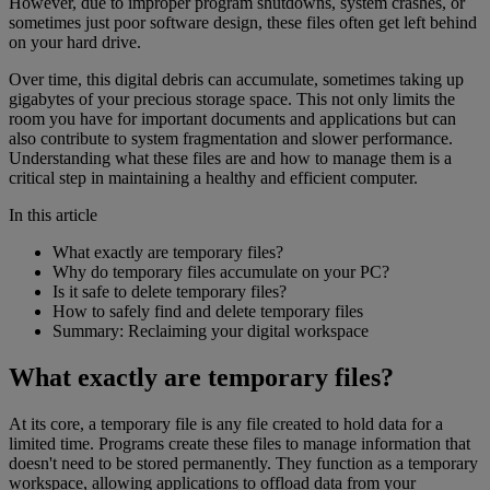
However, due to improper program shutdowns, system crashes, or
sometimes just poor software design, these files often get left behind
on your hard drive.
Over time, this digital debris can accumulate, sometimes taking up
gigabytes of your precious storage space. This not only limits the
room you have for important documents and applications but can
also contribute to system fragmentation and slower performance.
Understanding what these files are and how to manage them is a
critical step in maintaining a healthy and efficient computer.
In this article
What exactly are temporary files?
Why do temporary files accumulate on your PC?
Is it safe to delete temporary files?
How to safely find and delete temporary files
Summary: Reclaiming your digital workspace
What exactly are temporary files?
At its core, a temporary file is any file created to hold data for a
limited time. Programs create these files to manage information that
doesn't need to be stored permanently. They function as a temporary
workspace, allowing applications to offload data from your