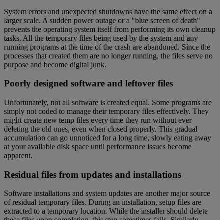
System errors and unexpected shutdowns have the same effect on a
larger scale. A sudden power outage or a "blue screen of death"
prevents the operating system itself from performing its own cleanup
tasks. All the temporary files being used by the system and any
running programs at the time of the crash are abandoned. Since the
processes that created them are no longer running, the files serve no
purpose and become digital junk.
Poorly designed software and leftover files
Unfortunately, not all software is created equal. Some programs are
simply not coded to manage their temporary files effectively. They
might create new temp files every time they run without ever
deleting the old ones, even when closed properly. This gradual
accumulation can go unnoticed for a long time, slowly eating away
at your available disk space until performance issues become
apparent.
Residual files from updates and installations
Software installations and system updates are another major source
of residual temporary files. During an installation, setup files are
extracted to a temporary location. While the installer should delete
these files upon completion, this step sometimes fails. Similarly,