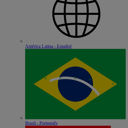
América Latina - Español
Brasil - Português