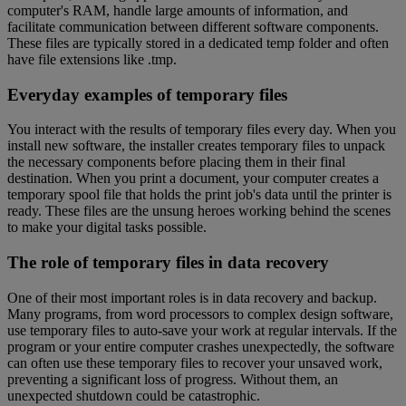
computer's RAM, handle large amounts of information, and
facilitate communication between different software components.
These files are typically stored in a dedicated temp folder and often
have file extensions like .tmp.
Everyday examples of temporary files
You interact with the results of temporary files every day. When you
install new software, the installer creates temporary files to unpack
the necessary components before placing them in their final
destination. When you print a document, your computer creates a
temporary spool file that holds the print job's data until the printer is
ready. These files are the unsung heroes working behind the scenes
to make your digital tasks possible.
The role of temporary files in data recovery
One of their most important roles is in data recovery and backup.
Many programs, from word processors to complex design software,
use temporary files to auto-save your work at regular intervals. If the
program or your entire computer crashes unexpectedly, the software
can often use these temporary files to recover your unsaved work,
preventing a significant loss of progress. Without them, an
unexpected shutdown could be catastrophic.