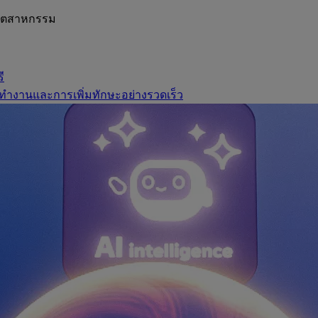
อุตสาหกรรม
ี
ทำงานและการเพิ่มทักษะอย่างรวดเร็ว