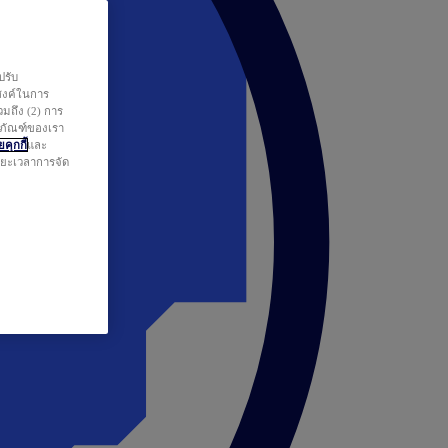
ปรับ
สงค์ในการ
วมถึง (2) การ
ตภัณฑ์ของเรา
คุกกี้
และ
ระยะเวลาการจัด