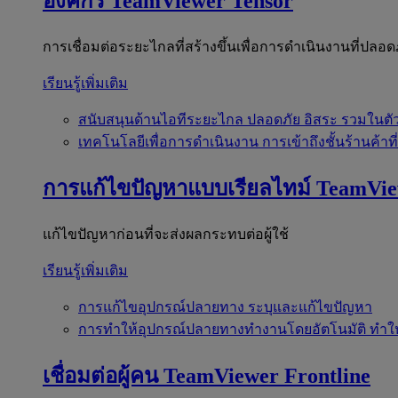
องค์กร
TeamViewer Tensor
การเชื่อมต่อระยะไกลที่สร้างขึ้นเพื่อการดำเนินงานที่ปลอด
เรียนรู้เพิ่มเติม
สนับสนุนด้านไอทีระยะไกล
ปลอดภัย อิสระ รวมในตั
เทคโนโลยีเพื่อการดำเนินงาน
การเข้าถึงชั้นร้านค้าที
การแก้ไขปัญหาแบบเรียลไทม์
TeamVi
แก้ไขปัญหาก่อนที่จะส่งผลกระทบต่อผู้ใช้
เรียนรู้เพิ่มเติม
การแก้ไขอุปกรณ์ปลายทาง
ระบุและแก้ไขปัญหา
การทำให้อุปกรณ์ปลายทางทำงานโดยอัตโนมัติ
ทำใ
เชื่อมต่อผู้คน
TeamViewer Frontline