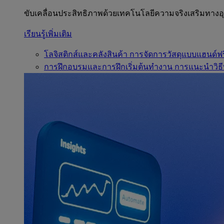
ขับเคลื่อนประสิทธิภาพด้วยเทคโนโลยีความจริงเสริมทาง
เรียนรู้เพิ่มเติม
โลจิสติกส์และคลังสินค้า
การจัดการวัสดุแบบแฮนด์ฟร
การฝึกอบรมและการฝึกเริ่มต้นทำงาน
การแนะนำวิธี