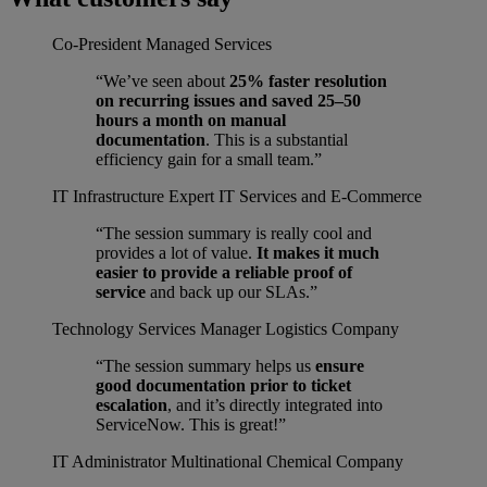
Co-President
Managed Services
“We’ve seen about
25% faster resolution
on recurring issues and saved 25–50
hours a month on manual
documentation
. This is a substantial
efficiency gain for a small team.”
IT Infrastructure Expert
IT Services and E-Commerce
“The session summary is really cool and
provides a lot of value.
It makes it much
easier to provide a reliable proof of
service
and back up our SLAs.”
Technology Services Manager
Logistics Company
“The session summary helps us
ensure
good documentation prior to ticket
escalation
, and it’s directly integrated into
ServiceNow. This is great!”
IT Administrator
Multinational Chemical Company