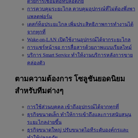
ด้วยการเชื่อมต่อที่ปลอดภัย
การควบคุมระยะไกล
ควบคุมอุปกรณ์ที่ไม่ต้องพึ่งพา
แพลตฟอร์ม
เดสก์ท็อประยะไกล
เพิ่มประสิทธิภาพการทำงานได้
จากทุกที่
Wake-on-LAN
เปิดใช้งานอุปกรณ์ได้จากระยะไกล
การแชร์หน้าจอ
การสื่อสารด้วยภาพแบบเรียลไทม์
บริการ Smart Service
ทำให้งานบริการหลังการขาย
คล่องตัว
ตามความต้องการ
โซลูชันยอดนิยม
สำหรับทีมต่างๆ
การใช้ส่วนบุคคล
เข้าถึงอุปกรณ์ได้จากทุกที่
ธุรกิจขนาดเล็ก
ทำให้การเข้าถึงและการสนับสนุน
ระยะไกลง่ายขึ้น
ธุรกิจขนาดใหญ่
ปรับขนาดไอทีระดับองค์กรและ
ทำให้ปลอดภัย