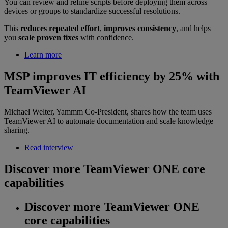
You can review and refine scripts before deploying them across
devices or groups to standardize successful resolutions.
This
reduces repeated effort
,
improves consistency
, and helps
you
scale proven fixes
with confidence.
Learn more
MSP improves IT efficiency by 25% with
TeamViewer AI
Michael Welter, Yammm Co-President, shares how the team uses
TeamViewer AI to automate documentation and scale knowledge
sharing.
Read interview
Discover more TeamViewer ONE core
capabilities
Discover more TeamViewer ONE
core capabilities