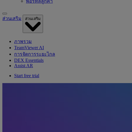
พอร์ทัลลูกค้า
ส่วนเสริม
ส่วนเสริม
ภาพรวม
TeamViewer AI
การจัดการระยะไกล
DEX Essentials
Assist AR
Start free trial