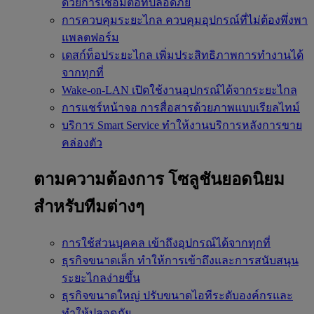
ด้วยการเชื่อมต่อที่ปลอดภัย
การควบคุมระยะไกล
ควบคุมอุปกรณ์ที่ไม่ต้องพึ่งพา
แพลตฟอร์ม
เดสก์ท็อประยะไกล
เพิ่มประสิทธิภาพการทำงานได้
จากทุกที่
Wake-on-LAN
เปิดใช้งานอุปกรณ์ได้จากระยะไกล
การแชร์หน้าจอ
การสื่อสารด้วยภาพแบบเรียลไทม์
บริการ Smart Service
ทำให้งานบริการหลังการขาย
คล่องตัว
ตามความต้องการ
โซลูชันยอดนิยม
สำหรับทีมต่างๆ
การใช้ส่วนบุคคล
เข้าถึงอุปกรณ์ได้จากทุกที่
ธุรกิจขนาดเล็ก
ทำให้การเข้าถึงและการสนับสนุน
ระยะไกลง่ายขึ้น
ธุรกิจขนาดใหญ่
ปรับขนาดไอทีระดับองค์กรและ
ทำให้ปลอดภัย