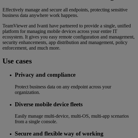
Effectively manage and secure all endpoints, protecting sensitive
business data anywhere work happens.
TeamViewer and Ivanti have partnered to provide a single, unified
platform for managing mobile devices across your entire IT
ecosystem. It gives you easy remote configuration and management,
security enhancements, app distribution and management, policy
enforcement, and much more.
Use cases
Privacy and compliance
Protect business data on any endpoint across your
organization.
Diverse mobile device fleets
Easily manage multi-device, multi-OS, multi-app scenarios
from a single console.
Secure and flexible way of working