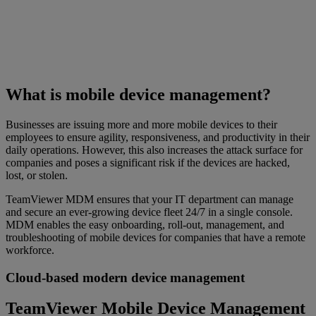
What is mobile device management?
Businesses are issuing more and more mobile devices to their
employees to ensure agility, responsiveness, and productivity in their
daily operations. However, this also increases the attack surface for
companies and poses a significant risk if the devices are hacked,
lost, or stolen.
TeamViewer MDM ensures that your IT department can manage
and secure an ever-growing device fleet 24/7 in a single console.
MDM enables the easy onboarding, roll-out, management, and
troubleshooting of mobile devices for companies that have a remote
workforce.
Cloud-based modern device management
TeamViewer Mobile Device Management