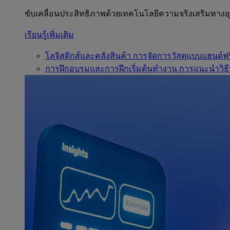
ขับเคลื่อนประสิทธิภาพด้วยเทคโนโลยีความจริงเสริมทาง
เรียนรู้เพิ่มเติม
โลจิสติกส์และคลังสินค้า
การจัดการวัสดุแบบแฮนด์ฟร
การฝึกอบรมและการฝึกเริ่มต้นทำงาน
การแนะนำวิธี