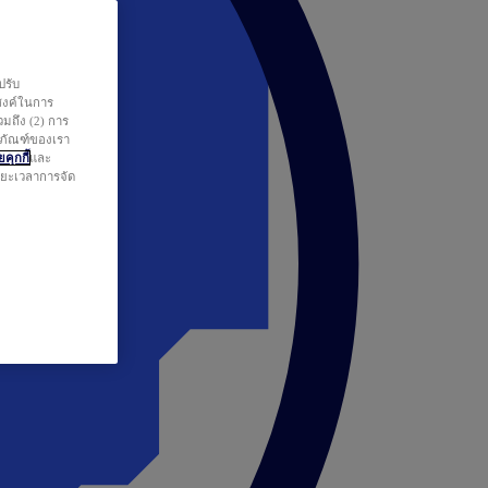
ปรับ
สงค์ในการ
วมถึง (2) การ
ตภัณฑ์ของเรา
คุกกี้
และ
ระยะเวลาการจัด