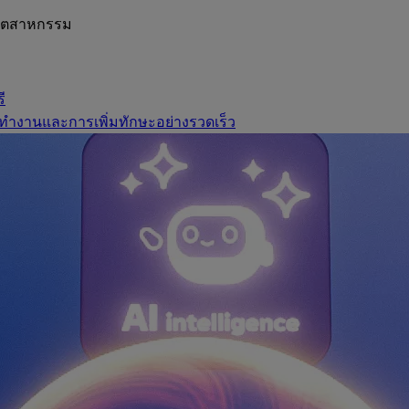
อุตสาหกรรม
ี
ทำงานและการเพิ่มทักษะอย่างรวดเร็ว