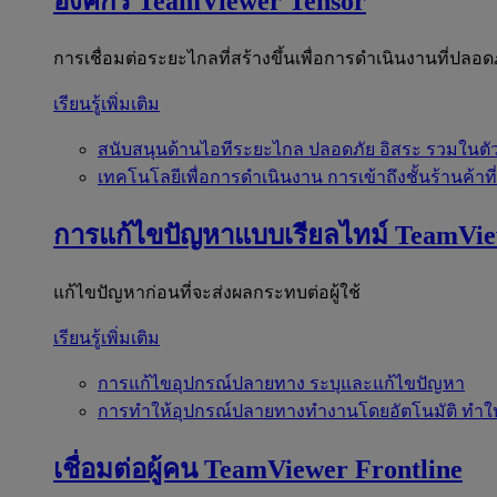
องค์กร
TeamViewer Tensor
การเชื่อมต่อระยะไกลที่สร้างขึ้นเพื่อการดำเนินงานที่ปลอด
เรียนรู้เพิ่มเติม
สนับสนุนด้านไอทีระยะไกล
ปลอดภัย อิสระ รวมในตั
เทคโนโลยีเพื่อการดำเนินงาน
การเข้าถึงชั้นร้านค้าที
การแก้ไขปัญหาแบบเรียลไทม์
TeamVi
แก้ไขปัญหาก่อนที่จะส่งผลกระทบต่อผู้ใช้
เรียนรู้เพิ่มเติม
การแก้ไขอุปกรณ์ปลายทาง
ระบุและแก้ไขปัญหา
การทำให้อุปกรณ์ปลายทางทำงานโดยอัตโนมัติ
ทำใ
เชื่อมต่อผู้คน
TeamViewer Frontline