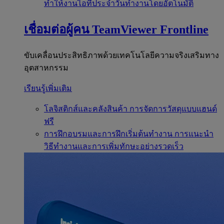
ทำให้งานไอทีประจำวันทำงานโดยอัตโนมัติ
เชื่อมต่อผู้คน
TeamViewer Frontline
ขับเคลื่อนประสิทธิภาพด้วยเทคโนโลยีความจริงเสริมทาง
อุตสาหกรรม
เรียนรู้เพิ่มเติม
โลจิสติกส์และคลังสินค้า
การจัดการวัสดุแบบแฮนด์
ฟรี
การฝึกอบรมและการฝึกเริ่มต้นทำงาน
การแนะนำ
วิธีทำงานและการเพิ่มทักษะอย่างรวดเร็ว