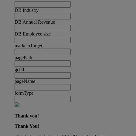
DB Industry
DB Annual Revenue
DB Employee size
marketoTarget
pagePath
gclid
pageName
formType
Thank you!
Thank You!