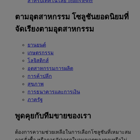
สำหรับเทคโนโลยี TeamViewer
ตามอุตสาหกรรม
โซลูชันยอดนิยมที่
จัดเรียงตามอุตสาหกรรม
ยานยนต์
เกษตรกรรม
โลจิสติกส์
อุตสาหกรรมการผลิต
การค้าปลีก
สุขภาพ
การธนาคารและการเงิน
ภาครัฐ
พูดคุยกับทีมขายของเรา
ต้องการความช่วยเหลือในการเลือกโซลูชันที่เหมาะสม
การสั่งซื้อ หรือการอัปเกรดใบอนุญาตของคุณหรือไม่