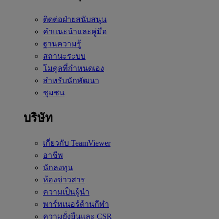
ติดต่อฝ่ายสนับสนุน
คำแนะนำและคู่มือ
ฐานความรู้
สถานะระบบ
โมดูลที่กำหนดเอง
สำหรับนักพัฒนา
ชุมชน
บริษัท
เกี่ยวกับ TeamViewer
อาชีพ
นักลงทุน
ห้องข่าวสาร
ความเป็นผู้นำ
พาร์ทเนอร์ด้านกีฬา
ความยั่งยืนและ CSR