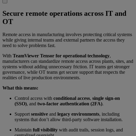
Secure remote operations across IT and
OT
Remote access in manufacturing involves protecting critical systems
while giving internal teams and external partners the access they
need to solve problems fast.
With
TeamViewer Tensor for operational technology
,
manufacturers can standardize remote access across plants, sites, and
systems without adding unnecessary friction. IT teams get stronger
governance, while OT teams get secure support that respects the
realities of live production environments.
What this means:
Control access with
conditional access
,
single sign-on
(SSO)
, and
two-factor authentication (2FA)
.
Support
sensitive
and
legacy environments
, including
systems that don’t allow third-party software installation.
Maintain
full visibility
with audit trails, session logs, and
centralized oversight.