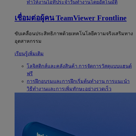
ทำให้งานไอทีประจำวันทำงานโดยอัตโนมัติ
เชื่อมต่อผู้คน
TeamViewer Frontline
ขับเคลื่อนประสิทธิภาพด้วยเทคโนโลยีความจริงเสริมทาง
อุตสาหกรรม
เรียนรู้เพิ่มเติม
โลจิสติกส์และคลังสินค้า
การจัดการวัสดุแบบแฮนด์
ฟรี
การฝึกอบรมและการฝึกเริ่มต้นทำงาน
การแนะนำ
วิธีทำงานและการเพิ่มทักษะอย่างรวดเร็ว