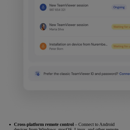
Cross-platform remote control
– Connect to Android
devices from Windows, macOS, Linux, and other remote