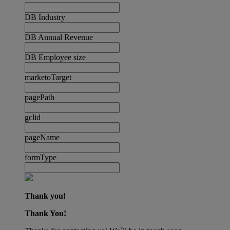
DB Industry
DB Annual Revenue
DB Employee size
marketoTarget
pagePath
gclid
pageName
formType
Thank you!
Thank You!