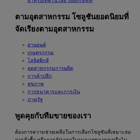
สำหรับเทคโนโลยี TeamViewer
ตามอุตสาหกรรม
โซลูชันยอดนิยมที่
จัดเรียงตามอุตสาหกรรม
ยานยนต์
เกษตรกรรม
โลจิสติกส์
อุตสาหกรรมการผลิต
การค้าปลีก
สุขภาพ
การธนาคารและการเงิน
ภาครัฐ
พูดคุยกับทีมขายของเรา
ต้องการความช่วยเหลือในการเลือกโซลูชันที่เหมาะสม
การสั่งซื้อ หรือการอัปเกรดใบอนุญาตของคุณหรือไม่