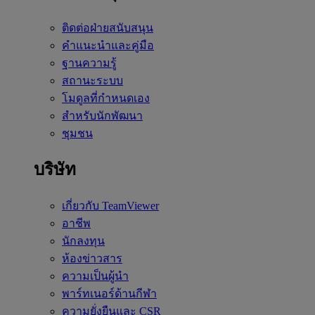
ติดต่อฝ่ายสนับสนุน
คำแนะนำและคู่มือ
ฐานความรู้
สถานะระบบ
โมดูลที่กำหนดเอง
สำหรับนักพัฒนา
ชุมชน
บริษัท
เกี่ยวกับ TeamViewer
อาชีพ
นักลงทุน
ห้องข่าวสาร
ความเป็นผู้นำ
พาร์ทเนอร์ด้านกีฬา
ความยั่งยืนและ CSR