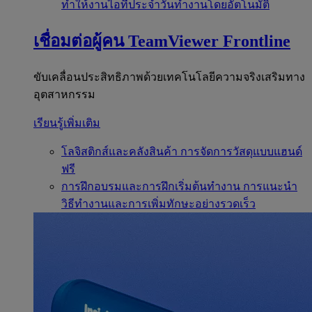
ทำให้งานไอทีประจำวันทำงานโดยอัตโนมัติ
เชื่อมต่อผู้คน
TeamViewer Frontline
ขับเคลื่อนประสิทธิภาพด้วยเทคโนโลยีความจริงเสริมทาง
อุตสาหกรรม
เรียนรู้เพิ่มเติม
โลจิสติกส์และคลังสินค้า
การจัดการวัสดุแบบแฮนด์
ฟรี
การฝึกอบรมและการฝึกเริ่มต้นทำงาน
การแนะนำ
วิธีทำงานและการเพิ่มทักษะอย่างรวดเร็ว