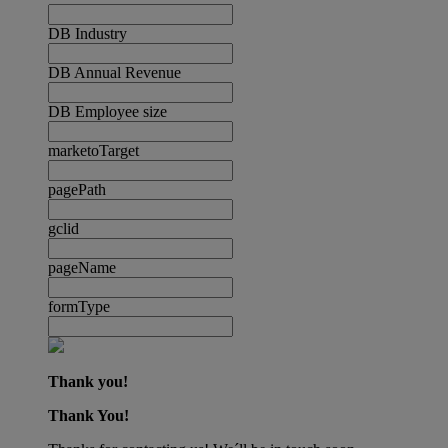
DB Industry
DB Annual Revenue
DB Employee size
marketoTarget
pagePath
gclid
pageName
formType
Thank you!
Thank You!