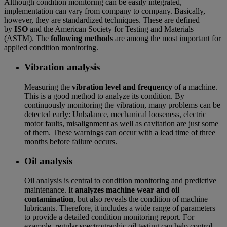
Although condition monitoring can be easily integrated,
implementation can vary from company to company. Basically,
however, they are standardized techniques. These are defined
by
ISO
and the American Society for Testing and Materials
(ASTM). The
following methods
are among the most important for
applied condition monitoring.
Vibration analysis
Measuring the
vibration level and frequency
of a machine.
This is a good method to analyze its condition. By
continuously monitoring the vibration, many problems can be
detected early: Unbalance, mechanical looseness, electric
motor faults, misalignment as well as cavitation are just some
of them. These warnings can occur with a lead time of three
months before failure occurs.
Oil analysis
Oil analysis is central to condition monitoring and predictive
maintenance. It
analyzes machine wear and oil
contamination
, but also reveals the condition of machine
lubricants. Therefore, it includes a wide range of parameters
to provide a detailed condition monitoring report. For
example, regular spectrographic oil testing can help control