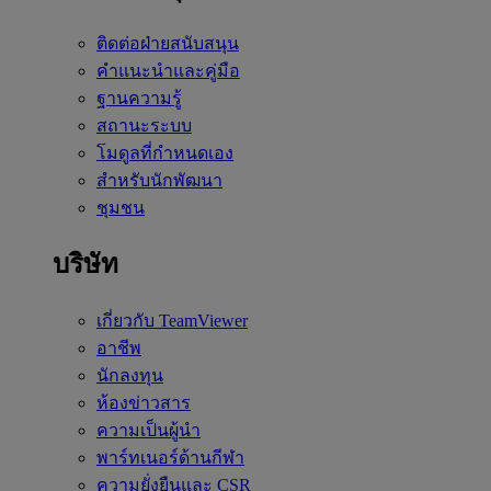
ติดต่อฝ่ายสนับสนุน
คำแนะนำและคู่มือ
ฐานความรู้
สถานะระบบ
โมดูลที่กำหนดเอง
สำหรับนักพัฒนา
ชุมชน
บริษัท
เกี่ยวกับ TeamViewer
อาชีพ
นักลงทุน
ห้องข่าวสาร
ความเป็นผู้นำ
พาร์ทเนอร์ด้านกีฬา
ความยั่งยืนและ CSR