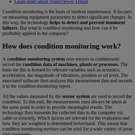
Learn more about TeamViewer Tensor
Condition monitoring is the basis of modern maintenance. It focuses
on measuring equipment parameters to detect significant changes. In
this way, the technology
helps to detect and prevent imminent
failures
. But what is condition monitoring and how can it be
profitably applied in the company?
How does condition monitoring work?
A
condition monitoring system
uses sensors to continuously
record the
condition data of machines, plants or processes.
The
basis for this is formed by relevant variables such as acoustics,
acceleration, the magnitude of vibrations, position or oil level. The
associated software then analyzes this measurement data and records
it in the condition monitoring report.
All the values measured by the
sensor system
are used to record the
condition. To this end, the measurements must always be taken at
the same point in order to provide meaningful results. The
technology then transmits the collected data to the computer via
cable or remotely. Which factors are relevant for the evaluation and
how they are weighted is determined beforehand. This means that
condition monitoring services can be used for a wide variety of areas
and companies.