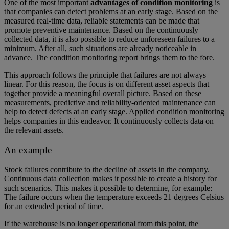
One of the most important
advantages of condition monitoring
is
that companies can detect problems at an early stage. Based on the
measured real-time data, reliable statements can be made that
promote preventive maintenance. Based on the continuously
collected data, it is also possible to reduce unforeseen failures to a
minimum. After all, such situations are already noticeable in
advance. The condition monitoring report brings them to the fore.
This approach follows the principle that failures are not always
linear. For this reason, the focus is on different asset aspects that
together provide a meaningful overall picture. Based on these
measurements, predictive and reliability-oriented maintenance can
help to detect defects at an early stage. Applied condition monitoring
helps companies in this endeavor. It continuously collects data on
the relevant assets.
An example
Stock failures contribute to the decline of assets in the company.
Continuous data collection makes it possible to create a history for
such scenarios. This makes it possible to determine, for example:
The failure occurs when the temperature exceeds 21 degrees Celsius
for an extended period of time.
If the warehouse is no longer operational from this point, the