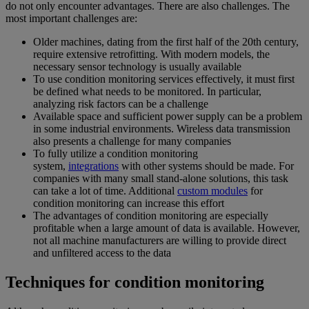
do not only encounter advantages. There are also challenges. The
most important challenges are:
Older machines, dating from the first half of the 20th century,
require extensive retrofitting. With modern models, the
necessary sensor technology is usually available
To use condition monitoring services effectively, it must first
be defined what needs to be monitored. In particular,
analyzing risk factors can be a challenge
Available space and sufficient power supply can be a problem
in some industrial environments. Wireless data transmission
also presents a challenge for many companies
To fully utilize a condition monitoring
system,
integrations
with other systems should be made. For
companies with many small stand-alone solutions, this task
can take a lot of time. Additional
custom modules
for
condition monitoring can increase this effort
The advantages of condition monitoring are especially
profitable when a large amount of data is available. However,
not all machine manufacturers are willing to provide direct
and unfiltered access to the data
Techniques for condition monitoring