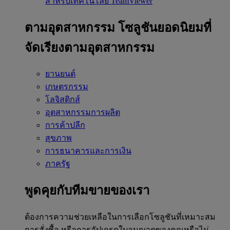
สำหรับเทคโนโลยี TeamViewer
ตามอุตสาหกรรม
โซลูชันยอดนิยมที่
จัดเรียงตามอุตสาหกรรม
ยานยนต์
เกษตรกรรม
โลจิสติกส์
อุตสาหกรรมการผลิต
การค้าปลีก
สุขภาพ
การธนาคารและการเงิน
ภาครัฐ
พูดคุยกับทีมขายของเรา
ต้องการความช่วยเหลือในการเลือกโซลูชันที่เหมาะสม
การสั่งซื้อ หรือการอัปเกรดใบอนุญาตของคุณหรือไม่