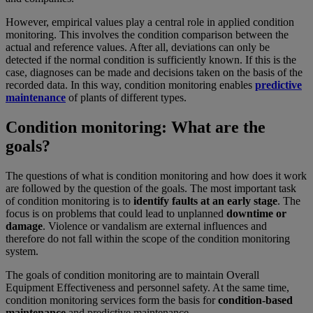
However, empirical values play a central role in applied condition
monitoring. This involves the condition comparison between the
actual and reference values. After all, deviations can only be
detected if the normal condition is sufficiently known. If this is the
case, diagnoses can be made and decisions taken on the basis of the
recorded data. In this way, condition monitoring enables
predictive
maintenance
of plants of different types.
Condition monitoring: What are the
goals?
The questions of what is condition monitoring and how does it work
are followed by the question of the goals. The most important task
of condition monitoring is to
identify faults at an early stage
. The
focus is on problems that could lead to unplanned
downtime or
damage
. Violence or vandalism are external influences and
therefore do not fall within the scope of the condition monitoring
system.
The goals of condition monitoring are to maintain Overall
Equipment Effectiveness and personnel safety. At the same time,
condition monitoring services form the basis for
condition-based
maintenance
and predictive maintenance.