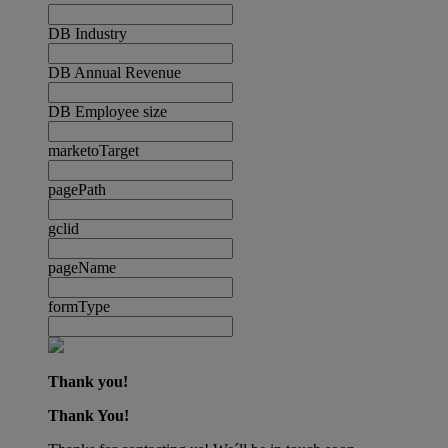
DB Industry
DB Annual Revenue
DB Employee size
marketoTarget
pagePath
gclid
pageName
formType
Thank you!
Thank You!