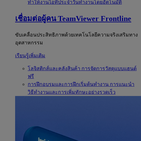
ทำให้งานไอทีประจำวันทำงานโดยอัตโนมัติ
เชื่อมต่อผู้คน
TeamViewer Frontline
ขับเคลื่อนประสิทธิภาพด้วยเทคโนโลยีความจริงเสริมทาง
อุตสาหกรรม
เรียนรู้เพิ่มเติม
โลจิสติกส์และคลังสินค้า
การจัดการวัสดุแบบแฮนด์
ฟรี
การฝึกอบรมและการฝึกเริ่มต้นทำงาน
การแนะนำ
วิธีทำงานและการเพิ่มทักษะอย่างรวดเร็ว