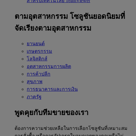
สำหรับเทคโนโลยี TeamViewer
ตามอุตสาหกรรม
โซลูชันยอดนิยมที่
จัดเรียงตามอุตสาหกรรม
ยานยนต์
เกษตรกรรม
โลจิสติกส์
อุตสาหกรรมการผลิต
การค้าปลีก
สุขภาพ
การธนาคารและการเงิน
ภาครัฐ
พูดคุยกับทีมขายของเรา
ต้องการความช่วยเหลือในการเลือกโซลูชันที่เหมาะสม
การสั่งซื้อ หรือการอัปเกรดใบอนุญาตของคุณหรือไม่