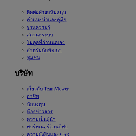
ติดต่อฝ่ายสนับสนุน
คำแนะนำและคู่มือ
ฐานความรู้
สถานะระบบ
โมดูลที่กำหนดเอง
สำหรับนักพัฒนา
ชุมชน
บริษัท
เกี่ยวกับ TeamViewer
อาชีพ
นักลงทุน
ห้องข่าวสาร
ความเป็นผู้นำ
พาร์ทเนอร์ด้านกีฬา
ความยั่งยืนและ CSR