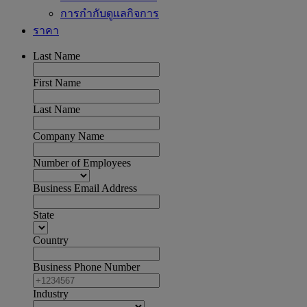
การกำกับดูแลกิจการ
ราคา
Last Name
First Name
Last Name
Company Name
Number of Employees
Business Email Address
State
Country
Business Phone Number
Industry