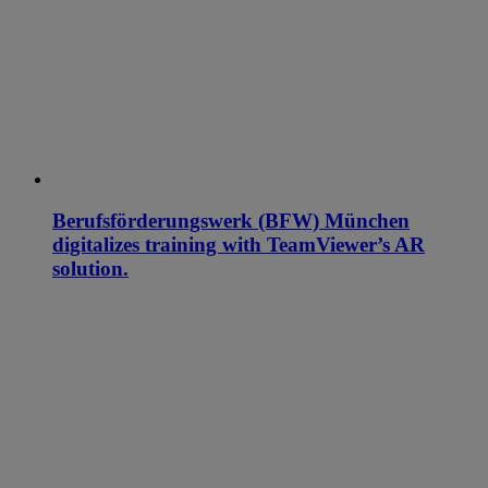
Berufsförderungswerk (BFW) München
digitalizes training with TeamViewer’s AR
solution.