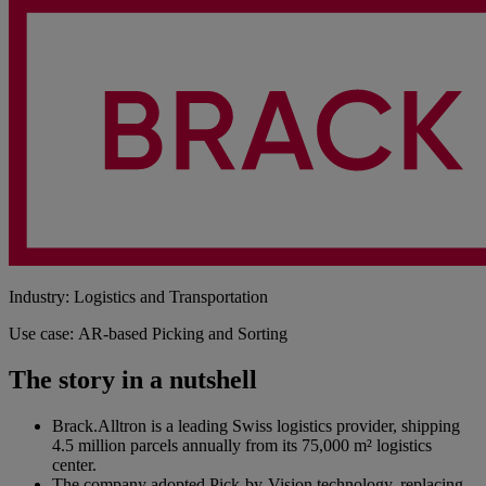
Industry: Logistics and Transportation
Use case: AR-based Picking and Sorting
The story in a nutshell
Brack.Alltron is a leading Swiss logistics provider, shipping
4.5 million parcels annually from its 75,000 m² logistics
center.
The company adopted Pick-by-Vision technology, replacing