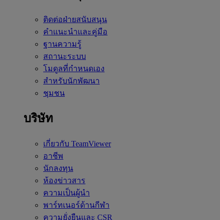
ติดต่อฝ่ายสนับสนุน
คำแนะนำและคู่มือ
ฐานความรู้
สถานะระบบ
โมดูลที่กำหนดเอง
สำหรับนักพัฒนา
ชุมชน
บริษัท
เกี่ยวกับ TeamViewer
อาชีพ
นักลงทุน
ห้องข่าวสาร
ความเป็นผู้นำ
พาร์ทเนอร์ด้านกีฬา
ความยั่งยืนและ CSR