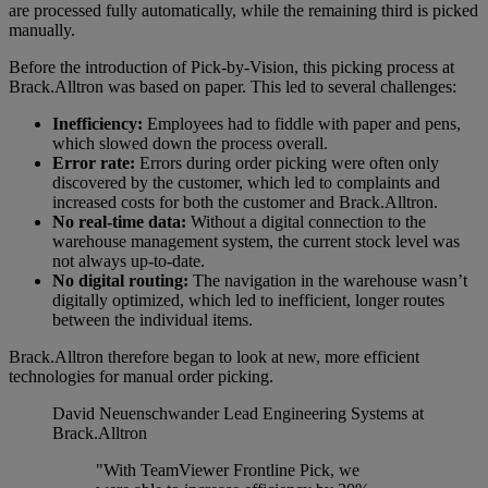
are processed fully automatically, while the remaining third is picked
manually.
Before the introduction of Pick-by-Vision, this picking process at
Brack.Alltron was based on paper. This led to several challenges:
Inefficiency:
Employees had to fiddle with paper and pens,
which slowed down the process overall.
Error rate:
Errors during order picking were often only
discovered by the customer, which led to complaints and
increased costs for both the customer and Brack.Alltron.
No real-time data:
Without a digital connection to the
warehouse management system, the current stock level was
not always up-to-date.
No digital routing:
The navigation in the warehouse wasn’t
digitally optimized, which led to inefficient, longer routes
between the individual items.
Brack.Alltron therefore began to look at new, more efficient
technologies for manual order picking.
David Neuenschwander
Lead Engineering Systems at
Brack.Alltron
"With TeamViewer Frontline Pick, we