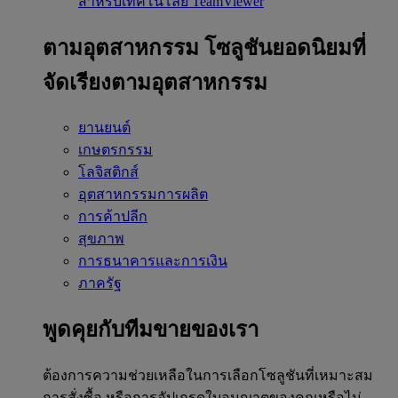
สำหรับเทคโนโลยี TeamViewer
ตามอุตสาหกรรม
โซลูชันยอดนิยมที่
จัดเรียงตามอุตสาหกรรม
ยานยนต์
เกษตรกรรม
โลจิสติกส์
อุตสาหกรรมการผลิต
การค้าปลีก
สุขภาพ
การธนาคารและการเงิน
ภาครัฐ
พูดคุยกับทีมขายของเรา
ต้องการความช่วยเหลือในการเลือกโซลูชันที่เหมาะสม
การสั่งซื้อ หรือการอัปเกรดใบอนุญาตของคุณหรือไม่