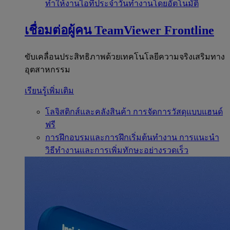
ทำให้งานไอทีประจำวันทำงานโดยอัตโนมัติ
เชื่อมต่อผู้คน
TeamViewer Frontline
ขับเคลื่อนประสิทธิภาพด้วยเทคโนโลยีความจริงเสริมทาง
อุตสาหกรรม
เรียนรู้เพิ่มเติม
โลจิสติกส์และคลังสินค้า
การจัดการวัสดุแบบแฮนด์
ฟรี
การฝึกอบรมและการฝึกเริ่มต้นทำงาน
การแนะนำ
วิธีทำงานและการเพิ่มทักษะอย่างรวดเร็ว