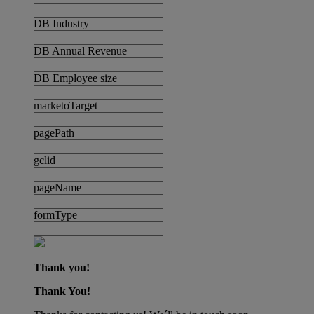
DB Industry
DB Annual Revenue
DB Employee size
marketoTarget
pagePath
gclid
pageName
formType
Thank you!
Thank You!