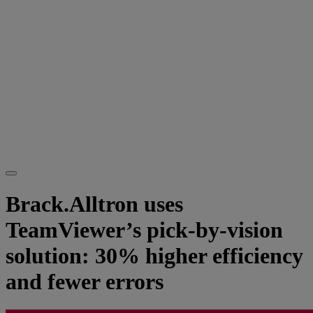
Brack.Alltron uses
TeamViewer’s pick-by-vision
solution: 30% higher efficiency
and fewer errors