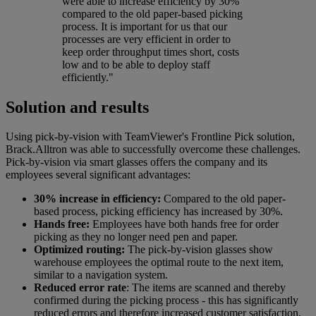
were able to increase efficiency by 30%
compared to the old paper-based picking
process. It is important for us that our
processes are very efficient in order to
keep order throughput times short, costs
low and to be able to deploy staff
efficiently."
Solution and results
Using pick-by-vision with TeamViewer's Frontline Pick solution,
Brack.Alltron was able to successfully overcome these challenges.
Pick-by-vision via smart glasses offers the company and its
employees several significant advantages:
30% increase in efficiency:
Compared to the old paper-
based process, picking efficiency has increased by 30%.
Hands free:
Employees have both hands free for order
picking as they no longer need pen and paper.
Optimized routing:
The pick-by-vision glasses show
warehouse employees the optimal route to the next item,
similar to a navigation system.
Reduced error rate
: The items are scanned and thereby
confirmed during the picking process - this has significantly
reduced errors and therefore increased customer satisfaction.