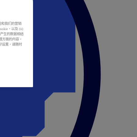
户体验和我们的营销
ie，以及 (ii)
所产生的数据相结
处理方面的内容，
偏好设置，请随时