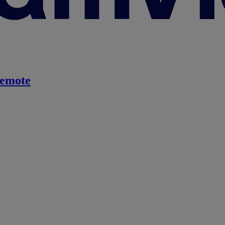
emote