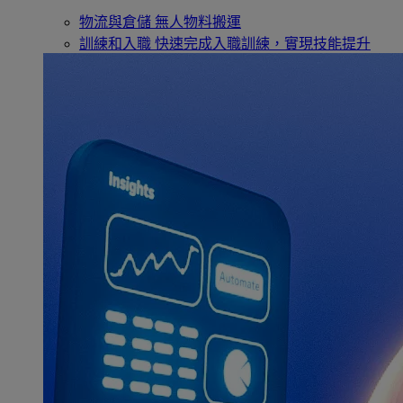
物流與倉儲
無人物料搬運
訓練和入職
快速完成入職訓練，實現技能提升