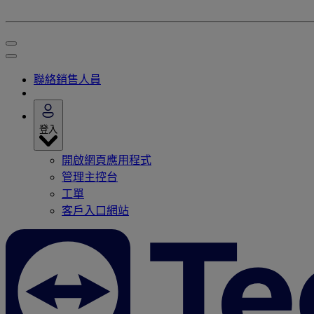
聯絡銷售人員
登入
開啟網頁應用程式
管理主控台
工單
客戶入口網站