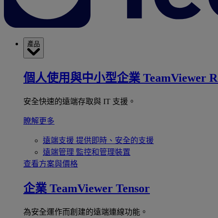
產品
個人使用與中小型企業
TeamViewer R
安全快速的遠端存取與 IT 支援。
瞭解更多
遠端支援
提供即時、安全的支援
遠端管理
監控和管理裝置
查看方案與價格
企業
TeamViewer Tensor
為安全運作而創建的遠端連線功能。