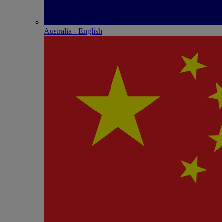
Australia - English