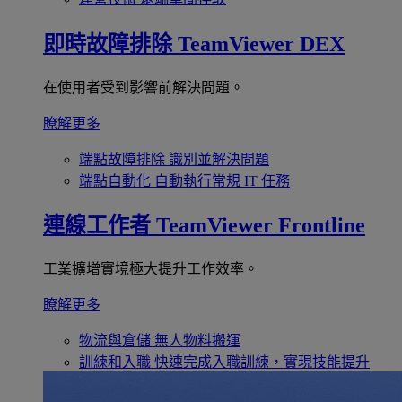
即時故障排除
TeamViewer DEX
在使用者受到影響前解決問題。
瞭解更多
端點故障排除
識別並解決問題
端點自動化
自動執行常規 IT 任務
連線工作者
TeamViewer Frontline
工業擴增實境極大提升工作效率。
瞭解更多
物流與倉儲
無人物料搬運
訓練和入職
快速完成入職訓練，實現技能提升