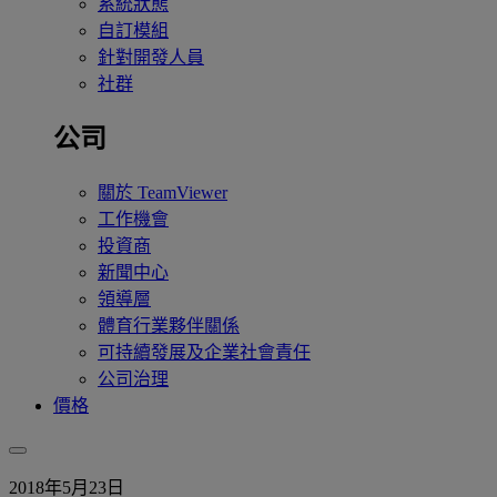
系統狀態
自訂模組
針對開發人員
社群
公司
關於 TeamViewer
工作機會
投資商
新聞中心
領導層
體育行業夥伴關係
可持續發展及企業社會責任
公司治理
價格
2018年5月23日