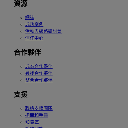
資源
網誌
成功案例
活動與網路研討會
信任中心
合作夥伴
成為合作夥伴
尋找合作夥伴
整合合作夥伴
支援
聯絡支援團隊
指南和手冊
知識庫