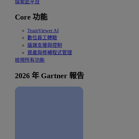
探索此平台
Core 功能
TeamViewer AI
數位員工體驗
遠端支援與控制
資產與修補程式管理
檢視所有功能
2026 年 Gartner 報告