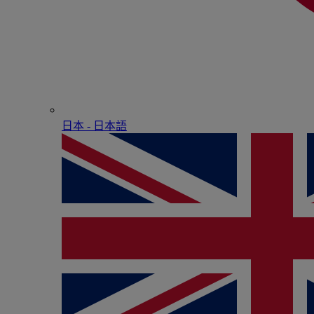
日本 - ⽇本語