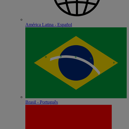
América Latina - Español
Brasil - Português