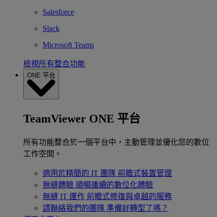
Salesforce
Slack
Microsoft Teams
檢視所有整合功能
ONE 平台
TeamViewer ONE 平台
所有功能整合於一個平台中，主動管理並優化您的數位
工作空間。
適用於精簡的 IT 團隊
前瞻式裝置管理
無縫體驗
順暢連續的數位化體驗
無縫 IT 運作
前瞻式修復與卓越的服務
請聯絡我們的團隊
準備好轉型了嗎？