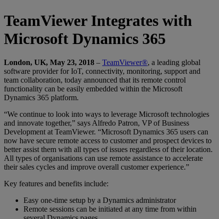
TeamViewer Integrates with
Microsoft Dynamics 365
London, UK, May 23, 2018
–
TeamViewer®
, a leading global
software provider for IoT, connectivity, monitoring, support and
team collaboration, today announced that its remote control
functionality can be easily embedded within the Microsoft
Dynamics 365 platform.
“We continue to look into ways to leverage Microsoft technologies
and innovate together,” says Alfredo Patron, VP of Business
Development at TeamViewer. “Microsoft Dynamics 365 users can
now have secure remote access to customer and prospect devices to
better assist them with all types of issues regardless of their location.
All types of organisations can use remote assistance to accelerate
their sales cycles and improve overall customer experience.”
Key features and benefits include:
Easy one-time setup by a Dynamics administrator
Remote sessions can be initiated at any time from within
several Dynamics pages