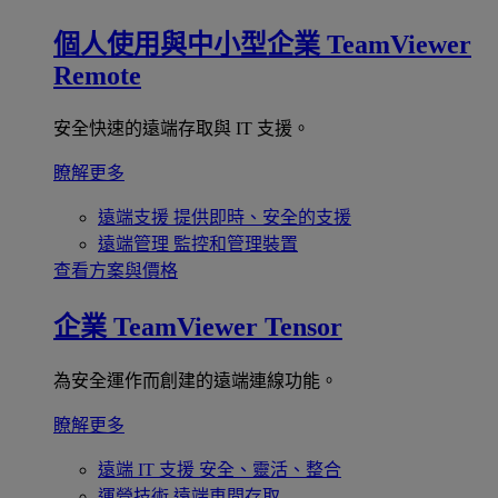
個人使用與中小型企業
TeamViewer
Remote
安全快速的遠端存取與 IT 支援。
瞭解更多
遠端支援
提供即時、安全的支援
遠端管理
監控和管理裝置
查看方案與價格
企業
TeamViewer Tensor
為安全運作而創建的遠端連線功能。
瞭解更多
遠端 IT 支援
安全、靈活、整合
運營技術
遠端車間存取