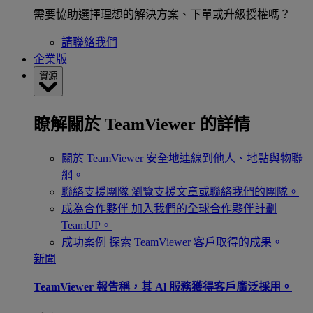
需要協助選擇理想的解決方案、下單或升級授權嗎？
請聯絡我們
企業版
資源
瞭解關於 TeamViewer 的詳情
關於 TeamViewer
安全地連線到他人、地點與物聯
網。
聯絡支援團隊
瀏覽支援文章或聯絡我們的團隊。
成為合作夥伴
加入我們的全球合作夥伴計劃
TeamUP。
成功案例
探索 TeamViewer 客戶取得的成果。
新聞
TeamViewer 報告稱，其 Al 服務獲得客戶廣泛採用。