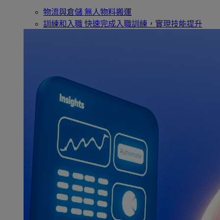
物流與倉儲
無人物料搬運
訓練和入職
快速完成入職訓練，實現技能提升