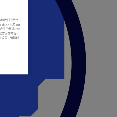
户体验和我们的营销
ie，以及 (ii)
所产生的数据相结
处理方面的内容，
偏好设置，请随时