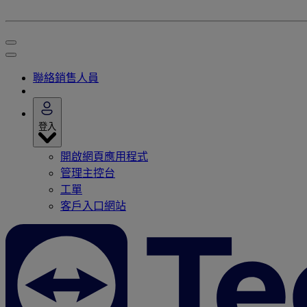
聯絡銷售人員
登入
開啟網頁應用程式
管理主控台
工單
客戶入口網站