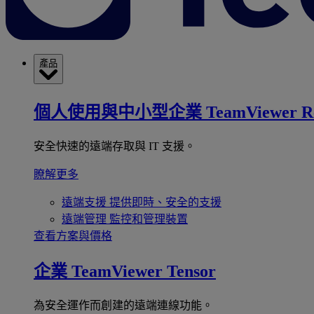
產品
個人使用與中小型企業
TeamViewer R
安全快速的遠端存取與 IT 支援。
瞭解更多
遠端支援
提供即時、安全的支援
遠端管理
監控和管理裝置
查看方案與價格
企業
TeamViewer Tensor
為安全運作而創建的遠端連線功能。