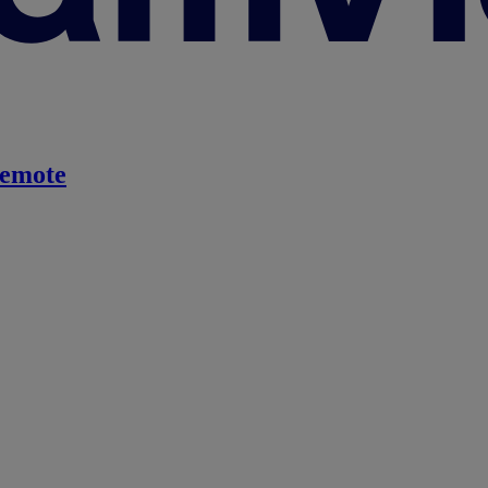
emote