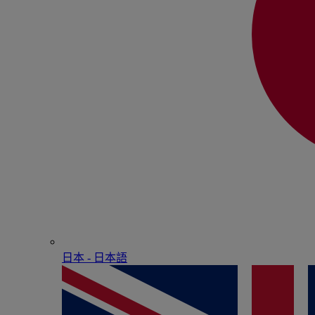
日本 - ⽇本語