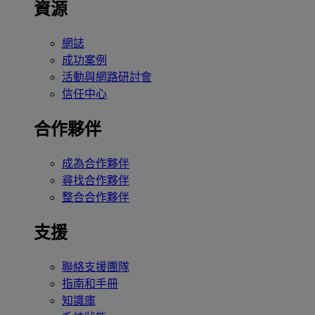
資源
網誌
成功案例
活動與網路研討會
信任中心
合作夥伴
成為合作夥伴
尋找合作夥伴
整合合作夥伴
支援
聯絡支援團隊
指南和手冊
知識庫