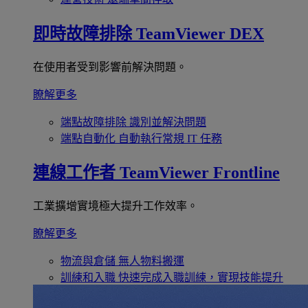
即時故障排除
TeamViewer DEX
在使用者受到影響前解決問題。
瞭解更多
端點故障排除
識別並解決問題
端點自動化
自動執行常規 IT 任務
連線工作者
TeamViewer Frontline
工業擴增實境極大提升工作效率。
瞭解更多
物流與倉儲
無人物料搬運
訓練和入職
快速完成入職訓練，實現技能提升