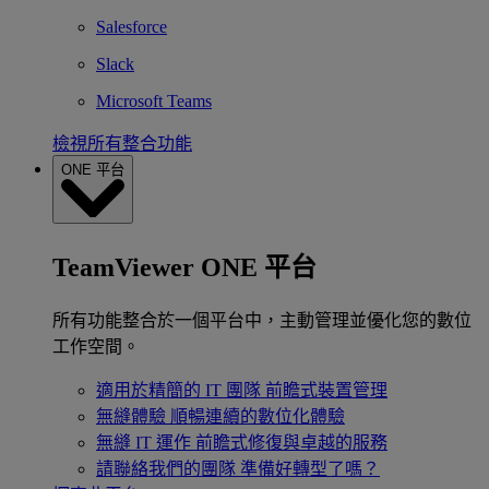
Salesforce
Slack
Microsoft Teams
檢視所有整合功能
ONE 平台
TeamViewer ONE 平台
所有功能整合於一個平台中，主動管理並優化您的數位
工作空間。
適用於精簡的 IT 團隊
前瞻式裝置管理
無縫體驗
順暢連續的數位化體驗
無縫 IT 運作
前瞻式修復與卓越的服務
請聯絡我們的團隊
準備好轉型了嗎？