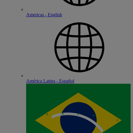
Americas - English
América Latina - Español