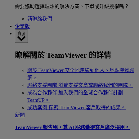
需要協助選擇理想的解決方案、下單或升級授權嗎？
請聯絡我們
企業版
資源
瞭解關於 TeamViewer 的詳情
關於 TeamViewer
安全地連線到他人、地點與物聯
網。
聯絡支援團隊
瀏覽支援文章或聯絡我們的團隊。
成為合作夥伴
加入我們的全球合作夥伴計劃
TeamUP。
成功案例
探索 TeamViewer 客戶取得的成果。
新聞
TeamViewer 報告稱，其 Al 服務獲得客戶廣泛採用。