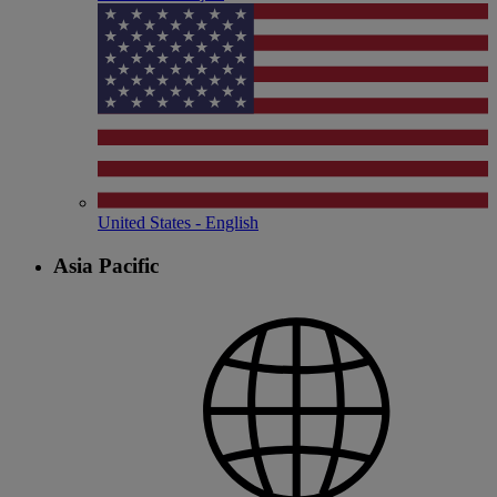
United States - English
Asia Pacific