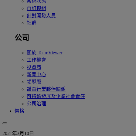
系統狀態
自訂模組
針對開發人員
社群
公司
關於 TeamViewer
工作機會
投資商
新聞中心
領導層
體育行業夥伴關係
可持續發展及企業社會責任
公司治理
價格
2021年3月10日