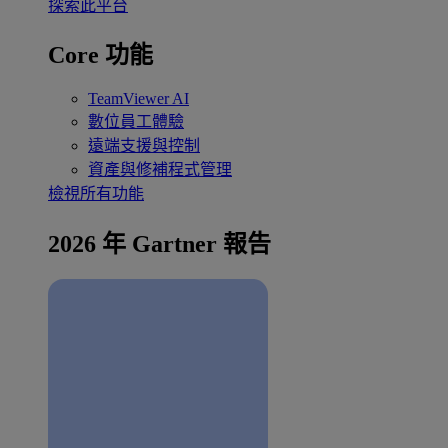
探索此平台
Core 功能
TeamViewer AI
數位員工體驗
遠端支援與控制
資產與修補程式管理
檢視所有功能
2026 年 Gartner 報告