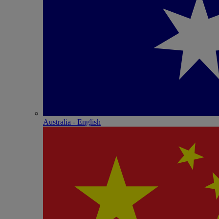
Australia - English