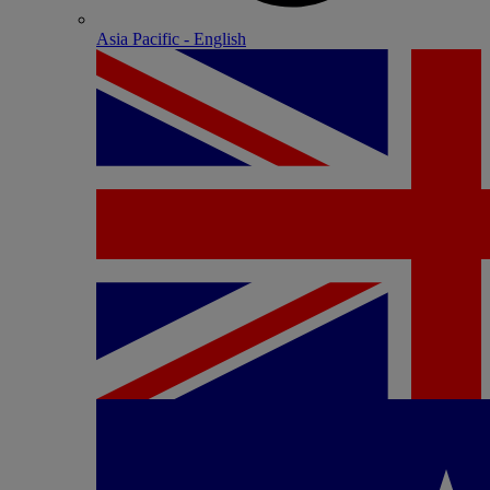
Asia Pacific - English