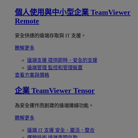
個人使用與中小型企業
TeamViewer
Remote
安全快速的遠端存取與 IT 支援。
瞭解更多
遠端支援
提供即時、安全的支援
遠端管理
監控和管理裝置
查看方案與價格
企業
TeamViewer Tensor
為安全運作而創建的遠端連線功能。
瞭解更多
遠端 IT 支援
安全、靈活、整合
運營技術
遠端車間存取