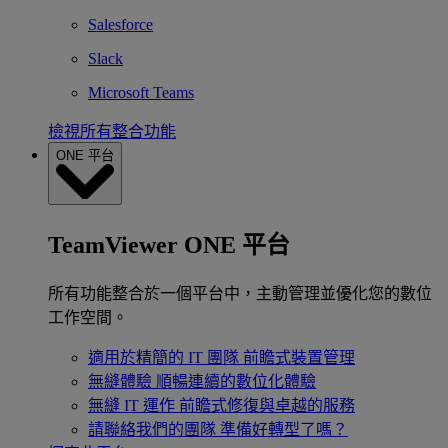
Salesforce
Slack
Microsoft Teams
檢視所有整合功能
ONE 平台
TeamViewer ONE 平台
所有功能整合於一個平台中，主動管理並優化您的數位
工作空間。
適用於精簡的 IT 團隊
前瞻式裝置管理
無縫體驗
順暢連續的數位化體驗
無縫 IT 運作
前瞻式修復與卓越的服務
請聯絡我們的團隊
準備好轉型了嗎？