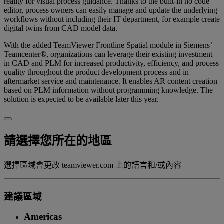
reality for visual process guidance. Thanks to the built-in no code
editor, process owners can easily manage and update the underlying
workflows without including their IT department, for example create
digital twins from CAD model data.
With the added TeamViewer Frontline Spatial module in Siemens’
Teamcenter®, organizations can leverage their existing investment
in CAD and PLM for increased productivity, efficiency, and process
quality throughout the product development process and in
aftermarket service and maintenance. It enables AR content creation
based on PLM information without programming knowledge. The
solution is expected to be available later this year.
請選擇您所在的地區
選擇區域會更改 teamviewer.com 上的語言和/或內容
建議區域
Americas