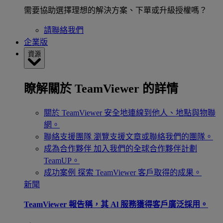
需要協助選擇理想的解決方案、下單或升級授權嗎？
請聯絡我們
企業版
資源
瞭解關於 TeamViewer 的詳情
關於 TeamViewer
安全地連線到他人、地點與物聯
網。
聯絡支援團隊
瀏覽支援文章或聯絡我們的團隊。
成為合作夥伴
加入我們的全球合作夥伴計劃
TeamUP。
成功案例
探索 TeamViewer 客戶取得的成果。
新聞
TeamViewer 報告稱，其 Al 服務獲得客戶廣泛採用。