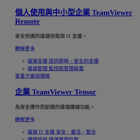
個人使用與中小型企業
TeamViewer
Remote
安全快速的遠端存取與 IT 支援。
瞭解更多
遠端支援
提供即時、安全的支援
遠端管理
監控和管理裝置
查看方案與價格
企業
TeamViewer Tensor
為安全運作而創建的遠端連線功能。
瞭解更多
遠端 IT 支援
安全、靈活、整合
運營技術
遠端車間存取