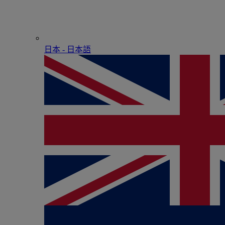
日本 - ⽇本語