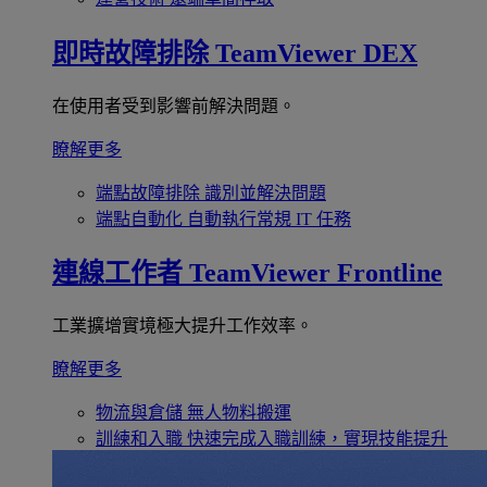
即時故障排除
TeamViewer DEX
在使用者受到影響前解決問題。
瞭解更多
端點故障排除
識別並解決問題
端點自動化
自動執行常規 IT 任務
連線工作者
TeamViewer Frontline
工業擴增實境極大提升工作效率。
瞭解更多
物流與倉儲
無人物料搬運
訓練和入職
快速完成入職訓練，實現技能提升