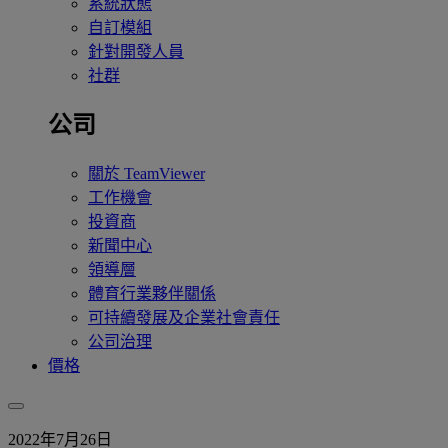
系統狀態
自訂模組
針對開發人員
社群
公司
關於 TeamViewer
工作機會
投資商
新聞中心
領導層
體育行業夥伴關係
可持續發展及企業社會責任
公司治理
價格
2022年7月26日