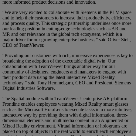
more informed product decisions and innovation.
“We are very excited to collaborate with Siemens in the PLM space
and to help their customers to increase their productivity, efficiency,
and process quality. This strategic partnership underlines once more
our leading position in cutting-edge technologies such as AR and
MR and our relevance in the global tech ecosystem, which is a
major driver for our growing enterprise business,” said Oliver Steil,
CEO of TeamViewer.
“Providing our customers with rich, immersive experiences is key to
broadening the adoption of the executable digital twin. Our
collaboration with TeamViewer brings another way for our
community of designers, engineers and managers to engage with
their product data using the latest interactive Mixed Reality
technology,” said Tony Hemmelgarn, CEO and President, Siemens
Digital Industries Software.
The Spatial module within TeamViewer’s enterprise AR platform
Frontline enables employees wearing Mixed Reality smart glasses
such as the Microsoft HoloLens to execute tasks in a more intuitive,
interactive way by providing them with digital information, three-
dimensional elements and multimedia content in an Augmented or
Mixed Reality environment. Virtual information or holograms are
placed on top of objects in the real world to enrich each employee’s