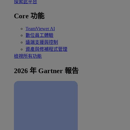
探索此平台
Core 功能
TeamViewer AI
數位員工體驗
遠端支援與控制
資產與修補程式管理
檢視所有功能
2026 年 Gartner 報告