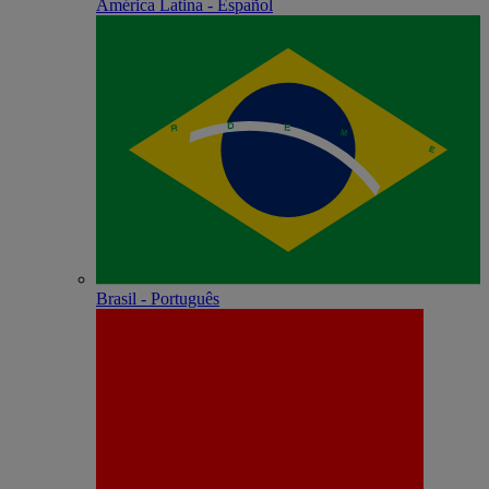
América Latina - Español
Brasil - Português