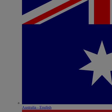
Australia - English