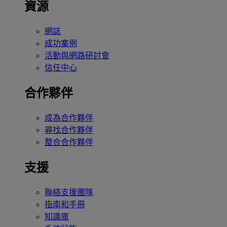
資源
網誌
成功案例
活動與網路研討會
信任中心
合作夥伴
成為合作夥伴
尋找合作夥伴
整合合作夥伴
支援
聯絡支援團隊
指南和手冊
知識庫