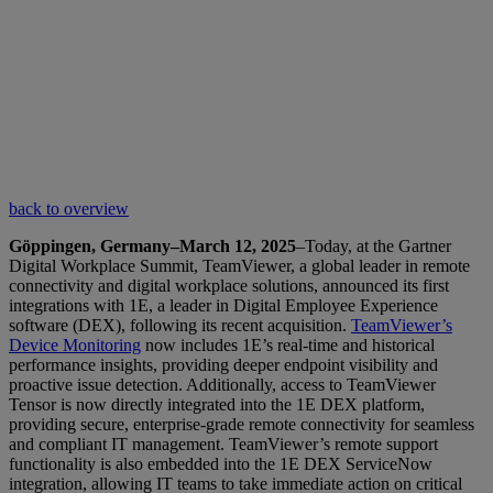
back to overview
Göppingen, Germany–March 12, 2025
–Today, at the Gartner
Digital Workplace Summit, TeamViewer, a global leader in remote
connectivity and digital workplace solutions, announced its first
integrations with 1E, a leader in Digital Employee Experience
software (DEX), following its recent acquisition.
TeamViewer’s
Device Monitoring
now includes 1E’s real-time and historical
performance insights, providing deeper endpoint visibility and
proactive issue detection. Additionally, access to TeamViewer
Tensor is now directly integrated into the 1E DEX platform,
providing secure, enterprise-grade remote connectivity for seamless
and compliant IT management. TeamViewer’s remote support
functionality is also embedded into the 1E DEX ServiceNow
integration, allowing IT teams to take immediate action on critical