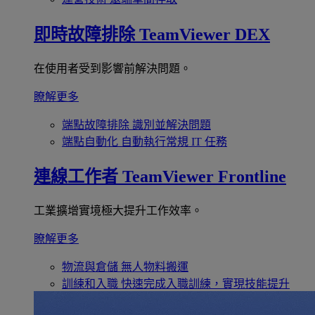
即時故障排除
TeamViewer DEX
在使用者受到影響前解決問題。
瞭解更多
端點故障排除
識別並解決問題
端點自動化
自動執行常規 IT 任務
連線工作者
TeamViewer Frontline
工業擴增實境極大提升工作效率。
瞭解更多
物流與倉儲
無人物料搬運
訓練和入職
快速完成入職訓練，實現技能提升