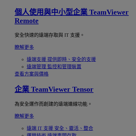
個人使用與中小型企業
TeamViewer
Remote
安全快速的遠端存取與 IT 支援。
瞭解更多
遠端支援
提供即時、安全的支援
遠端管理
監控和管理裝置
查看方案與價格
企業
TeamViewer Tensor
為安全運作而創建的遠端連線功能。
瞭解更多
遠端 IT 支援
安全、靈活、整合
運營技術
遠端車間存取