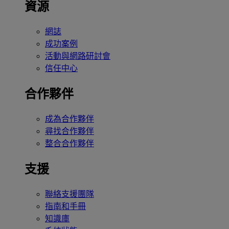
資源
網誌
成功案例
活動與網路研討會
信任中心
合作夥伴
成為合作夥伴
尋找合作夥伴
整合合作夥伴
支援
聯絡支援團隊
指南和手冊
知識庫