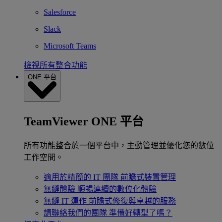
Salesforce
Slack
Microsoft Teams
檢視所有整合功能
ONE 平台
TeamViewer ONE 平台
所有功能整合於一個平台中，主動管理並優化您的數位
工作空間。
適用於精簡的 IT 團隊
前瞻式裝置管理
無縫體驗
順暢連續的數位化體驗
無縫 IT 運作
前瞻式修復與卓越的服務
請聯絡我們的團隊
準備好轉型了嗎？