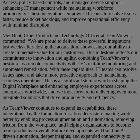
Access, policy-based controls, and managed device support—
enhancing IT management while maintaining workforce
productivity. These integrations empower IT teams to resolve issues
faster, reduce ticket backlogs, and improve operational efficiency
with minimal disruption.
Mei Dent, Chief Product and Technology Officer at TeamViewer,
commented: “We are proud to deliver these powerful integrations
just weeks after closing the acquisition, showcasing our ability to
create immediate value for our customers. This milestone reflects our
commitment to innovation and agility, combining TeamViewer’s
best-in-class remote connectivity with 1E’s real-time monitoring and
automated remediation. With these capabilities, IT teams can resolve
issues faster and take a more proactive approach to maintaining
seamless operations. This is a significant step forward in shaping the
Digital Workplace and enhancing employee experiences across
enterprises worldwide, and we look forward to delivering even more
integrated solutions that drive productivity and efficiency.”
As TeamViewer continues to expand its capabilities, these
integrations lay the foundation for a broader vision: making work
better by enabling process augmentation and automation, removing
friction from the workplace, and helping organizations to become
more productive overall. Future developments will build on AI-
driven automation, deeper insights, and expanded connectivity to