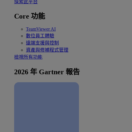
探索此平台
Core 功能
TeamViewer AI
數位員工體驗
遠端支援與控制
資產與修補程式管理
檢視所有功能
2026 年 Gartner 報告