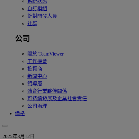
系統狀態
自訂模組
針對開發人員
社群
公司
關於 TeamViewer
工作機會
投資商
新聞中心
領導層
體育行業夥伴關係
可持續發展及企業社會責任
公司治理
價格
2025年3月12日