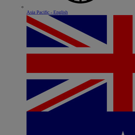
Asia Pacific - English