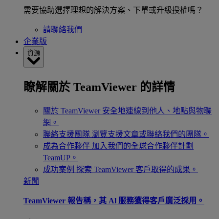
需要協助選擇理想的解決方案、下單或升級授權嗎？
請聯絡我們
企業版
資源
瞭解關於 TeamViewer 的詳情
關於 TeamViewer
安全地連線到他人、地點與物聯
網。
聯絡支援團隊
瀏覽支援文章或聯絡我們的團隊。
成為合作夥伴
加入我們的全球合作夥伴計劃
TeamUP。
成功案例
探索 TeamViewer 客戶取得的成果。
新聞
TeamViewer 報告稱，其 Al 服務獲得客戶廣泛採用。