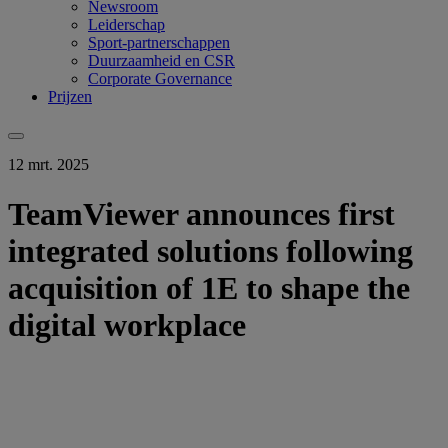
Newsroom
Leiderschap
Sport-partnerschappen
Duurzaamheid en CSR
Corporate Governance
Prijzen
12 mrt. 2025
TeamViewer announces first
integrated solutions following
acquisition of 1E to shape the
digital workplace