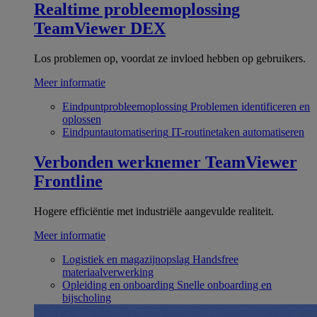
Realtime probleemoplossing
TeamViewer DEX
Los problemen op, voordat ze invloed hebben op gebruikers.
Meer informatie
Eindpuntprobleemoplossing
Problemen identificeren en
oplossen
Eindpuntautomatisering
IT-routinetaken automatiseren
Verbonden werknemer
TeamViewer
Frontline
Hogere efficiëntie met industriële aangevulde realiteit.
Meer informatie
Logistiek en magazijnopslag
Handsfree
materiaalverwerking
Opleiding en onboarding
Snelle onboarding en
bijscholing