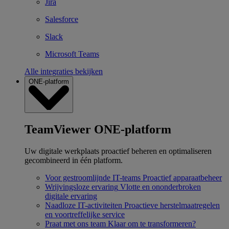
Jira
Salesforce
Slack
Microsoft Teams
Alle integraties bekijken
ONE-platform
TeamViewer ONE-platform
Uw digitale werkplaats proactief beheren en optimaliseren
gecombineerd in één platform.
Voor gestroomlijnde IT-teams
Proactief apparaatbeheer
Wrijvingsloze ervaring
Vlotte en ononderbroken
digitale ervaring
Naadloze IT-activiteiten
Proactieve herstelmaatregelen
en voortreffelijke service
Praat met ons team
Klaar om te transformeren?