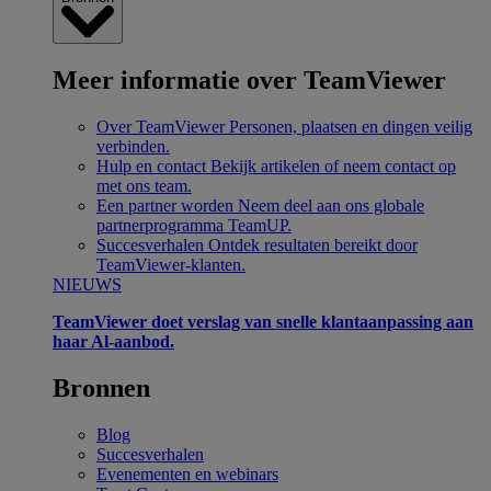
Meer informatie over TeamViewer
Over TeamViewer
Personen, plaatsen en dingen veilig
verbinden.
Hulp en contact
Bekijk artikelen of neem contact op
met ons team.
Een partner worden
Neem deel aan ons globale
partnerprogramma TeamUP.
Succesverhalen
Ontdek resultaten bereikt door
TeamViewer-klanten.
NIEUWS
TeamViewer doet verslag van snelle klantaanpassing aan
haar Al-aanbod.
Bronnen
Blog
Succesverhalen
Evenementen en webinars