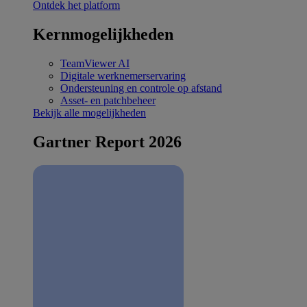
Ontdek het platform
Kernmogelijkheden
TeamViewer AI
Digitale werknemerservaring
Ondersteuning en controle op afstand
Asset- en patchbeheer
Bekijk alle mogelijkheden
Gartner Report 2026