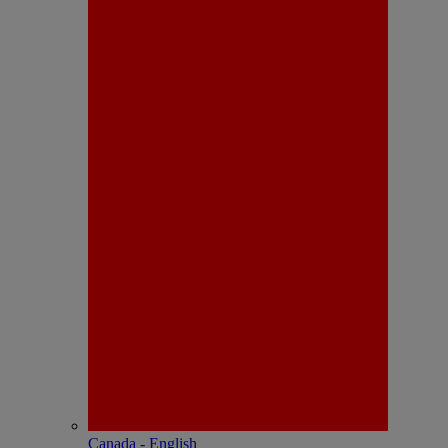
Canada - English