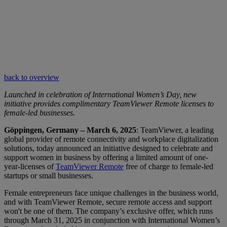
back to overview
Launched in celebration of International Women’s Day, new
initiative provides complimentary TeamViewer Remote licenses to
female-led businesses.
Göppingen, Germany – March 6, 2025
: TeamViewer, a leading
global provider of remote connectivity and workplace digitalization
solutions, today announced an initiative designed to celebrate and
support women in business by offering a limited amount of one-
year-licenses of
TeamViewer Remote
free of charge to female-led
startups or small businesses.
Female entrepreneurs face unique challenges in the business world,
and with TeamViewer Remote, secure remote access and support
won't be one of them. The company’s exclusive offer, which runs
through March 31, 2025 in conjunction with International Women’s