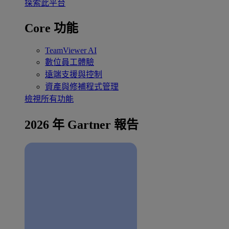
探索此平台
Core 功能
TeamViewer AI
數位員工體驗
遠端支援與控制
資產與修補程式管理
檢視所有功能
2026 年 Gartner 報告