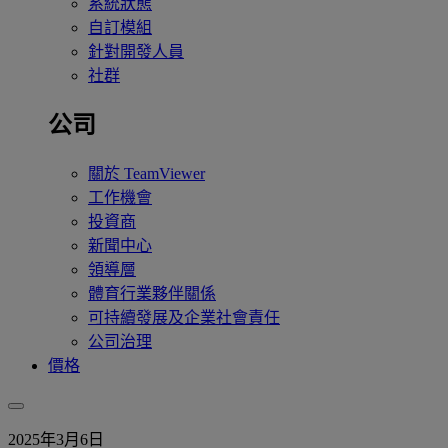
系統狀態
自訂模組
針對開發人員
社群
公司
關於 TeamViewer
工作機會
投資商
新聞中心
領導層
體育行業夥伴關係
可持續發展及企業社會責任
公司治理
價格
2025年3月6日