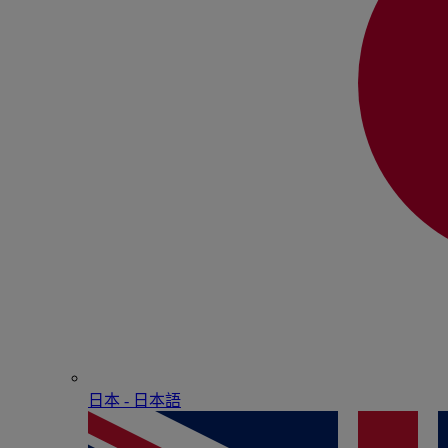
日本 - ⽇本語