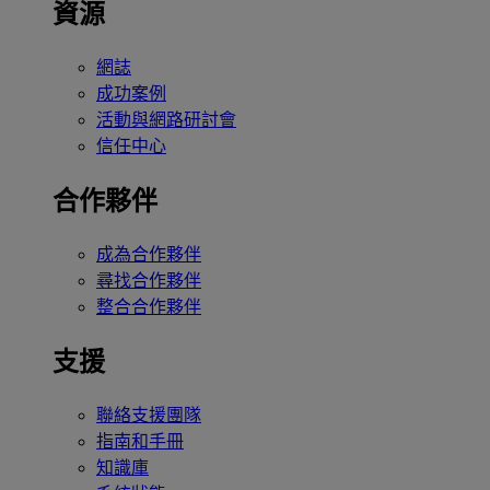
資源
網誌
成功案例
活動與網路研討會
信任中心
合作夥伴
成為合作夥伴
尋找合作夥伴
整合合作夥伴
支援
聯絡支援團隊
指南和手冊
知識庫