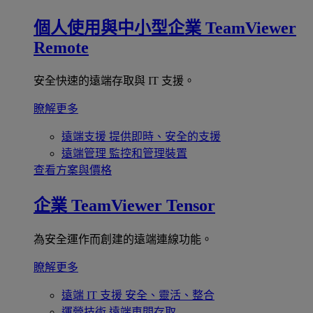
個人使用與中小型企業
TeamViewer
Remote
安全快速的遠端存取與 IT 支援。
瞭解更多
遠端支援
提供即時、安全的支援
遠端管理
監控和管理裝置
查看方案與價格
企業
TeamViewer Tensor
為安全運作而創建的遠端連線功能。
瞭解更多
遠端 IT 支援
安全、靈活、整合
運營技術
遠端車間存取