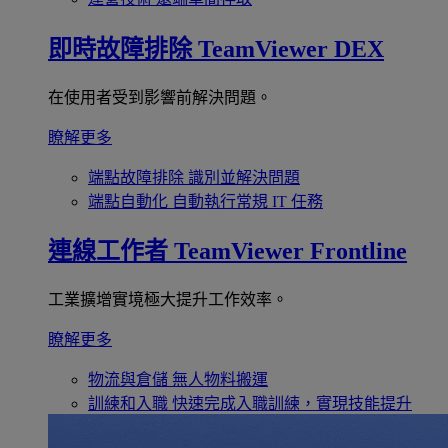
即時故障排除
TeamViewer DEX
在使用者受到影響前解決問題。
瞭解更多
端點故障排除
識別並解決問題
端點自動化
自動執行常規 IT 任務
連線工作者
TeamViewer Frontline
工業擴增實境極大提升工作效率。
瞭解更多
物流與倉儲
無人物料搬運
訓練和入職
快速完成入職訓練，實現技能提升