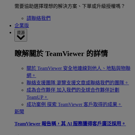
需要協助選擇理想的解決方案、下單或升級授權嗎？
請聯絡我們
企業版
資源
瞭解關於 TeamViewer 的詳情
關於 TeamViewer
安全地連線到他人、地點與物聯
網。
聯絡支援團隊
瀏覽支援文章或聯絡我們的團隊。
成為合作夥伴
加入我們的全球合作夥伴計劃
TeamUP。
成功案例
探索 TeamViewer 客戶取得的成果。
新聞
TeamViewer 報告稱，其 Al 服務獲得客戶廣泛採用。