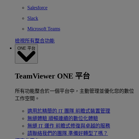
Salesforce
Slack
Microsoft Teams
檢視所有整合功能
ONE 平台
TeamViewer ONE 平台
所有功能整合於一個平台中，主動管理並優化您的數位
工作空間。
適用於精簡的 IT 團隊
前瞻式裝置管理
無縫體驗
順暢連續的數位化體驗
無縫 IT 運作
前瞻式修復與卓越的服務
請聯絡我們的團隊
準備好轉型了嗎？