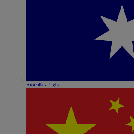
Australia - English