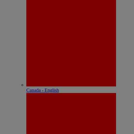
Canada - English