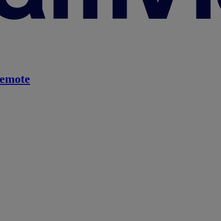
emote