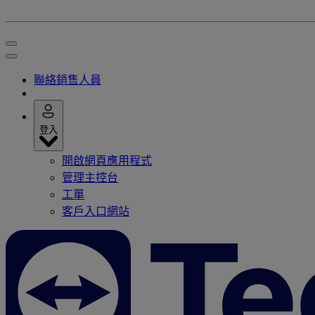
聯絡銷售人員
登入
開啟網頁應用程式
管理主控台
工單
客戶入口網站