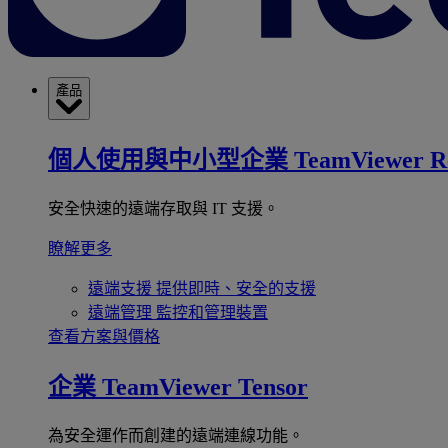
產品
個人使用與中小型企業
TeamViewer R
安全快速的遠端存取與 IT 支援。
瞭解更多
遠端支援
提供即時、安全的支援
遠端管理
監控和管理裝置
查看方案與價格
企業
TeamViewer Tensor
為安全運作而創建的遠端連線功能。