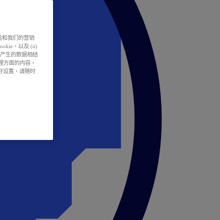
户体验和我们的营销
ie，以及 (ii)
所产生的数据相结
处理方面的内容，
偏好设置，请随时