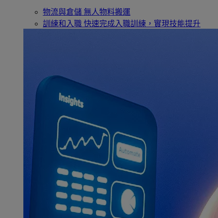
物流與倉儲
無人物料搬運
訓練和入職
快速完成入職訓練，實現技能提升