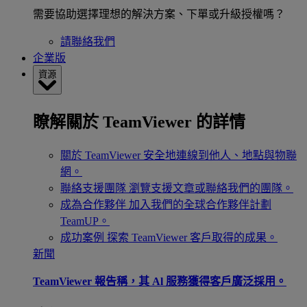
需要協助選擇理想的解決方案、下單或升級授權嗎？
請聯絡我們
企業版
資源
瞭解關於 TeamViewer 的詳情
關於 TeamViewer
安全地連線到他人、地點與物聯
網。
聯絡支援團隊
瀏覽支援文章或聯絡我們的團隊。
成為合作夥伴
加入我們的全球合作夥伴計劃
TeamUP。
成功案例
探索 TeamViewer 客戶取得的成果。
新聞
TeamViewer 報告稱，其 Al 服務獲得客戶廣泛採用。