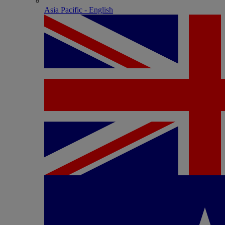
Asia Pacific - English