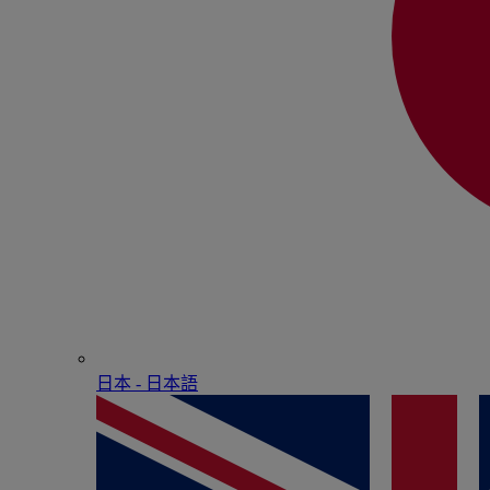
日本 - ⽇本語