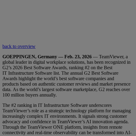
back to overview
GOEPPINGEN, Germany — Feb. 23, 2026
— TeamViewer, a
global leader in digital workplace solutions, has been recognized in
G2’s 2026 Best Software Awards, ranking #2 on the Best
IT Infrastructure Software list. The annual G2 Best Software
Awards highlight the world’s best software companies and
products based on authentic customer reviews and market presence
data. As the world’s largest software marketplace, G2 reaches over
100 million buyers annually.
The #2 ranking in IT Infrastructure Software underscores
TeamViewer’s role as a strategic technology platform for managing
increasingly complex IT environments. It signals strong customer
advocacy and confidence in TeamViewer’s AI innovation agenda.
Through the TeamViewer ONE platform, insights from remote
connectivity and real-time observability can be transformed into AI-