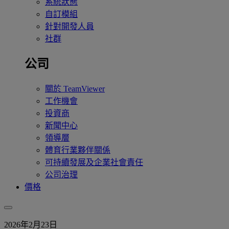
系統狀態
自訂模組
針對開發人員
社群
公司
關於 TeamViewer
工作機會
投資商
新聞中心
領導層
體育行業夥伴關係
可持續發展及企業社會責任
公司治理
價格
2026年2月23日