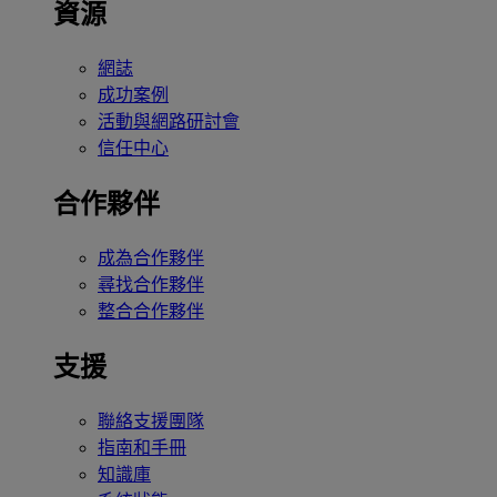
資源
網誌
成功案例
活動與網路研討會
信任中心
合作夥伴
成為合作夥伴
尋找合作夥伴
整合合作夥伴
支援
聯絡支援團隊
指南和手冊
知識庫