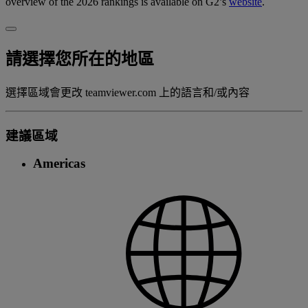
overview of the 2026 rankings is available on G2’s
website
.
請選擇您所在的地區
選擇區域會更改 teamviewer.com 上的語言和/或內容
建議區域
Americas