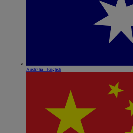
Australia - English