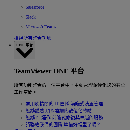
Salesforce
Slack
Microsoft Teams
檢視所有整合功能
ONE 平台
TeamViewer ONE 平台
所有功能整合於一個平台中，主動管理並優化您的數位
工作空間。
適用於精簡的 IT 團隊
前瞻式裝置管理
無縫體驗
順暢連續的數位化體驗
無縫 IT 運作
前瞻式修復與卓越的服務
請聯絡我們的團隊
準備好轉型了嗎？