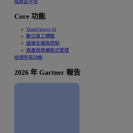
探索此平台
Core 功能
TeamViewer AI
數位員工體驗
遠端支援與控制
資產與修補程式管理
檢視所有功能
2026 年 Gartner 報告