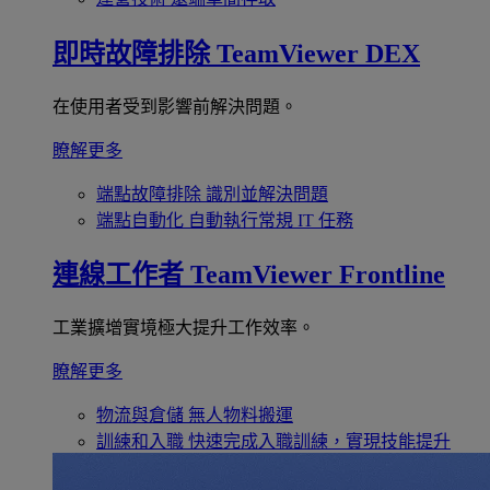
即時故障排除
TeamViewer DEX
在使用者受到影響前解決問題。
瞭解更多
端點故障排除
識別並解決問題
端點自動化
自動執行常規 IT 任務
連線工作者
TeamViewer Frontline
工業擴增實境極大提升工作效率。
瞭解更多
物流與倉儲
無人物料搬運
訓練和入職
快速完成入職訓練，實現技能提升