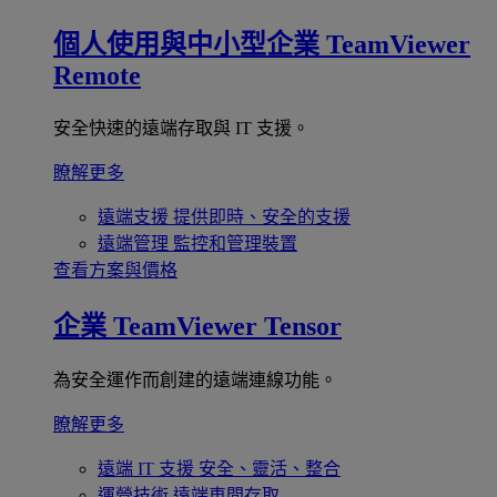
個人使用與中小型企業
TeamViewer
Remote
安全快速的遠端存取與 IT 支援。
瞭解更多
遠端支援
提供即時、安全的支援
遠端管理
監控和管理裝置
查看方案與價格
企業
TeamViewer Tensor
為安全運作而創建的遠端連線功能。
瞭解更多
遠端 IT 支援
安全、靈活、整合
運營技術
遠端車間存取