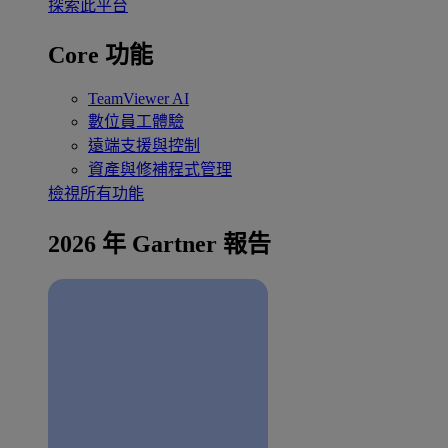
探索此平台
Core 功能
TeamViewer AI
數位員工體驗
遠端支援與控制
資產與修補程式管理
檢視所有功能
2026 年 Gartner 報告