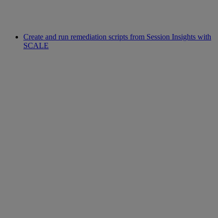
Create and run remediation scripts from Session Insights with
SCALE