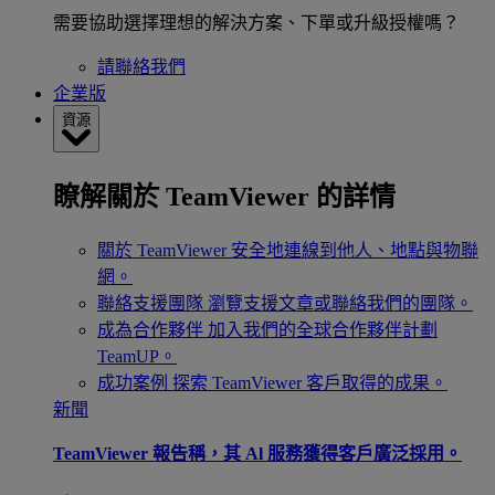
需要協助選擇理想的解決方案、下單或升級授權嗎？
請聯絡我們
企業版
資源
瞭解關於 TeamViewer 的詳情
關於 TeamViewer
安全地連線到他人、地點與物聯
網。
聯絡支援團隊
瀏覽支援文章或聯絡我們的團隊。
成為合作夥伴
加入我們的全球合作夥伴計劃
TeamUP。
成功案例
探索 TeamViewer 客戶取得的成果。
新聞
TeamViewer 報告稱，其 Al 服務獲得客戶廣泛採用。