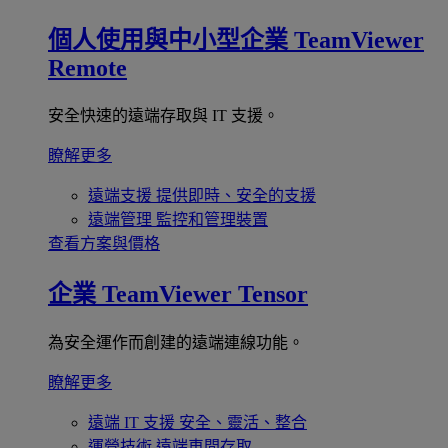
個人使用與中小型企業
TeamViewer
Remote
安全快速的遠端存取與 IT 支援。
瞭解更多
遠端支援
提供即時、安全的支援
遠端管理
監控和管理裝置
查看方案與價格
企業
TeamViewer Tensor
為安全運作而創建的遠端連線功能。
瞭解更多
遠端 IT 支援
安全、靈活、整合
運營技術
遠端車間存取