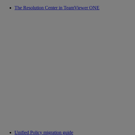
The Resolution Center in TeamViewer ONE
Unified Policy migration guide