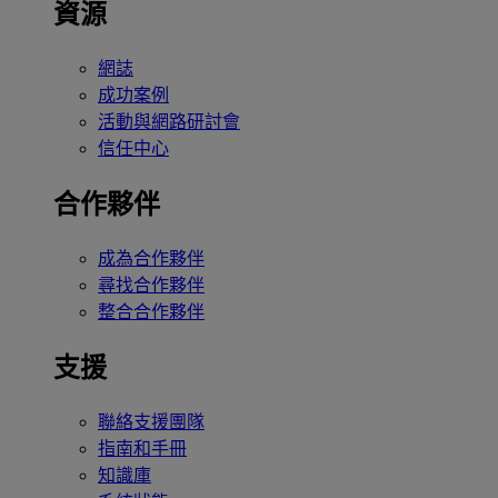
資源
網誌
成功案例
活動與網路研討會
信任中心
合作夥伴
成為合作夥伴
尋找合作夥伴
整合合作夥伴
支援
聯絡支援團隊
指南和手冊
知識庫