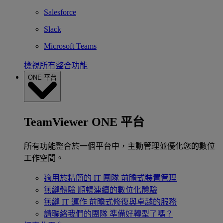
Salesforce
Slack
Microsoft Teams
檢視所有整合功能
ONE 平台
TeamViewer ONE 平台
所有功能整合於一個平台中，主動管理並優化您的數位
工作空間。
適用於精簡的 IT 團隊
前瞻式裝置管理
無縫體驗
順暢連續的數位化體驗
無縫 IT 運作
前瞻式修復與卓越的服務
請聯絡我們的團隊
準備好轉型了嗎？