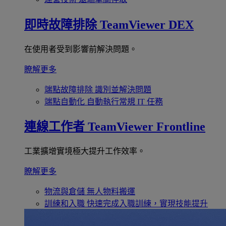
即時故障排除
TeamViewer DEX
在使用者受到影響前解決問題。
瞭解更多
端點故障排除
識別並解決問題
端點自動化
自動執行常規 IT 任務
連線工作者
TeamViewer Frontline
工業擴增實境極大提升工作效率。
瞭解更多
物流與倉儲
無人物料搬運
訓練和入職
快速完成入職訓練，實現技能提升