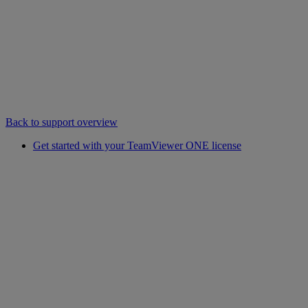
Back to support overview
Get started with your TeamViewer ONE license