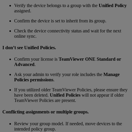
Verify the device belongs to a group with the
Unified Policy
assigned.
Confirm the device is set to inherit from its group.
Check the device connectivity status and wait for the next
online sync.
I don’t see Unified Policies.
Confirm your license is
TeamViewer ONE Standard or
Advanced
.
Ask your admin to verify your role includes the
Manage
Policies permissions
.
If you utilized older TeamViewer Policies, please ensure they
have been deleted.
Unified Policies
will not appear if older
TeamViewer Policies are present.
Conflicting assignments or multiple groups.
Review your group model. If needed, move devices to the
intended policy group.