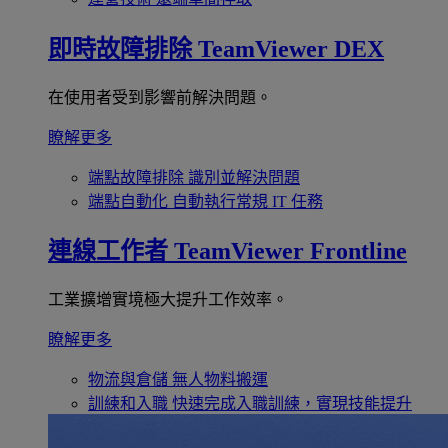
即時故障排除
TeamViewer DEX
在使用者受到影響前解決問題。
瞭解更多
端點故障排除
識別並解決問題
端點自動化
自動執行常規 IT 任務
連線工作者
TeamViewer Frontline
工業擴增實境極大提升工作效率。
瞭解更多
物流與倉儲
無人物料搬運
訓練和入職
快速完成入職訓練，實現技能提升