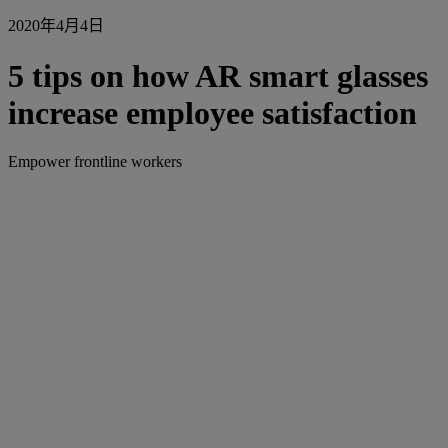
2020年4月4日
5 tips on how AR smart glasses
increase employee satisfaction
Empower frontline workers