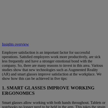
Insights overview
Employee satisfaction is an important factor for successful
operations. Satisfied employees work more productively, are sick
less frequently and have a stronger emotional bond with the
company. So, there are many reasons to invest in this area. Various
studies show that new technologies such as Augmented Reality
(AR) and smart glasses improve satisfaction at the workplace. We
show how this can be achieved in five tips:
1. SMART GLASSES IMPROVE WORKING
ERGONOMICS
Smart glasses allow working with both hands throughout. Tablets or
notebooks no longer need to be held in the arm. This takes the strain