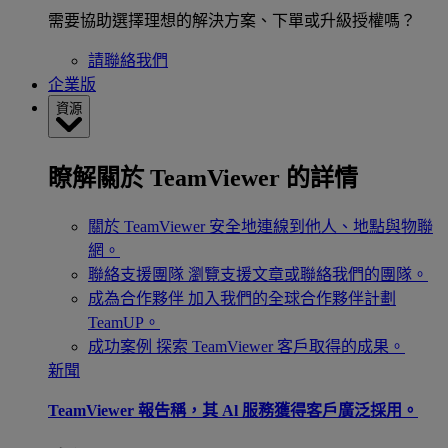
需要協助選擇理想的解決方案、下單或升級授權嗎？
請聯絡我們
企業版
資源
瞭解關於 TeamViewer 的詳情
關於 TeamViewer
安全地連線到他人、地點與物聯
網。
聯絡支援團隊
瀏覽支援文章或聯絡我們的團隊。
成為合作夥伴
加入我們的全球合作夥伴計劃
TeamUP。
成功案例
探索 TeamViewer 客戶取得的成果。
新聞
TeamViewer 報告稱，其 Al 服務獲得客戶廣泛採用。