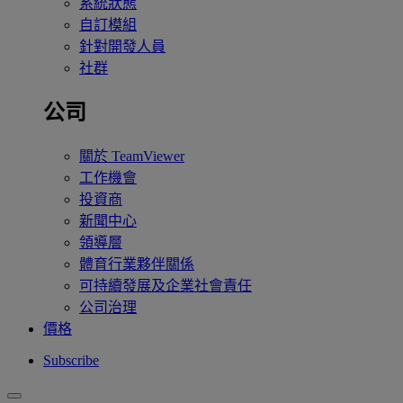
系統狀態
自訂模組
針對開發人員
社群
公司
關於 TeamViewer
工作機會
投資商
新聞中心
領導層
體育行業夥伴關係
可持續發展及企業社會責任
公司治理
價格
Subscribe