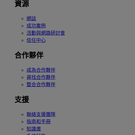
資源
網誌
成功案例
活動與網路研討會
信任中心
合作夥伴
成為合作夥伴
尋找合作夥伴
整合合作夥伴
支援
聯絡支援團隊
指南和手冊
知識庫