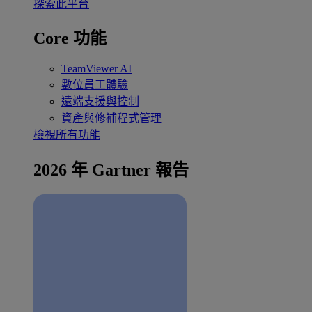
探索此平台
Core 功能
TeamViewer AI
數位員工體驗
遠端支援與控制
資產與修補程式管理
檢視所有功能
2026 年 Gartner 報告