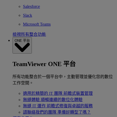
Salesforce
Slack
Microsoft Teams
檢視所有整合功能
ONE 平台
TeamViewer ONE 平台
所有功能整合於一個平台中，主動管理並優化您的數位
工作空間。
適用於精簡的 IT 團隊
前瞻式裝置管理
無縫體驗
順暢連續的數位化體驗
無縫 IT 運作
前瞻式修復與卓越的服務
請聯絡我們的團隊
準備好轉型了嗎？