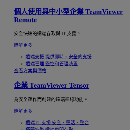
個人使用與中小型企業
TeamViewer
Remote
安全快速的遠端存取與 IT 支援。
瞭解更多
遠端支援
提供即時、安全的支援
遠端管理
監控和管理裝置
查看方案與價格
企業
TeamViewer Tensor
為安全運作而創建的遠端連線功能。
瞭解更多
遠端 IT 支援
安全、靈活、整合
運營技術
遠端車間存取