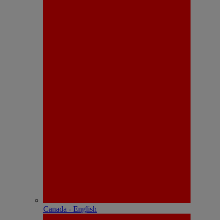
Canada - English