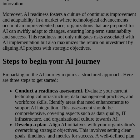
innovation.
Moreover, AI readiness fosters a culture of continuous improvement
and adaptability. In a market where technological advancements
occur at an unprecedented pace, organizations that are prepared for
AI can swiftly adapt to changes, ensuring long-term sustainability
and success. This readiness not only mitigates risks associated with
AI implementation but also maximizes the return on investment by
aligning AI projects with strategic objectives.
Steps to begin your AI journey
Embarking on the AI journey requires a structured approach. Here
are three steps to get started:
Conduct a readiness assessment.
Evaluate your current
technological infrastructure, data management practices, and
workforce skills. Identify areas that need enhancements to
support AI integration. This assessment should be
comprehensive, covering aspects such as data quality, IT
infrastructure, and organizational culture towards AI.
Develop a plan
. Align AI initiatives with your organization's
overarching strategic objectives. This involves setting clear
goals, timelines, and metrics for success. A well-defined plan