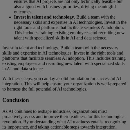
ensures that AI projects are not only technically feasible but
also aligned with business priorities, driving meaningful
outcomes
Invest in talent and technology
. Build a team with the
necessary skills and expertise in AI technologies. Invest in the
right tools and platforms that facilitate seamless AI adoption.
This includes training existing employees and recruiting new
talent with specialized skills in AI and data science.
Invest in talent and technology. Build a team with the necessary
skills and expertise in AI technologies. Invest in the right tools and
platforms that facilitate seamless AI adoption. This includes training
existing employees and recruiting new talent with specialized skills
in AI and data science.
With these steps, you can lay a solid foundation for successful AI
integration. This will help ensure your organization is well-prepared
to harness the full potential of AI technologies.
Conclusion
As AI continues to reshape industries, organizations must
proactively assess and improve their readiness for this technological
revolution. By understanding what AI readiness entails, recognizing
its importance, and taking actionable steps towards integration,