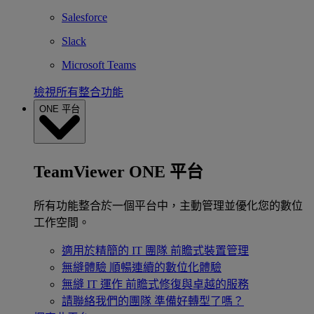
Salesforce
Slack
Microsoft Teams
檢視所有整合功能
ONE 平台
TeamViewer ONE 平台
所有功能整合於一個平台中，主動管理並優化您的數位
工作空間。
適用於精簡的 IT 團隊
前瞻式裝置管理
無縫體驗
順暢連續的數位化體驗
無縫 IT 運作
前瞻式修復與卓越的服務
請聯絡我們的團隊
準備好轉型了嗎？