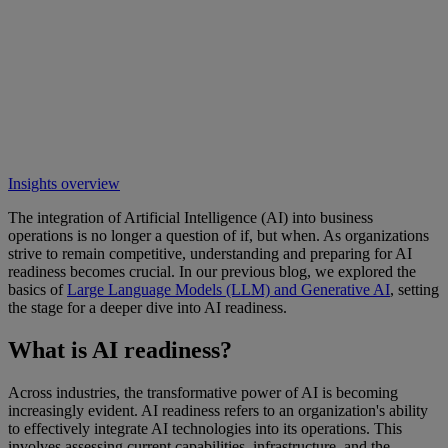
Insights overview
The integration of Artificial Intelligence (AI) into business
operations is no longer a question of if, but when. As organizations
strive to remain competitive, understanding and preparing for AI
readiness becomes crucial. In our previous blog, we explored the
basics of
Large Language Models (LLM) and Generative AI
, setting
the stage for a deeper dive into AI readiness.
What is AI readiness?
Across industries, the transformative power of AI is becoming
increasingly evident. AI readiness refers to an organization's ability
to effectively integrate AI technologies into its operations. This
involves assessing current capabilities, infrastructure, and the