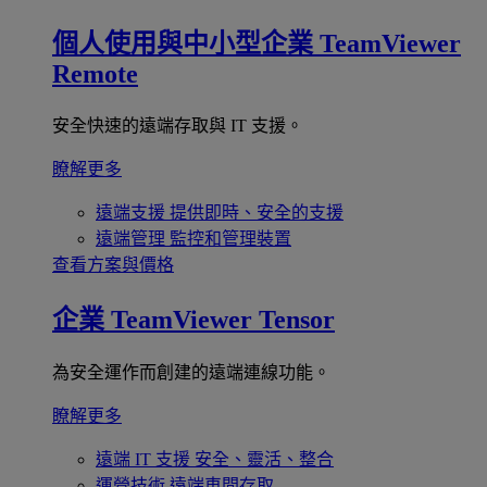
個人使用與中小型企業
TeamViewer
Remote
安全快速的遠端存取與 IT 支援。
瞭解更多
遠端支援
提供即時、安全的支援
遠端管理
監控和管理裝置
查看方案與價格
企業
TeamViewer Tensor
為安全運作而創建的遠端連線功能。
瞭解更多
遠端 IT 支援
安全、靈活、整合
運營技術
遠端車間存取