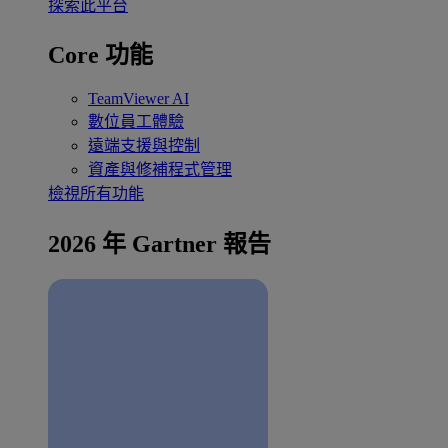
探索此平台
Core 功能
TeamViewer AI
數位員工體驗
遠端支援與控制
資產與修補程式管理
檢視所有功能
2026 年 Gartner 報告