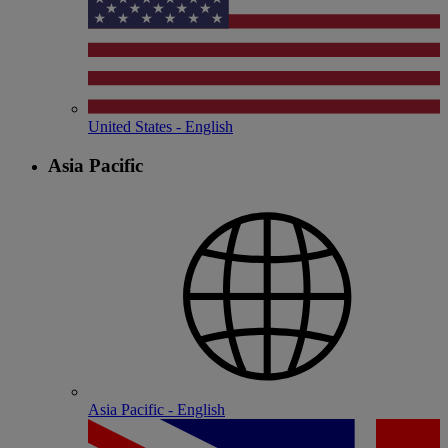
United States - English
Asia Pacific
Asia Pacific - English