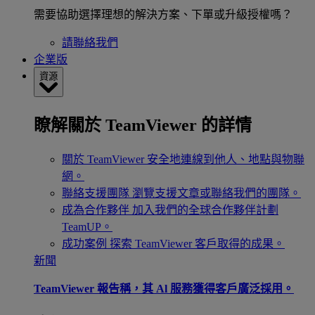
需要協助選擇理想的解決方案、下單或升級授權嗎？
請聯絡我們
企業版
資源
瞭解關於 TeamViewer 的詳情
關於 TeamViewer
安全地連線到他人、地點與物聯
網。
聯絡支援團隊
瀏覽支援文章或聯絡我們的團隊。
成為合作夥伴
加入我們的全球合作夥伴計劃
TeamUP。
成功案例
探索 TeamViewer 客戶取得的成果。
新聞
TeamViewer 報告稱，其 Al 服務獲得客戶廣泛採用。