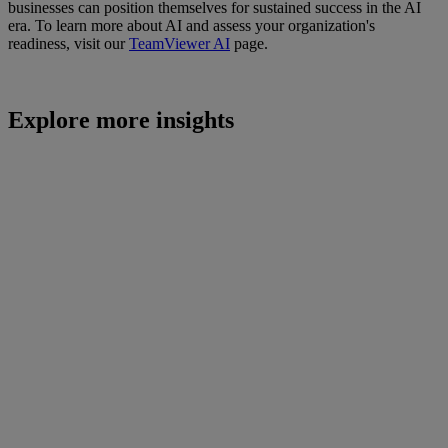
businesses can position themselves for sustained success in the AI
era. To learn more about AI and assess your organization's
readiness, visit our
TeamViewer AI
page.
Explore more insights