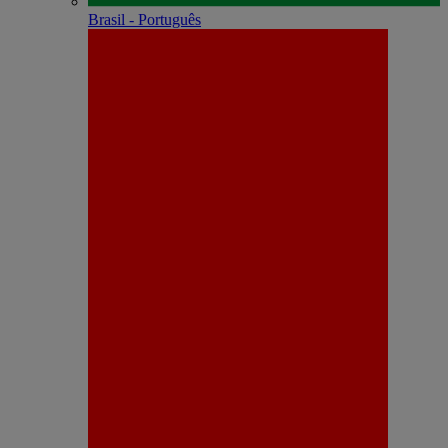
Brasil - Português