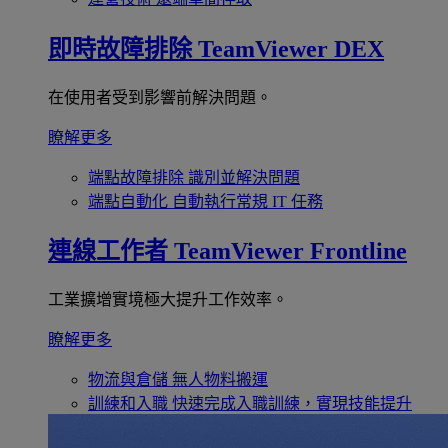
即時故障排除
TeamViewer DEX
在使用者受到影響前解決問題。
瞭解更多
端點故障排除
識別並解決問題
端點自動化
自動執行常規 IT 任務
連線工作者
TeamViewer Frontline
工業擴增實境極大提升工作效率。
瞭解更多
物流與倉儲
無人物料搬運
訓練和入職
快速完成入職訓練，實現技能提升