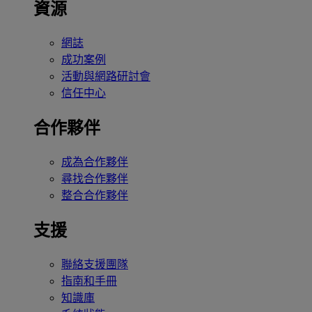
資源
網誌
成功案例
活動與網路研討會
信任中心
合作夥伴
成為合作夥伴
尋找合作夥伴
整合合作夥伴
支援
聯絡支援團隊
指南和手冊
知識庫