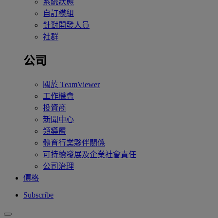
系統狀態
自訂模組
針對開發人員
社群
公司
關於 TeamViewer
工作機會
投資商
新聞中心
領導層
體育行業夥伴關係
可持續發展及企業社會責任
公司治理
價格
Subscribe