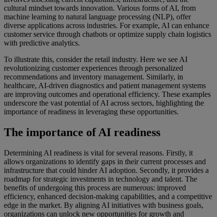
cultural mindset towards innovation. Various forms of AI, from
machine learning to natural language processing (NLP), offer
diverse applications across industries. For example, AI can enhance
customer service through chatbots or optimize supply chain logistics
with predictive analytics.
To illustrate this, consider the retail industry. Here we see AI
revolutionizing customer experiences through personalized
recommendations and inventory management. Similarly, in
healthcare, AI-driven diagnostics and patient management systems
are improving outcomes and operational efficiency. These examples
underscore the vast potential of AI across sectors, highlighting the
importance of readiness in leveraging these opportunities.
The importance of AI readiness
Determining AI readiness is vital for several reasons. Firstly, it
allows organizations to identify gaps in their current processes and
infrastructure that could hinder AI adoption. Secondly, it provides a
roadmap for strategic investments in technology and talent. The
benefits of undergoing this process are numerous: improved
efficiency, enhanced decision-making capabilities, and a competitive
edge in the market. By aligning AI initiatives with business goals,
organizations can unlock new opportunities for growth and