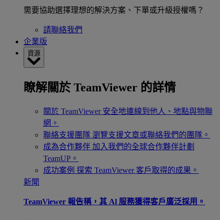
需要協助選擇理想的解決方案、下單或升級授權嗎？
請聯絡我們
企業版
資源
瞭解關於 TeamViewer 的詳情
關於 TeamViewer
安全地連線到他人、地點與物聯
網。
聯絡支援團隊
瀏覽支援文章或聯絡我們的團隊。
成為合作夥伴
加入我們的全球合作夥伴計劃
TeamUP。
成功案例
探索 TeamViewer 客戶取得的成果。
新聞
TeamViewer 報告稱，其 Al 服務獲得客戶廣泛採用。