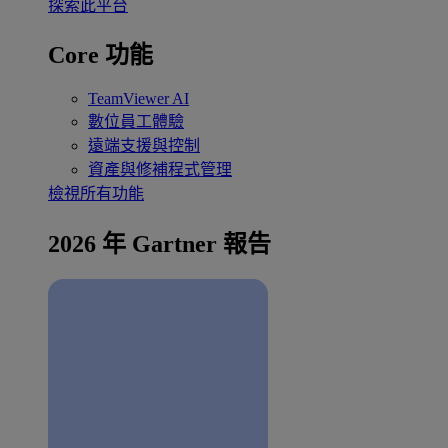
探索此平台
Core 功能
TeamViewer AI
數位員工體驗
遠端支援與控制
資產與修補程式管理
檢視所有功能
2026 年 Gartner 報告