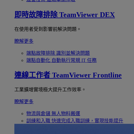
即時故障排除
TeamViewer DEX
在使用者受到影響前解決問題。
瞭解更多
端點故障排除
識別並解決問題
端點自動化
自動執行常規 IT 任務
連線工作者
TeamViewer Frontline
工業擴增實境極大提升工作效率。
瞭解更多
物流與倉儲
無人物料搬運
訓練和入職
快速完成入職訓練，實現技能提升