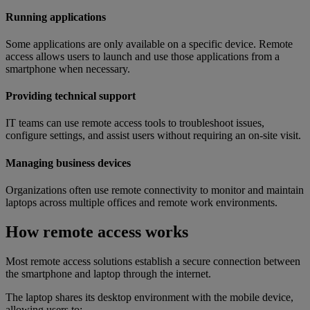
Running applications
Some applications are only available on a specific device. Remote
access allows users to launch and use those applications from a
smartphone when necessary.
Providing technical support
IT teams can use remote access tools to troubleshoot issues,
configure settings, and assist users without requiring an on-site visit.
Managing business devices
Organizations often use remote connectivity to monitor and maintain
laptops across multiple offices and remote work environments.
How remote access works
Most remote access solutions establish a secure connection between
the smartphone and laptop through the internet.
The laptop shares its desktop environment with the mobile device,
allowing users to: