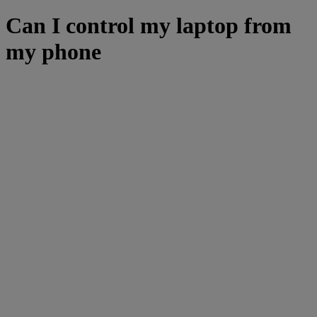
Can I control my laptop from
my phone