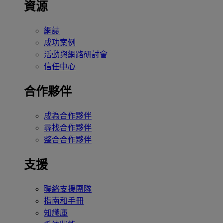
資源
網誌
成功案例
活動與網路研討會
信任中心
合作夥伴
成為合作夥伴
尋找合作夥伴
整合合作夥伴
支援
聯絡支援團隊
指南和手冊
知識庫