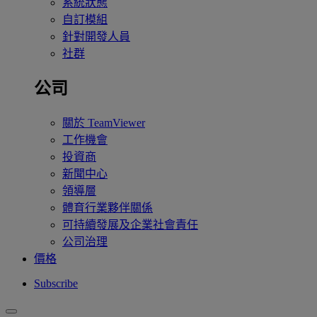
系統狀態
自訂模組
針對開發人員
社群
公司
關於 TeamViewer
工作機會
投資商
新聞中心
領導層
體育行業夥伴關係
可持續發展及企業社會責任
公司治理
價格
Subscribe