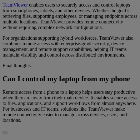
TeamViewer
enables users to securely access and control laptops
from smartphones, tablets, and other devices. Whether the goal is
retrieving files, supporting employees, or managing endpoints across
multiple locations, TeamViewer provides remote connectivity
without requiring complex network configurations.
For organizations supporting hybrid workforces, TeamViewer also
combines remote access with enterprise-grade security, device
management, and remote support capabilities, helping IT teams
maintain visibility and control across distributed environments.
Final thoughts
Can I control my laptop from my phone
Remote access from a phone to a laptop helps users stay productive
when they are away from their main device. It enables secure access
to files, applications, and support workflows from almost anywhere.
For businesses and IT teams, solutions like TeamViewer make
remote connectivity easier to manage across devices, users, and
locations.