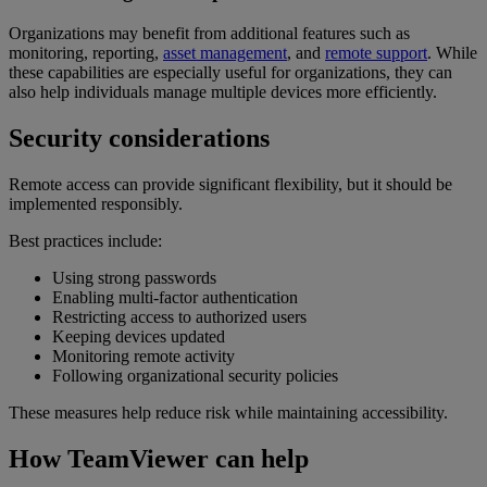
Organizations may benefit from additional features such as
monitoring, reporting,
asset management
, and
remote support
. While
these capabilities are especially useful for organizations, they can
also help individuals manage multiple devices more efficiently.
Security considerations
Remote access can provide significant flexibility, but it should be
implemented responsibly.
Best practices include:
Using strong passwords
Enabling multi-factor authentication
Restricting access to authorized users
Keeping devices updated
Monitoring remote activity
Following organizational security policies
These measures help reduce risk while maintaining accessibility.
How TeamViewer can help