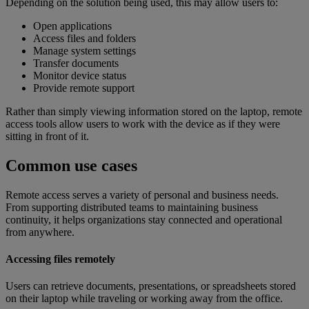
Depending on the solution being used, this may allow users to:
Open applications
Access files and folders
Manage system settings
Transfer documents
Monitor device status
Provide remote support
Rather than simply viewing information stored on the laptop, remote
access tools allow users to work with the device as if they were
sitting in front of it.
Common use cases
Remote access serves a variety of personal and business needs.
From supporting distributed teams to maintaining business
continuity, it helps organizations stay connected and operational
from anywhere.
Accessing files remotely
Users can retrieve documents, presentations, or spreadsheets stored
on their laptop while traveling or working away from the office.