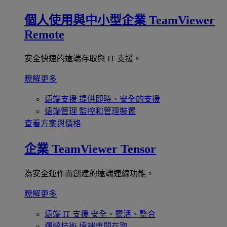
個人使用與中小型企業
TeamViewer
Remote
安全快速的遠端存取與 IT 支援。
瞭解更多
遠端支援
提供即時、安全的支援
遠端管理
監控和管理裝置
查看方案與價格
企業
TeamViewer Tensor
為安全運作而創建的遠端連線功能。
瞭解更多
遠端 IT 支援
安全、靈活、整合
運營技術
遠端車間存取