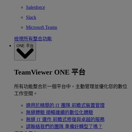
Salesforce
Slack
Microsoft Teams
檢視所有整合功能
ONE 平台
TeamViewer ONE 平台
所有功能整合於一個平台中，主動管理並優化您的數位
工作空間。
適用於精簡的 IT 團隊
前瞻式裝置管理
無縫體驗
順暢連續的數位化體驗
無縫 IT 運作
前瞻式修復與卓越的服務
請聯絡我們的團隊
準備好轉型了嗎？