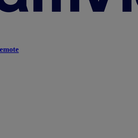
emote