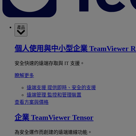
產品
個人使用與中小型企業
TeamViewer R
安全快速的遠端存取與 IT 支援。
瞭解更多
遠端支援
提供即時、安全的支援
遠端管理
監控和管理裝置
查看方案與價格
企業
TeamViewer Tensor
為安全運作而創建的遠端連線功能。