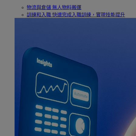
物流與倉儲
無人物料搬運
訓練和入職
快速完成入職訓練，實現技能提升