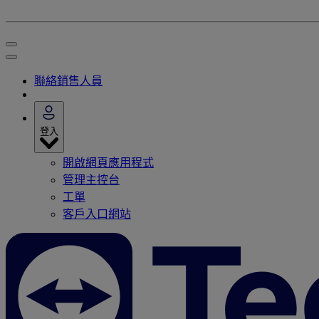
聯絡銷售人員
登入
開啟網頁應用程式
管理主控台
工單
客戶入口網站