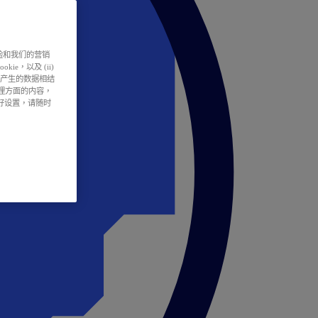
户体验和我们的营销
ie，以及 (ii)
所产生的数据相结
处理方面的内容，
偏好设置，请随时