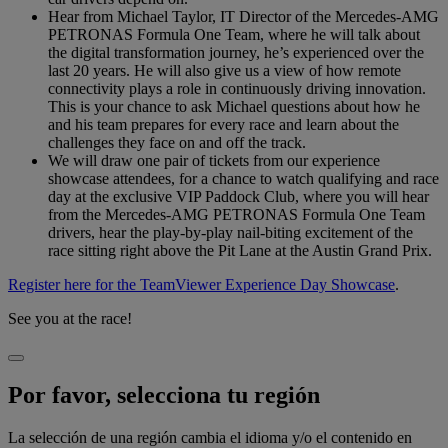
Hear from Michael Taylor, IT Director of the Mercedes-AMG
PETRONAS Formula One Team, where he will talk about
the digital transformation journey, he’s experienced over the
last 20 years. He will also give us a view of how remote
connectivity plays a role in continuously driving innovation.
This is your chance to ask Michael questions about how he
and his team prepares for every race and learn about the
challenges they face on and off the track.
We will draw one pair of tickets from our experience
showcase attendees, for a chance to watch qualifying and race
day at the exclusive VIP Paddock Club, where you will hear
from the Mercedes-AMG PETRONAS Formula One Team
drivers, hear the play-by-play nail-biting excitement of the
race sitting right above the Pit Lane at the Austin Grand Prix.
Register here for the TeamViewer Experience Day Showcase
.
See you at the race!
Por favor, selecciona tu región
La selección de una región cambia el idioma y/o el contenido en