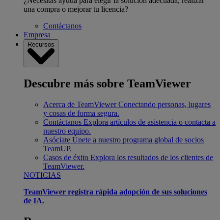
¿Necesitas ayuda para elegir la solución adecuada, realizar
una compra o mejorar tu licencia?
Contáctanos
Empresa
Recursos
Descubre más sobre TeamViewer
Acerca de TeamViewer
Conectando personas, lugares
y cosas de forma segura.
Contáctanos
Explora artículos de asistencia o contacta a
nuestro equipo.
Asóciate
Únete a nuestro programa global de socios
TeamUP.
Casos de éxito
Explora los resultados de los clientes de
TeamViewer.
NOTICIAS
TeamViewer registra rápida adopción de sus soluciones
de IA.