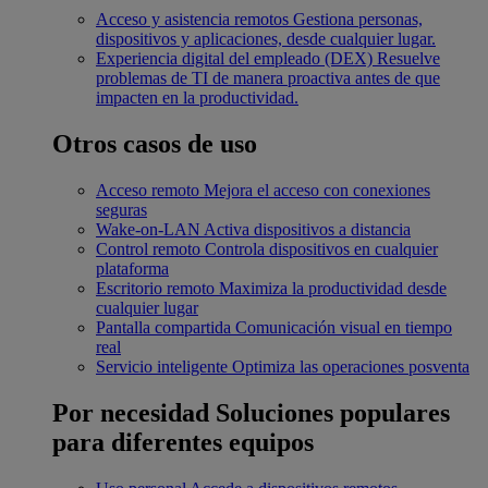
Acceso y asistencia remotos
Gestiona personas,
dispositivos y aplicaciones, desde cualquier lugar.
Experiencia digital del empleado (DEX)
Resuelve
problemas de TI de manera proactiva antes de que
impacten en la productividad.
Otros casos de uso
Acceso remoto
Mejora el acceso con conexiones
seguras
Wake-on-LAN
Activa dispositivos a distancia
Control remoto
Controla dispositivos en cualquier
plataforma
Escritorio remoto
Maximiza la productividad desde
cualquier lugar
Pantalla compartida
Comunicación visual en tiempo
real
Servicio inteligente
Optimiza las operaciones posventa
Por necesidad
Soluciones populares
para diferentes equipos