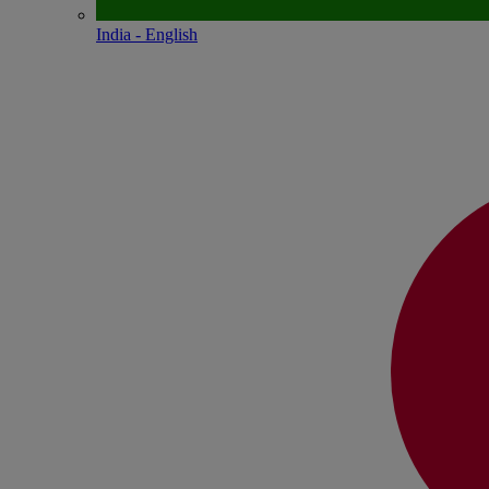
India - English