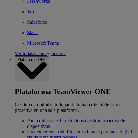
Freshworks
Jira
Salesforce
Slack
Microsoft Teams
Ver todas las integraciones
Plataforma ONE
Plataforma TeamViewer ONE
Gestiona y optimiza tu lugar de trabajo digital de forma
proactiva en una sola plataforma.
Para equipos de TI reducidos
Gestión proactiva de
dispositivos
Una experiencia sin fricciones
Una experiencia digital
fluida y sin interrupciones