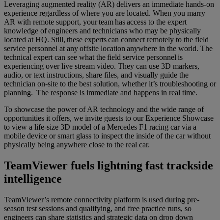
Leveraging augmented reality (AR) delivers an immediate hands-on
experience regardless of where you are located. When you marry
AR with remote support, your team has access to the expert
knowledge of engineers and technicians who may be physically
located at HQ. Still, these experts can connect remotely to the field
service personnel at any offsite location anywhere in the world. The
technical expert can see what the field service personnel is
experiencing over live stream video. They can use 3D markers,
audio, or text instructions, share files, and visually guide the
technician on-site to the best solution, whether it’s troubleshooting or
planning. The response is immediate and happens in real time.
To showcase the power of AR technology and the wide range of
opportunities it offers, we invite guests to our Experience Showcase
to view a life-size 3D model of a Mercedes F1 racing car via a
mobile device or smart glass to inspect the inside of the car without
physically being anywhere close to the real car.
TeamViewer fuels lightning fast trackside
intelligence
TeamViewer’s remote connectivity platform is used during pre-
season test sessions and qualifying, and free practice runs, so
engineers can share statistics and strategic data on drop down