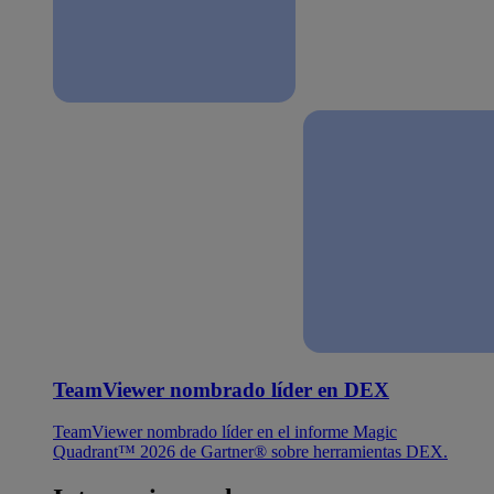
TeamViewer nombrado líder en DEX
TeamViewer nombrado líder en el informe Magic
Quadrant™ 2026 de Gartner® sobre herramientas DEX.