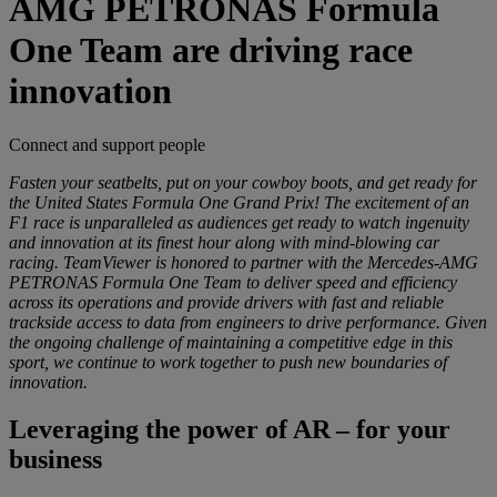
AMG PETRONAS Formula
One Team are driving race
innovation
Connect and support people
Fasten your seatbelts, put on your cowboy boots, and get ready for
the United States Formula One Grand Prix! The excitement of an
F1 race is unparalleled as audiences get ready to watch ingenuity
and innovation at its finest hour along with mind-blowing car
racing. TeamViewer is honored to partner with the Mercedes-AMG
PETRONAS Formula One Team to deliver speed and efficiency
across its operations and provide drivers with fast and reliable
trackside access to data from engineers to drive performance. Given
the ongoing challenge of maintaining a competitive edge in this
sport, we continue to work together to push new boundaries of
innovation.
Leveraging the power of AR – for your
business