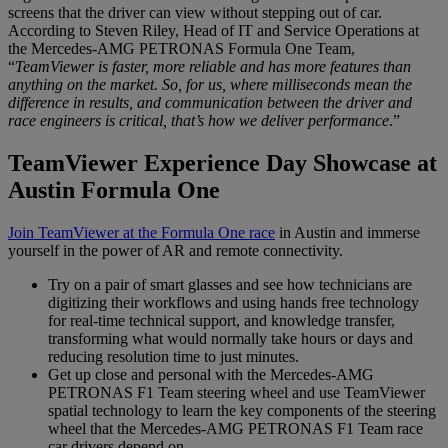
screens that the driver can view without stepping out of car.
According to Steven Riley, Head of IT and Service Operations at
the Mercedes-AMG PETRONAS Formula One Team,
“
TeamViewer is faster, more reliable and has more features than
anything on the market. So, for us, where milliseconds mean the
difference in results, and communication between the driver and
race engineers is critical, that’s how we deliver performance
.”
TeamViewer Experience Day Showcase at
Austin Formula One
Join TeamViewer at the Formula One race
in Austin and immerse
yourself in the power of AR and remote connectivity.
Try on a pair of smart glasses and see how technicians are
digitizing their workflows and using hands free technology
for real-time technical support, and knowledge transfer,
transforming what would normally take hours or days and
reducing resolution time to just minutes.
Get up close and personal with the Mercedes-AMG
PETRONAS F1 Team steering wheel and use TeamViewer
spatial technology to learn the key components of the steering
wheel that the Mercedes-AMG PETRONAS F1 Team race
car drivers depend on.