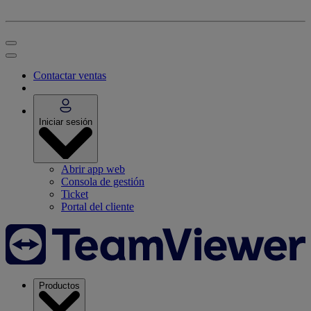
Contactar ventas
Iniciar sesión
Abrir app web
Consola de gestión
Ticket
Portal del cliente
Productos