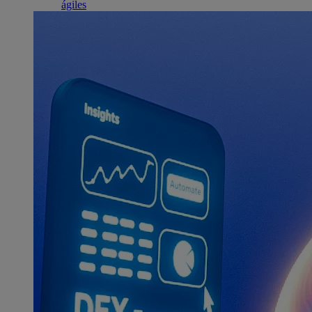
ágiles