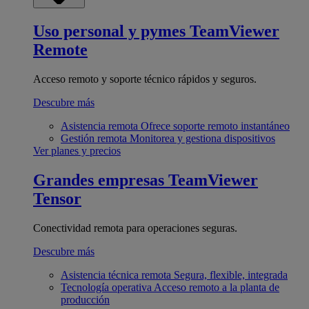
Uso personal y pymes
TeamViewer
Remote
Acceso remoto y soporte técnico rápidos y seguros.
Descubre más
Asistencia remota
Ofrece soporte remoto instantáneo
Gestión remota
Monitorea y gestiona dispositivos
Ver planes y precios
Grandes empresas
TeamViewer
Tensor
Conectividad remota para operaciones seguras.
Descubre más
Asistencia técnica remota
Segura, flexible, integrada
Tecnología operativa
Acceso remoto a la planta de
producción