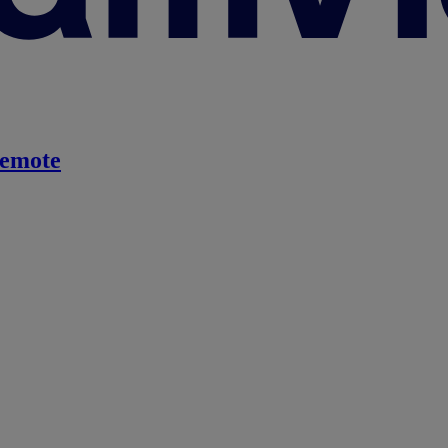
emote