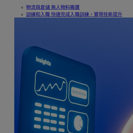
物流與倉儲
無人物料搬運
訓練和入職
快速完成入職訓練，實現技能提升