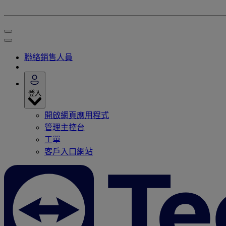
聯絡銷售人員
登入
開啟網頁應用程式
管理主控台
工單
客戶入口網站