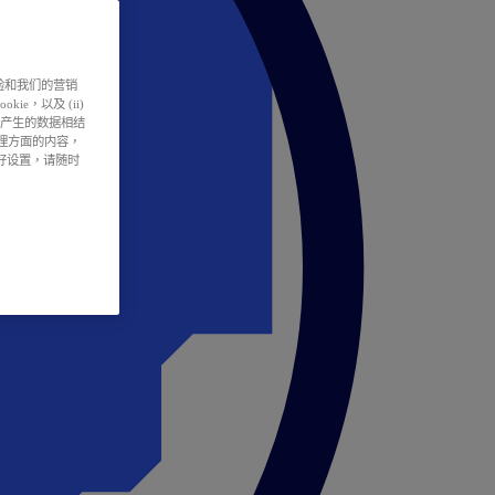
户体验和我们的营销
ie，以及 (ii)
所产生的数据相结
处理方面的内容，
偏好设置，请随时