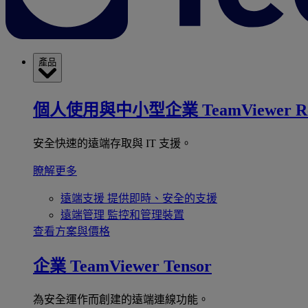
產品
個人使用與中小型企業
TeamViewer R
安全快速的遠端存取與 IT 支援。
瞭解更多
遠端支援
提供即時、安全的支援
遠端管理
監控和管理裝置
查看方案與價格
企業
TeamViewer Tensor
為安全運作而創建的遠端連線功能。