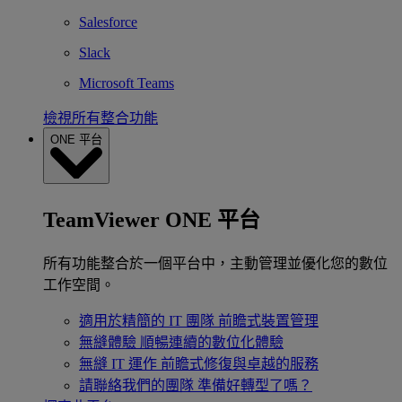
Salesforce
Slack
Microsoft Teams
檢視所有整合功能
ONE 平台
TeamViewer ONE 平台
所有功能整合於一個平台中，主動管理並優化您的數位
工作空間。
適用於精簡的 IT 團隊
前瞻式裝置管理
無縫體驗
順暢連續的數位化體驗
無縫 IT 運作
前瞻式修復與卓越的服務
請聯絡我們的團隊
準備好轉型了嗎？