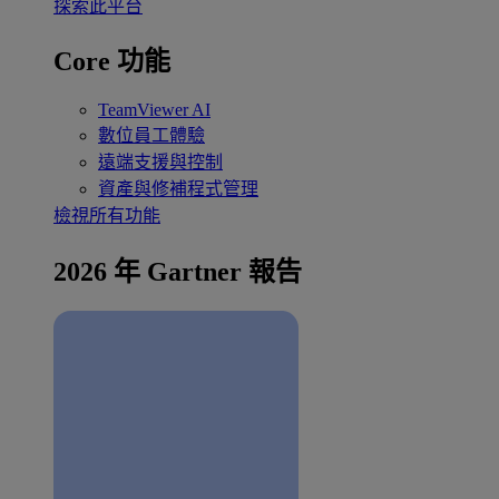
探索此平台
Core 功能
TeamViewer AI
數位員工體驗
遠端支援與控制
資產與修補程式管理
檢視所有功能
2026 年 Gartner 報告