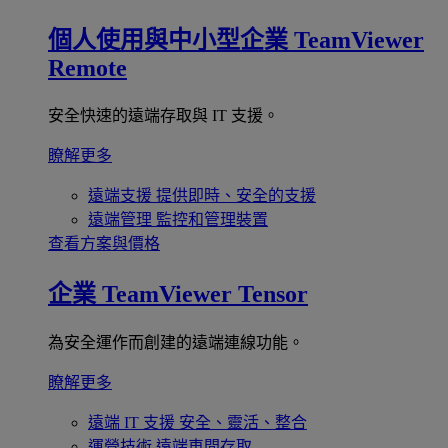
個人使用與中小型企業
TeamViewer
Remote
安全快速的遠端存取與 IT 支援。
瞭解更多
遠端支援
提供即時、安全的支援
遠端管理
監控和管理裝置
查看方案與價格
企業
TeamViewer Tensor
為安全運作而創建的遠端連線功能。
瞭解更多
遠端 IT 支援
安全、靈活、整合
運營技術
遠端車間存取