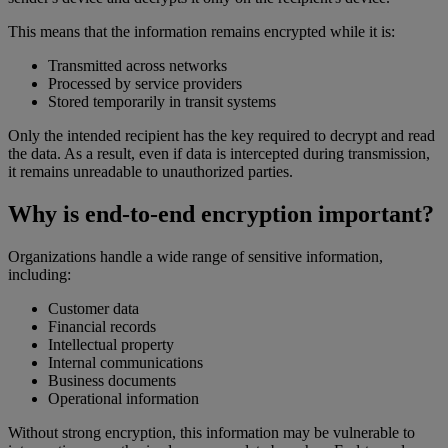
This means that the information remains encrypted while it is:
Transmitted across networks
Processed by service providers
Stored temporarily in transit systems
Only the intended recipient has the key required to decrypt and read
the data. As a result, even if data is intercepted during transmission,
it remains unreadable to unauthorized parties.
Why is end-to-end encryption important?
Organizations handle a wide range of sensitive information,
including:
Customer data
Financial records
Intellectual property
Internal communications
Business documents
Operational information
Without strong encryption, this information may be vulnerable to