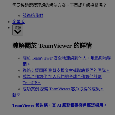
需要協助選擇理想的解決方案、下單或升級授權嗎？
請聯絡我們
企業版
資源
瞭解關於 TeamViewer 的詳情
關於 TeamViewer
安全地連線到他人、地點與物聯
網。
聯絡支援團隊
瀏覽支援文章或聯絡我們的團隊。
成為合作夥伴
加入我們的全球合作夥伴計劃
TeamUP。
成功案例
探索 TeamViewer 客戶取得的成果。
新聞
TeamViewer 報告稱，其 Al 服務獲得客戶廣泛採用。