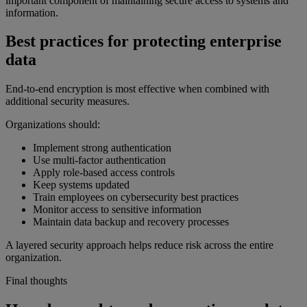
important component of maintaining secure access to systems and
information.
Best practices for protecting enterprise
data
End-to-end encryption is most effective when combined with
additional security measures.
Organizations should:
Implement strong authentication
Use multi-factor authentication
Apply role-based access controls
Keep systems updated
Train employees on cybersecurity best practices
Monitor access to sensitive information
Maintain data backup and recovery processes
A layered security approach helps reduce risk across the entire
organization.
Final thoughts