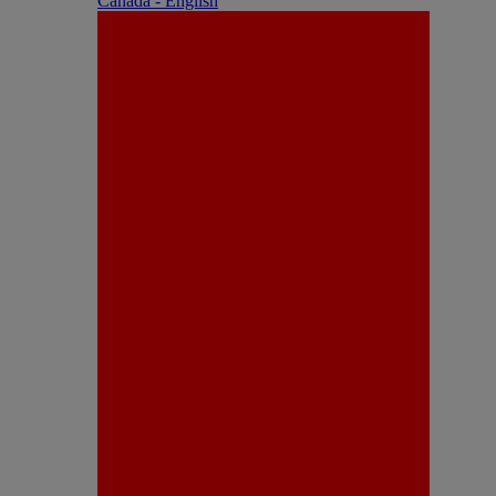
Canada - English