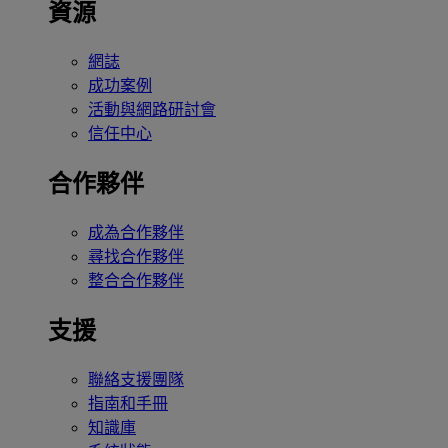
資源
網誌
成功案例
活動與網路研討會
信任中心
合作夥伴
成為合作夥伴
尋找合作夥伴
整合合作夥伴
支援
聯絡支援團隊
指南和手冊
知識庫