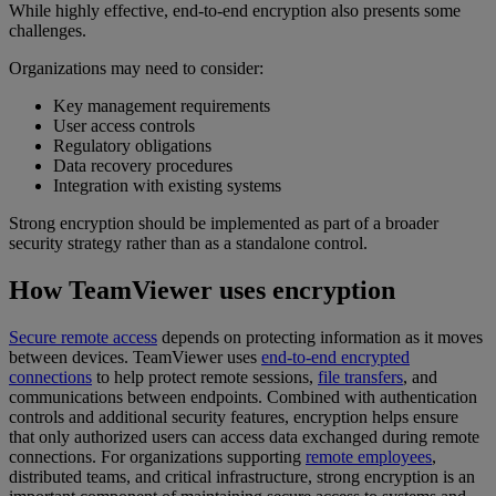
While highly effective, end-to-end encryption also presents some
challenges.
Organizations may need to consider:
Key management requirements
User access controls
Regulatory obligations
Data recovery procedures
Integration with existing systems
Strong encryption should be implemented as part of a broader
security strategy rather than as a standalone control.
How TeamViewer uses encryption
Secure remote access
depends on protecting information as it moves
between devices. TeamViewer uses
end-to-end encrypted
connections
to help protect remote sessions,
file transfers
, and
communications between endpoints. Combined with authentication
controls and additional security features, encryption helps ensure
that only authorized users can access data exchanged during remote
connections. For organizations supporting
remote employees
,
distributed teams, and critical infrastructure, strong encryption is an