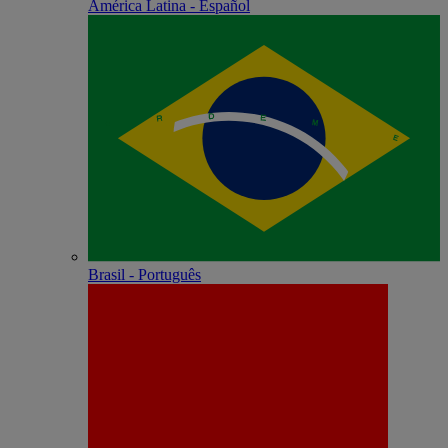
América Latina - Español
Brasil - Português