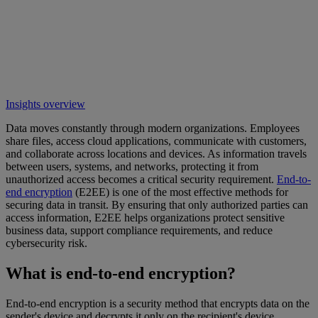
Insights overview
Data moves constantly through modern organizations. Employees
share files, access cloud applications, communicate with customers,
and collaborate across locations and devices. As information travels
between users, systems, and networks, protecting it from
unauthorized access becomes a critical security requirement.
End-to-
end encryption
(E2EE) is one of the most effective methods for
securing data in transit. By ensuring that only authorized parties can
access information, E2EE helps organizations protect sensitive
business data, support compliance requirements, and reduce
cybersecurity risk.
What is end-to-end encryption?
End-to-end encryption is a security method that encrypts data on the
sender's device and decrypts it only on the recipient's device.