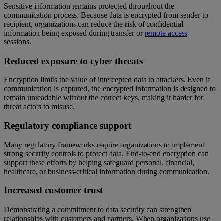
Sensitive information remains protected throughout the
communication process. Because data is encrypted from sender to
recipient, organizations can reduce the risk of confidential
information being exposed during transfer or
remote access
sessions.
Reduced exposure to cyber threats
Encryption limits the value of intercepted data to attackers. Even if
communication is captured, the encrypted information is designed to
remain unreadable without the correct keys, making it harder for
threat actors to misuse.
Regulatory compliance support
Many regulatory frameworks require organizations to implement
strong security controls to protect data. End-to-end encryption can
support these efforts by helping safeguard personal, financial,
healthcare, or business-critical information during communication.
Increased customer trust
Demonstrating a commitment to data security can strengthen
relationships with customers and partners. When organizations use