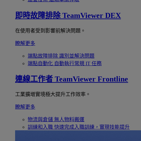
即時故障排除
TeamViewer DEX
在使用者受到影響前解決問題。
瞭解更多
端點故障排除
識別並解決問題
端點自動化
自動執行常規 IT 任務
連線工作者
TeamViewer Frontline
工業擴增實境極大提升工作效率。
瞭解更多
物流與倉儲
無人物料搬運
訓練和入職
快速完成入職訓練，實現技能提升