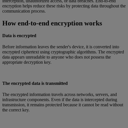
interception, unauthorized access, or data breaches. End-to-end
encryption helps reduce these risks by protecting data throughout the
communication process.
How end-to-end encryption works
Data is encrypted
Before information leaves the sender's device, it is converted into
encrypted ciphertext using cryptographic algorithms. The encrypted
data appears unreadable to anyone who does not possess the
appropriate decryption key.
The encrypted data is transmitted
The encrypted information travels across networks, servers, and
infrastructure components. Even if the data is intercepted during
transmission, it remains protected because it cannot be read without
the correct key.