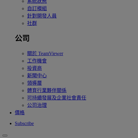
系統狀態
自訂模組
針對開發人員
社群
公司
關於 TeamViewer
工作機會
投資商
新聞中心
領導層
體育行業夥伴關係
可持續發展及企業社會責任
公司治理
價格
Subscribe