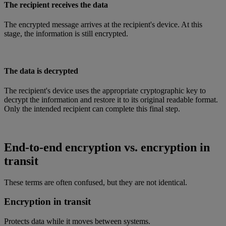
The recipient receives the data
The encrypted message arrives at the recipient's device. At this
stage, the information is still encrypted.
The data is decrypted
The recipient's device uses the appropriate cryptographic key to
decrypt the information and restore it to its original readable format.
Only the intended recipient can complete this final step.
End-to-end encryption vs. encryption in
transit
These terms are often confused, but they are not identical.
Encryption in transit
Protects data while it moves between systems.