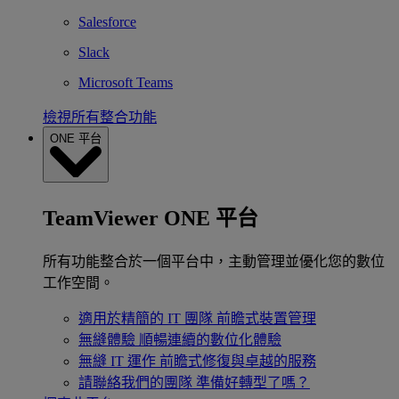
Salesforce
Slack
Microsoft Teams
檢視所有整合功能
ONE 平台
TeamViewer ONE 平台
所有功能整合於一個平台中，主動管理並優化您的數位
工作空間。
適用於精簡的 IT 團隊
前瞻式裝置管理
無縫體驗
順暢連續的數位化體驗
無縫 IT 運作
前瞻式修復與卓越的服務
請聯絡我們的團隊
準備好轉型了嗎？