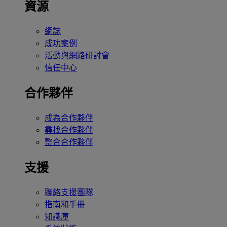
資源
網誌
成功案例
活動與網路研討會
信任中心
合作夥伴
成為合作夥伴
尋找合作夥伴
整合合作夥伴
支援
聯絡支援團隊
指南和手冊
知識庫