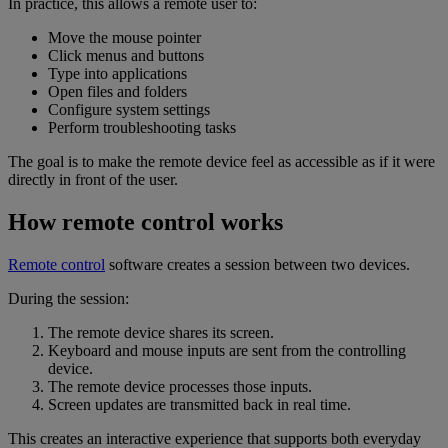
In practice, this allows a remote user to:
Move the mouse pointer
Click menus and buttons
Type into applications
Open files and folders
Configure system settings
Perform troubleshooting tasks
The goal is to make the remote device feel as accessible as if it were
directly in front of the user.
How remote control works
Remote control
software creates a session between two devices.
During the session:
The remote device shares its screen.
Keyboard and mouse inputs are sent from the controlling
device.
The remote device processes those inputs.
Screen updates are transmitted back in real time.
This creates an interactive experience that supports both everyday