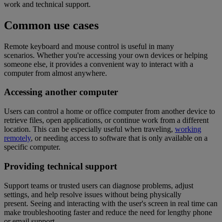
work and technical support.
Common use cases
Remote keyboard and mouse control is useful in many
scenarios. Whether you're accessing your own devices or helping
someone else, it provides a convenient way to interact with a
computer from almost anywhere.
Accessing another computer
Users can control a home or office computer from another device to
retrieve files, open applications, or continue work from a different
location. This can be especially useful when traveling,
working
remotely
, or needing access to software that is only available on a
specific computer.
Providing technical support
Support teams or trusted users can diagnose problems, adjust
settings, and help resolve issues without being physically
present. Seeing and interacting with the user's screen in real time can
make troubleshooting faster and reduce the need for lengthy phone
or email support.