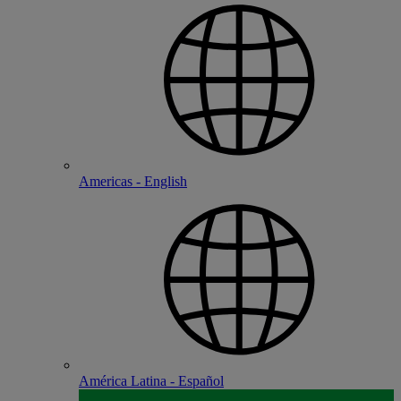
Americas - English
América Latina - Español