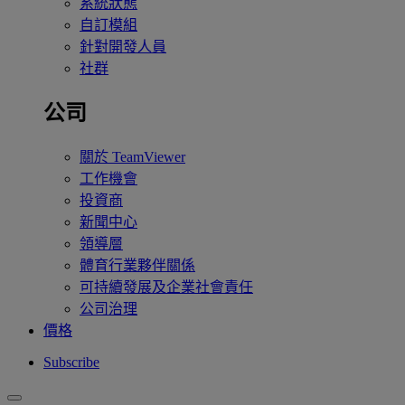
系統狀態
自訂模組
針對開發人員
社群
公司
關於 TeamViewer
工作機會
投資商
新聞中心
領導層
體育行業夥伴關係
可持續發展及企業社會責任
公司治理
價格
Subscribe