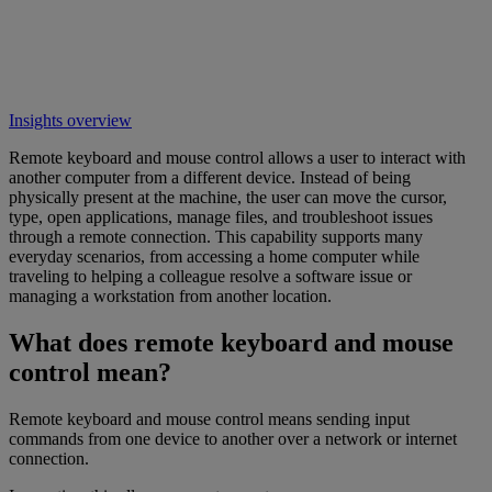
Insights overview
Remote keyboard and mouse control allows a user to interact with
another computer from a different device. Instead of being
physically present at the machine, the user can move the cursor,
type, open applications, manage files, and troubleshoot issues
through a remote connection. This capability supports many
everyday scenarios, from accessing a home computer while
traveling to helping a colleague resolve a software issue or
managing a workstation from another location.
What does remote keyboard and mouse
control mean?
Remote keyboard and mouse control means sending input
commands from one device to another over a network or internet
connection.