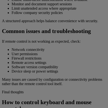
Monitor and document support sessions
Limit unattended access where appropriate
Follow company security policies
A structured approach helps balance convenience with security.
Common issues and troubleshooting
If remote control is not working as expected, check:
Network connectivity
User permissions
Firewall restrictions
Remote access settings
Software version compatibility
Device sleep or power settings
Many issues are caused by configuration or connectivity problems
rather than the remote control tool itself.
Final thoughts
How to control keyboard and mouse