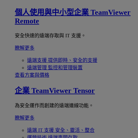
個人使用與中小型企業
TeamViewer
Remote
安全快速的遠端存取與 IT 支援。
瞭解更多
遠端支援
提供即時、安全的支援
遠端管理
監控和管理裝置
查看方案與價格
企業
TeamViewer Tensor
為安全運作而創建的遠端連線功能。
瞭解更多
遠端 IT 支援
安全、靈活、整合
運營技術
遠端車間存取