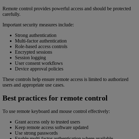
Remote control provides powerful access and should be protected
carefully.
Important security measures include:
Strong authentication
Multi-factor authentication
Role-based access controls
Encrypted sessions
Session logging
User consent workflows
Device approval policies
These controls help ensure remote access is limited to authorized
users and appropriate use cases.
Best practices for remote control
To use remote keyboard and mouse control effectively:
Grant access only to trusted users
Keep remote access software updated
Use strong passwords
Enable multi-factor authentication where available