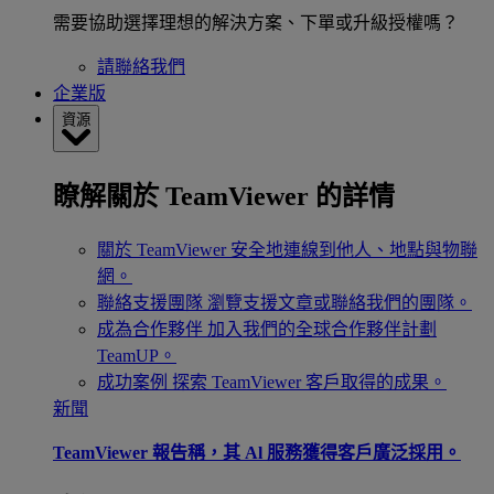
需要協助選擇理想的解決方案、下單或升級授權嗎？
請聯絡我們
企業版
資源
瞭解關於 TeamViewer 的詳情
關於 TeamViewer
安全地連線到他人、地點與物聯
網。
聯絡支援團隊
瀏覽支援文章或聯絡我們的團隊。
成為合作夥伴
加入我們的全球合作夥伴計劃
TeamUP。
成功案例
探索 TeamViewer 客戶取得的成果。
新聞
TeamViewer 報告稱，其 Al 服務獲得客戶廣泛採用。