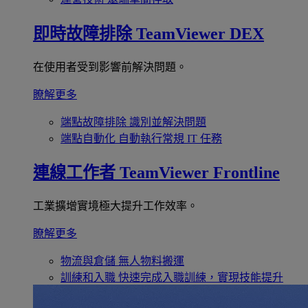
即時故障排除
TeamViewer DEX
在使用者受到影響前解決問題。
瞭解更多
端點故障排除
識別並解決問題
端點自動化
自動執行常規 IT 任務
連線工作者
TeamViewer Frontline
工業擴增實境極大提升工作效率。
瞭解更多
物流與倉儲
無人物料搬運
訓練和入職
快速完成入職訓練，實現技能提升