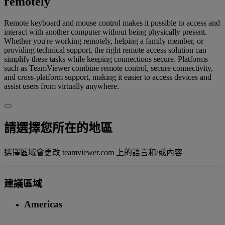
remotely
Remote keyboard and mouse control makes it possible to access and
interact with another computer without being physically present.
Whether you're working remotely, helping a family member, or
providing technical support, the right remote access solution can
simplify these tasks while keeping connections secure. Platforms
such as TeamViewer combine remote control, secure connectivity,
and cross-platform support, making it easier to access devices and
assist users from virtually anywhere.
請選擇您所在的地區
選擇區域會更改 teamviewer.com 上的語言和/或內容
建議區域
Americas