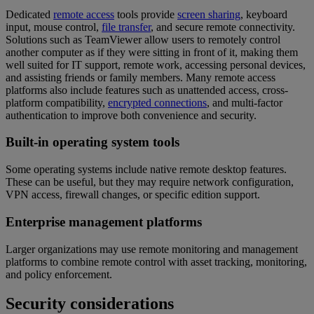
Dedicated
remote access
tools provide
screen sharing
, keyboard
input, mouse control,
file transfer
, and secure remote connectivity.
Solutions such as TeamViewer allow users to remotely control
another computer as if they were sitting in front of it, making them
well suited for IT support, remote work, accessing personal devices,
and assisting friends or family members. Many remote access
platforms also include features such as unattended access, cross-
platform compatibility,
encrypted connections
, and multi-factor
authentication to improve both convenience and security.
Built-in operating system tools
Some operating systems include native remote desktop features.
These can be useful, but they may require network configuration,
VPN access, firewall changes, or specific edition support.
Enterprise management platforms
Larger organizations may use remote monitoring and management
platforms to combine remote control with asset tracking, monitoring,
and policy enforcement.
Security considerations