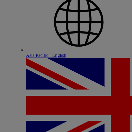
Asia Pacific - English