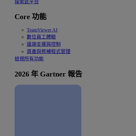
探索此平台
Core 功能
TeamViewer AI
數位員工體驗
遠端支援與控制
資產與修補程式管理
檢視所有功能
2026 年 Gartner 報告