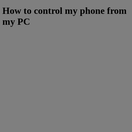
How to control my phone from
my PC