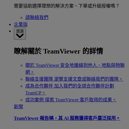
需要協助選擇理想的解決方案、下單或升級授權嗎？
請聯絡我們
企業版
資源
瞭解關於 TeamViewer 的詳情
關於 TeamViewer
安全地連線到他人、地點與物聯
網。
聯絡支援團隊
瀏覽支援文章或聯絡我們的團隊。
成為合作夥伴
加入我們的全球合作夥伴計劃
TeamUP。
成功案例
探索 TeamViewer 客戶取得的成果。
新聞
TeamViewer 報告稱，其 Al 服務獲得客戶廣泛採用。