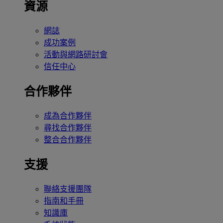
資源
網誌
成功案例
活動與網路研討會
信任中心
合作夥伴
成為合作夥伴
尋找合作夥伴
整合合作夥伴
支援
聯絡支援團隊
指南和手冊
知識庫