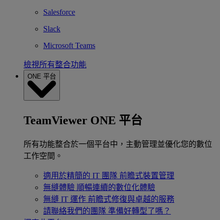
Salesforce
Slack
Microsoft Teams
檢視所有整合功能
ONE 平台
TeamViewer ONE 平台
所有功能整合於一個平台中，主動管理並優化您的數位
工作空間。
適用於精簡的 IT 團隊
前瞻式裝置管理
無縫體驗
順暢連續的數位化體驗
無縫 IT 運作
前瞻式修復與卓越的服務
請聯絡我們的團隊
準備好轉型了嗎？