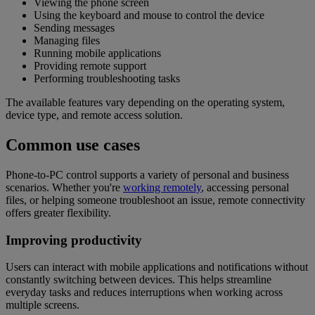
Viewing the phone screen
Using the keyboard and mouse to control the device
Sending messages
Managing files
Running mobile applications
Providing remote support
Performing troubleshooting tasks
The available features vary depending on the operating system,
device type, and remote access solution.
Common use cases
Phone-to-PC control supports a variety of personal and business
scenarios. Whether you're
working remotely
, accessing personal
files, or helping someone troubleshoot an issue, remote connectivity
offers greater flexibility.
Improving productivity
Users can interact with mobile applications and notifications without
constantly switching between devices. This helps streamline
everyday tasks and reduces interruptions when working across
multiple screens.