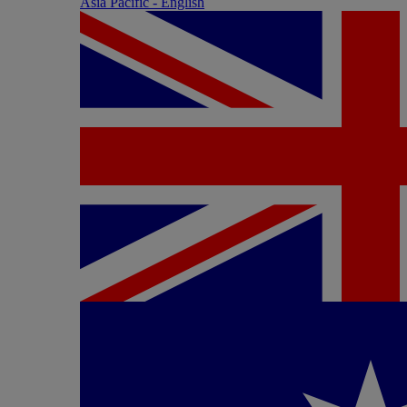
Asia Pacific - English