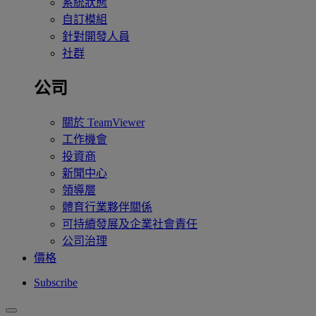
系統狀態
自訂模組
針對開發人員
社群
公司
關於 TeamViewer
工作機會
投資商
新聞中心
領導層
體育行業夥伴關係
可持續發展及企業社會責任
公司治理
價格
Subscribe