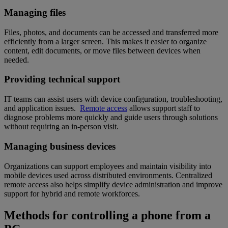
Managing files
Files, photos, and documents can be accessed and transferred more
efficiently from a larger screen. This makes it easier to organize
content, edit documents, or move files between devices when
needed.
Providing technical support
IT teams can assist users with device configuration, troubleshooting,
and application issues.
Remote access
allows support staff to
diagnose problems more quickly and guide users through solutions
without requiring an in-person visit.
Managing business devices
Organizations can support employees and maintain visibility into
mobile devices used across distributed environments. Centralized
remote access also helps simplify device administration and improve
support for hybrid and remote workforces.
Methods for controlling a phone from a