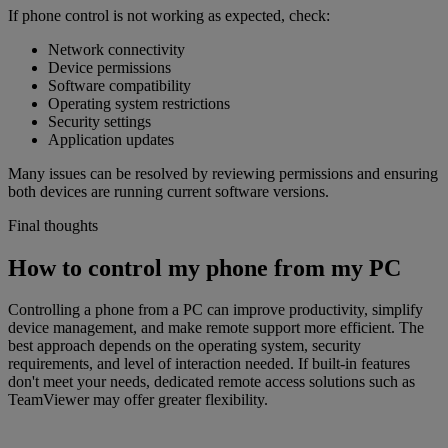
If phone control is not working as expected, check:
Network connectivity
Device permissions
Software compatibility
Operating system restrictions
Security settings
Application updates
Many issues can be resolved by reviewing permissions and ensuring
both devices are running current software versions.
Final thoughts
How to control my phone from my PC
Controlling a phone from a PC can improve productivity, simplify
device management, and make remote support more efficient. The
best approach depends on the operating system, security
requirements, and level of interaction needed. If built-in features
don't meet your needs, dedicated remote access solutions such as
TeamViewer may offer greater flexibility.