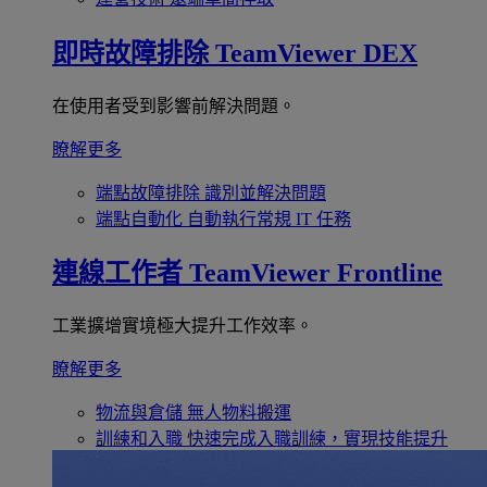
即時故障排除
TeamViewer DEX
在使用者受到影響前解決問題。
瞭解更多
端點故障排除
識別並解決問題
端點自動化
自動執行常規 IT 任務
連線工作者
TeamViewer Frontline
工業擴增實境極大提升工作效率。
瞭解更多
物流與倉儲
無人物料搬運
訓練和入職
快速完成入職訓練，實現技能提升