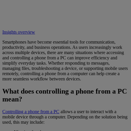
Insights overview
Smartphones have become essential tools for communication,
productivity, and business operations. As users increasingly work
across multiple devices, there are many situations where accessing
and controlling a phone from a PC can improve efficiency and
simplify everyday tasks. Whether responding to messages,
managing files, troubleshooting a device, or supporting mobile users
remotely, controlling a phone from a computer can help create a
more seamless workflow between devices.
What does controlling a phone from a PC
mean?
Controlling a phone from a PC
allows a user to interact with a
mobile device through a computer. Depending on the solution being
used, this may include: