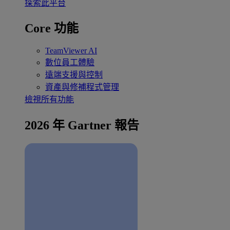
探索此平台
Core 功能
TeamViewer AI
數位員工體驗
遠端支援與控制
資產與修補程式管理
檢視所有功能
2026 年 Gartner 報告