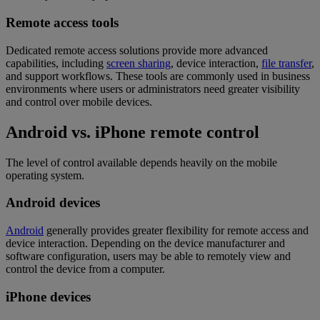
Remote access tools
Dedicated remote access solutions provide more advanced
capabilities, including
screen sharing
, device interaction,
file transfer
,
and support workflows. These tools are commonly used in business
environments where users or administrators need greater visibility
and control over mobile devices.
Android vs. iPhone remote control
The level of control available depends heavily on the mobile
operating system.
Android devices
Android
generally provides greater flexibility for remote access and
device interaction. Depending on the device manufacturer and
software configuration, users may be able to remotely view and
control the device from a computer.
iPhone devices