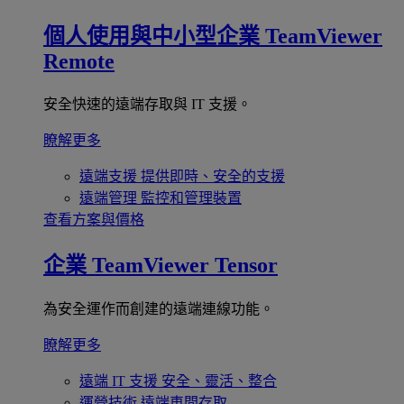
個人使用與中小型企業
TeamViewer
Remote
安全快速的遠端存取與 IT 支援。
瞭解更多
遠端支援
提供即時、安全的支援
遠端管理
監控和管理裝置
查看方案與價格
企業
TeamViewer Tensor
為安全運作而創建的遠端連線功能。
瞭解更多
遠端 IT 支援
安全、靈活、整合
運營技術
遠端車間存取