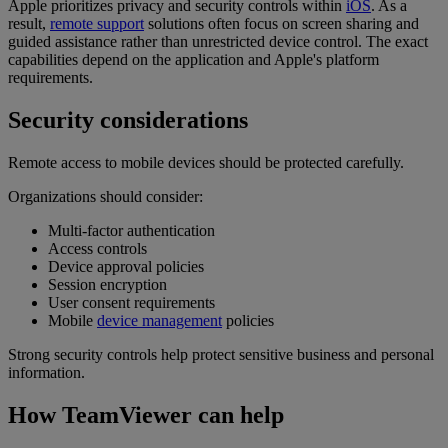
Apple prioritizes privacy and security controls within
iOS
. As a
result,
remote support
solutions often focus on screen sharing and
guided assistance rather than unrestricted device control. The exact
capabilities depend on the application and Apple's platform
requirements.
Security considerations
Remote access to mobile devices should be protected carefully.
Organizations should consider:
Multi-factor authentication
Access controls
Device approval policies
Session encryption
User consent requirements
Mobile
device management
policies
Strong security controls help protect sensitive business and personal
information.
How TeamViewer can help