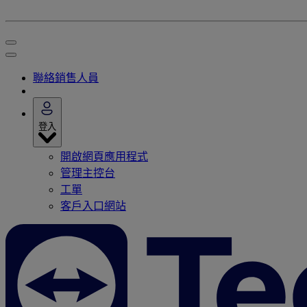
聯絡銷售人員
登入
開啟網頁應用程式
管理主控台
工單
客戶入口網站