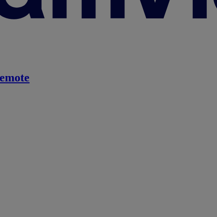
emote