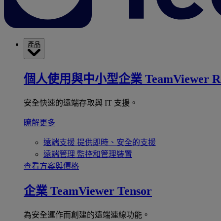
產品
個人使用與中小型企業
TeamViewer R
安全快速的遠端存取與 IT 支援。
瞭解更多
遠端支援
提供即時、安全的支援
遠端管理
監控和管理裝置
查看方案與價格
企業
TeamViewer Tensor
為安全運作而創建的遠端連線功能。