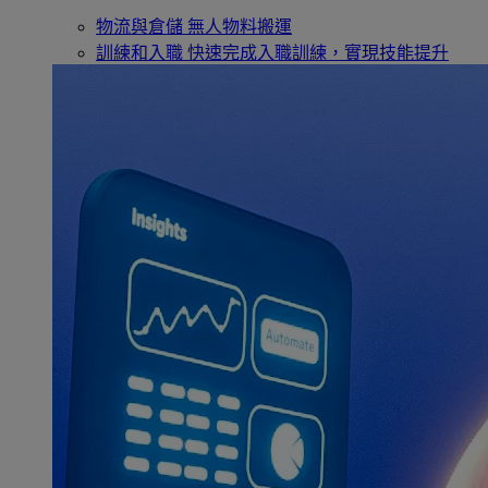
物流與倉儲
無人物料搬運
訓練和入職
快速完成入職訓練，實現技能提升