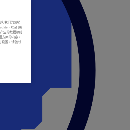
户体验和我们的营销
ie，以及 (ii)
所产生的数据相结
处理方面的内容，
偏好设置，请随时