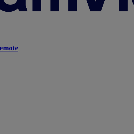
emote