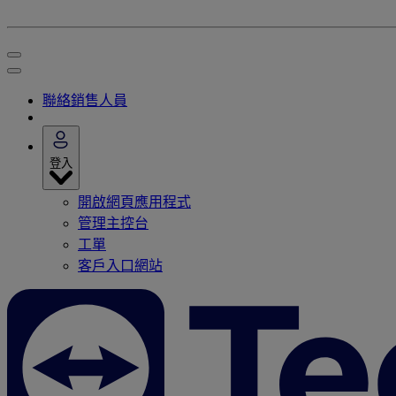
聯絡銷售人員
登入
開啟網頁應用程式
管理主控台
工單
客戶入口網站