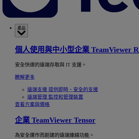
產品
個人使用與中小型企業
TeamViewer R
安全快速的遠端存取與 IT 支援。
瞭解更多
遠端支援
提供即時、安全的支援
遠端管理
監控和管理裝置
查看方案與價格
企業
TeamViewer Tensor
為安全運作而創建的遠端連線功能。