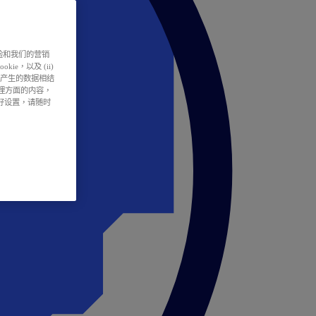
户体验和我们的营销
ie，以及 (ii)
所产生的数据相结
处理方面的内容，
偏好设置，请随时