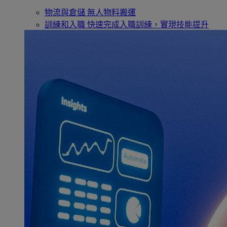
物流與倉儲
無人物料搬運
訓練和入職
快速完成入職訓練，實現技能提升