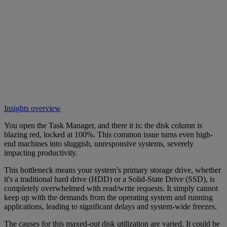
Insights overview
You open the Task Manager, and there it is: the disk column is
blazing red, locked at 100%. This common issue turns even high-
end machines into sluggish, unresponsive systems, severely
impacting productivity.
This bottleneck means your system’s primary storage drive, whether
it's a traditional hard drive (HDD) or a Solid-State Drive (SSD), is
completely overwhelmed with read/write requests. It simply cannot
keep up with the demands from the operating system and running
applications, leading to significant delays and system-wide freezes.
The causes for this maxed-out disk utilization are varied. It could be