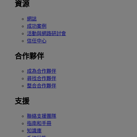
資源
網誌
成功案例
活動與網路研討會
信任中心
合作夥伴
成為合作夥伴
尋找合作夥伴
整合合作夥伴
支援
聯絡支援團隊
指南和手冊
知識庫