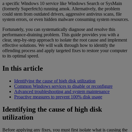
a specific Windows 10 service like Windows Search or SysMain
(formerly Superfetch) running amok. Alternatively, the problem
could stem from outdated drivers, aggressive antivirus scans, file
system errors, or even hidden malware consuming system resources.
Fortunately, you can systematically diagnose and resolve this
performance-draining problem. This guide provides you with a
clear, step-by-step approach to isolate the root cause and implement
effective solutions. We will walk through how to identify the
offending process and apply targeted fixes to restore your computer
to its optimal speed.
In this article
Identifying the cause of high disk utilization
Common Windows services to disable or reconfigure
Advanced troubleshooting and system maintenance
Proactive measures to prevent 100% disk usage
Identifying the cause of high disk
utilization
Before applying any fixes, you must first isolate what is causing the