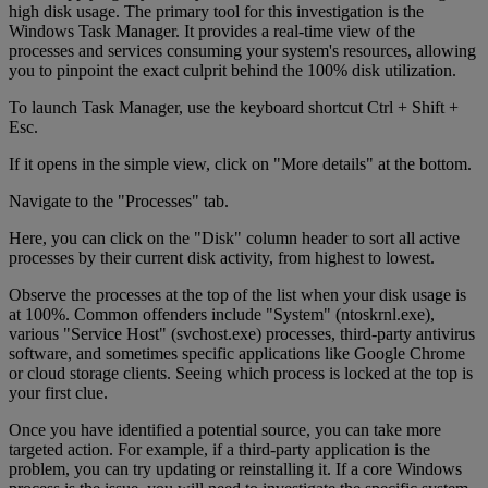
high disk usage. The primary tool for this investigation is the
Windows Task Manager. It provides a real-time view of the
processes and services consuming your system's resources, allowing
you to pinpoint the exact culprit behind the 100% disk utilization.
To launch Task Manager, use the keyboard shortcut Ctrl + Shift +
Esc.
If it opens in the simple view, click on "More details" at the bottom.
Navigate to the "Processes" tab.
Here, you can click on the "Disk" column header to sort all active
processes by their current disk activity, from highest to lowest.
Observe the processes at the top of the list when your disk usage is
at 100%. Common offenders include "System" (ntoskrnl.exe),
various "Service Host" (svchost.exe) processes, third-party antivirus
software, and sometimes specific applications like Google Chrome
or cloud storage clients. Seeing which process is locked at the top is
your first clue.
Once you have identified a potential source, you can take more
targeted action. For example, if a third-party application is the
problem, you can try updating or reinstalling it. If a core Windows