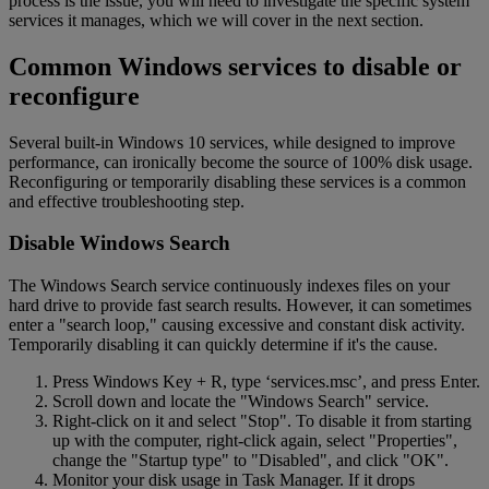
process is the issue, you will need to investigate the specific system
services it manages, which we will cover in the next section.
Common Windows services to disable or
reconfigure
Several built-in Windows 10 services, while designed to improve
performance, can ironically become the source of 100% disk usage.
Reconfiguring or temporarily disabling these services is a common
and effective troubleshooting step.
Disable Windows Search
The Windows Search service continuously indexes files on your
hard drive to provide fast search results. However, it can sometimes
enter a "search loop," causing excessive and constant disk activity.
Temporarily disabling it can quickly determine if it's the cause.
Press Windows Key + R, type ‘services.msc’, and press Enter.
Scroll down and locate the "Windows Search" service.
Right-click on it and select "Stop". To disable it from starting
up with the computer, right-click again, select "Properties",
change the "Startup type" to "Disabled", and click "OK".
Monitor your disk usage in Task Manager. If it drops