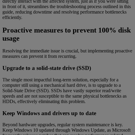
directly interact with the affected system, just as if you were sitting
in front of it, streamlines the troubleshooting process outlined in this
guide, reducing downtime and resolving performance bottlenecks
efficiently.
Proactive measures to prevent 100% disk
usage
Resolving the immediate issue is crucial, but implementing proactive
measures can prevent it from recurring.
Upgrade to a solid-state drive (SSD)
The single most impactful long-term solution, especially for a
computer still using a mechanical hard drive, is to upgrade to a
Solid-State Drive (SSD). SSDs have vastly superior read/write
speeds and are not susceptible to the same physical bottlenecks as
HDDs, effectively eliminating this problem.
Keep Windows and drivers up to date
Beyond hardware upgrades, regular system maintenance is key.
Keep Windows 10 updated through Windows Update, as Microsoft