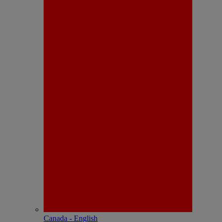
Canada - English