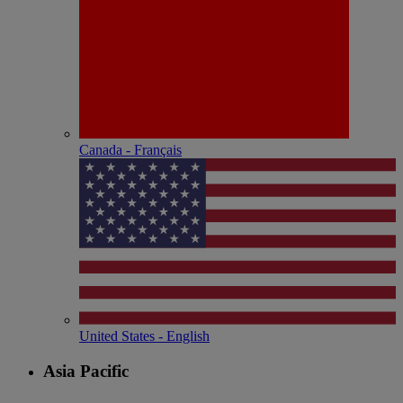
Canada - Français
United States - English
Asia Pacific