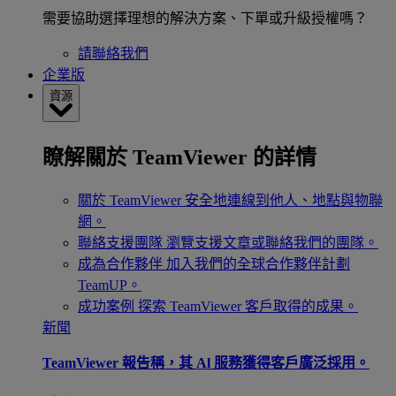
需要協助選擇理想的解決方案、下單或升級授權嗎？
請聯絡我們
企業版
資源
瞭解關於 TeamViewer 的詳情
關於 TeamViewer
安全地連線到他人、地點與物聯
網。
聯絡支援團隊
瀏覽支援文章或聯絡我們的團隊。
成為合作夥伴
加入我們的全球合作夥伴計劃
TeamUP。
成功案例
探索 TeamViewer 客戶取得的成果。
新聞
TeamViewer 報告稱，其 Al 服務獲得客戶廣泛採用。