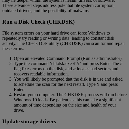
may lie deeper within the system's health, drivers, or software.
These advanced steps address potential file system corruption,
outdated drivers, and the possibility of malware.
Run a Disk Check (CHKDSK)
File system errors on your hard drive can force Windows to
repeatedly try reading or writing data, leading to constant disk
activity. The Check Disk utility (CHKDSK) can scan for and repair
these errors.
Open an elevated Command Prompt (Run as administrator).
Type the command ‘chkdsk.exe /f /r’ and press Enter. The /f
flag fixes errors on the disk, and /r locates bad sectors and
recovers readable information.
You will likely be prompted that the disk is in use and asked
to schedule the scan for the next restart. Type Y and press
Enter.
Restart your computer. The CHKDSK process will run before
Windows 10 loads. Be patient, as this can take a significant
amount of time depending on the size and health of your
drive.
Update storage drivers