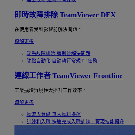
即時故障排除
TeamViewer DEX
在使用者受到影響前解決問題。
瞭解更多
端點故障排除
識別並解決問題
端點自動化
自動執行常規 IT 任務
連線工作者
TeamViewer Frontline
工業擴增實境極大提升工作效率。
瞭解更多
物流與倉儲
無人物料搬運
訓練和入職
快速完成入職訓練，實現技能提升