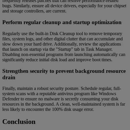
frequently releases patches that can resolve performance-related
bugs. Similarly, ensure all device drivers, especially for your chipset
and storage controllers, are current.
Perform regular cleanup and startup optimization
Regularly use the built-in Disk Cleanup tool to remove temporary
files, system logs, and other digital clutter that can accumulate and
slow down your hard drive. Additionally, review the applications
that launch on startup via the "Startup" tab in Task Manager.
Disabling non-essential programs from launching automatically can
significantly reduce initial disk load and improve boot times.
Strengthen security to prevent background resource
drain
Finally, maintain a robust security posture. Schedule regular, full-
system scans with a reputable antivirus program like Windows
Defender to ensure no malware is secretly consuming your disk
resources in the background. A clean, well-maintained system is far
less likely to encounter the 100% disk usage error.
Conclusion