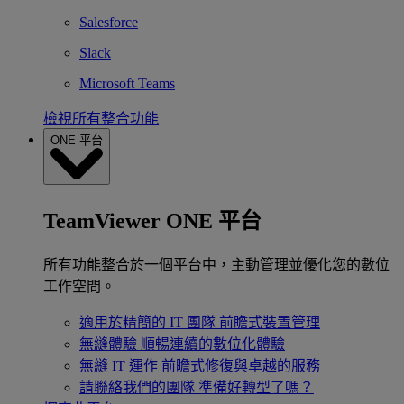
Salesforce
Slack
Microsoft Teams
檢視所有整合功能
ONE 平台
TeamViewer ONE 平台
所有功能整合於一個平台中，主動管理並優化您的數位
工作空間。
適用於精簡的 IT 團隊
前瞻式裝置管理
無縫體驗
順暢連續的數位化體驗
無縫 IT 運作
前瞻式修復與卓越的服務
請聯絡我們的團隊
準備好轉型了嗎？