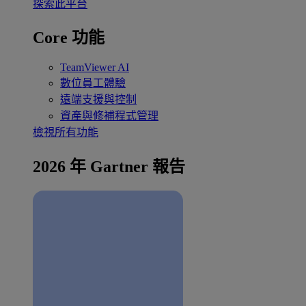
探索此平台
Core 功能
TeamViewer AI
數位員工體驗
遠端支援與控制
資產與修補程式管理
檢視所有功能
2026 年 Gartner 報告