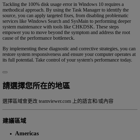
Tackling the 100% disk usage error in Windows 10 requires a
methodical approach. By using the Task Manager to identify the
source, you can apply targeted fixes, from disabling problematic
services like Windows Search and SysMain to performing deeper
system maintenance with tools like CHKDSK. These steps
empower you to move beyond the symptom and address the root
cause of the performance bottleneck.
By implementing these diagnostic and corrective strategies, you can
restore system responsiveness and ensure your computer operates at
its full potential. Take control of your system's performance today.
請選擇您所在的地區
選擇區域會更改 teamviewer.com 上的語言和/或內容
建議區域
Americas