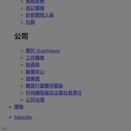
系統狀態
自訂模組
針對開發人員
社群
公司
關於 TeamViewer
工作機會
投資商
新聞中心
領導層
體育行業夥伴關係
可持續發展及企業社會責任
公司治理
價格
Subscribe