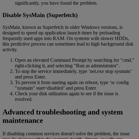
significantly, you have found the problem.
Disable SysMain (Superfetch)
SysMain, known as Superfetch in older Windows versions, is
designed to speed up application launch times by preloading
frequently used apps into RAM. On systems with slower HDDs,
this predictive process can sometimes lead to high background disk
activity.
Open an elevated Command Prompt by searching for "cmd,"
right-clicking it, and selecting "Run as administrator".
To stop the service immediately, type ‘net.exe stop sysmain’
and press Enter.
To prevent it from starting again on reboot, type ‘sc config
"sysmain" start=disabled’ and press Enter.
Check your disk utilization again to see if the issue is
resolved.
Advanced troubleshooting and system
maintenance
If disabling common services doesn't solve the problem, the issue