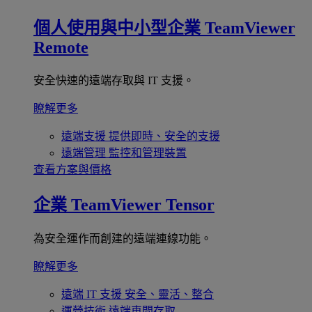
個人使用與中小型企業
TeamViewer
Remote
安全快速的遠端存取與 IT 支援。
瞭解更多
遠端支援
提供即時、安全的支援
遠端管理
監控和管理裝置
查看方案與價格
企業
TeamViewer Tensor
為安全運作而創建的遠端連線功能。
瞭解更多
遠端 IT 支援
安全、靈活、整合
運營技術
遠端車間存取