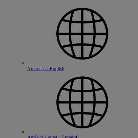
Americas - English
América Latina - Español