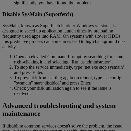
significantly, you have found the problem.
Disable SysMain (Superfetch)
SysMain, known as Superfetch in older Windows versions, is
designed to speed up application launch times by preloading
frequently used apps into RAM. On systems with slower HDDs,
this predictive process can sometimes lead to high background disk
activity.
Open an elevated Command Prompt by searching for "cmd,"
right-clicking it, and selecting "Run as administrator".
To stop the service immediately, type ‘net.exe stop sysmain’
and press Enter.
To prevent it from starting again on reboot, type ‘sc config
"sysmain" start=disabled’ and press Enter.
Check your disk utilization again to see if the issue is
resolved.
Advanced troubleshooting and system
maintenance
If disabling common services doesn't solve the problem, the issue