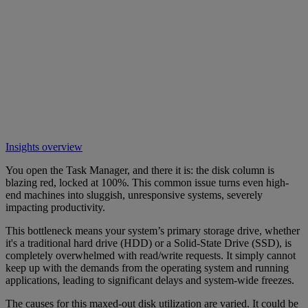
Insights overview
You open the Task Manager, and there it is: the disk column is
blazing red, locked at 100%. This common issue turns even high-
end machines into sluggish, unresponsive systems, severely
impacting productivity.
This bottleneck means your system’s primary storage drive, whether
it's a traditional hard drive (HDD) or a Solid-State Drive (SSD), is
completely overwhelmed with read/write requests. It simply cannot
keep up with the demands from the operating system and running
applications, leading to significant delays and system-wide freezes.
The causes for this maxed-out disk utilization are varied. It could be