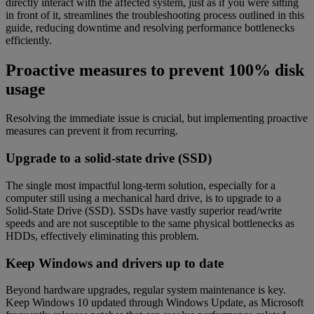
directly interact with the affected system, just as if you were sitting
in front of it, streamlines the troubleshooting process outlined in this
guide, reducing downtime and resolving performance bottlenecks
efficiently.
Proactive measures to prevent 100% disk
usage
Resolving the immediate issue is crucial, but implementing proactive
measures can prevent it from recurring.
Upgrade to a solid-state drive (SSD)
The single most impactful long-term solution, especially for a
computer still using a mechanical hard drive, is to upgrade to a
Solid-State Drive (SSD). SSDs have vastly superior read/write
speeds and are not susceptible to the same physical bottlenecks as
HDDs, effectively eliminating this problem.
Keep Windows and drivers up to date
Beyond hardware upgrades, regular system maintenance is key.
Keep Windows 10 updated through Windows Update, as Microsoft