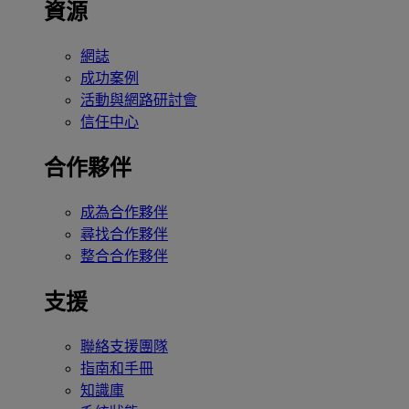
資源
網誌
成功案例
活動與網路研討會
信任中心
合作夥伴
成為合作夥伴
尋找合作夥伴
整合合作夥伴
支援
聯絡支援團隊
指南和手冊
知識庫