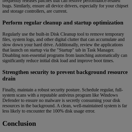
frequently releases patches that can resolve performance-related
bugs. Similarly, ensure all device drivers, especially for your chipset
and storage controllers, are current.
Perform regular cleanup and startup optimization
Regularly use the built-in Disk Cleanup tool to remove temporary
files, system logs, and other digital clutter that can accumulate and
slow down your hard drive. Additionally, review the applications
that launch on startup via the "Startup" tab in Task Manager.
Disabling non-essential programs from launching automatically can
significantly reduce initial disk load and improve boot times.
Strengthen security to prevent background resource
drain
Finally, maintain a robust security posture. Schedule regular, full-
system scans with a reputable antivirus program like Windows
Defender to ensure no malware is secretly consuming your disk
resources in the background. A clean, well-maintained system is far
less likely to encounter the 100% disk usage error.
Conclusion