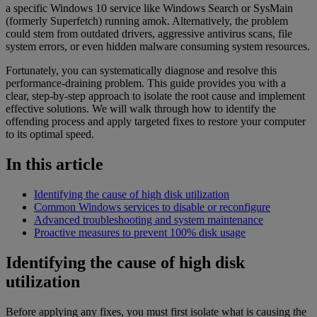
a specific Windows 10 service like Windows Search or SysMain
(formerly Superfetch) running amok. Alternatively, the problem
could stem from outdated drivers, aggressive antivirus scans, file
system errors, or even hidden malware consuming system resources.
Fortunately, you can systematically diagnose and resolve this
performance-draining problem. This guide provides you with a
clear, step-by-step approach to isolate the root cause and implement
effective solutions. We will walk through how to identify the
offending process and apply targeted fixes to restore your computer
to its optimal speed.
In this article
Identifying the cause of high disk utilization
Common Windows services to disable or reconfigure
Advanced troubleshooting and system maintenance
Proactive measures to prevent 100% disk usage
Identifying the cause of high disk
utilization
Before applying any fixes, you must first isolate what is causing the