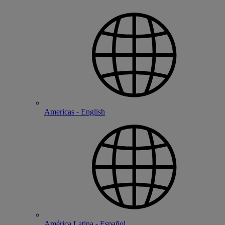
Americas - English
América Latina - Español