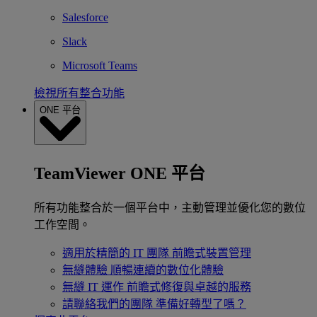
Salesforce
Slack
Microsoft Teams
檢視所有整合功能
ONE 平台
TeamViewer ONE 平台
所有功能整合於一個平台中，主動管理並優化您的數位
工作空間。
適用於精簡的 IT 團隊
前瞻式裝置管理
無縫體驗
順暢連續的數位化體驗
無縫 IT 運作
前瞻式修復與卓越的服務
請聯絡我們的團隊
準備好轉型了嗎？