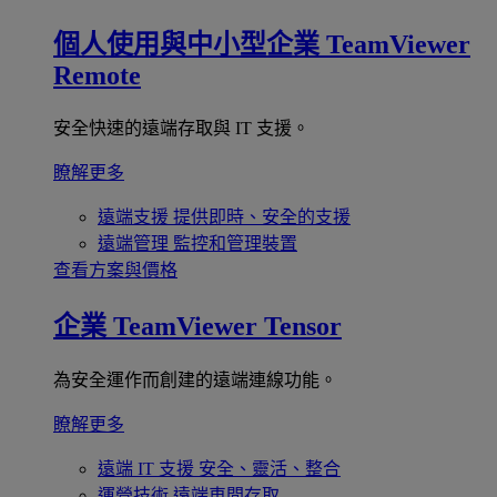
個人使用與中小型企業
TeamViewer
Remote
安全快速的遠端存取與 IT 支援。
瞭解更多
遠端支援
提供即時、安全的支援
遠端管理
監控和管理裝置
查看方案與價格
企業
TeamViewer Tensor
為安全運作而創建的遠端連線功能。
瞭解更多
遠端 IT 支援
安全、靈活、整合
運營技術
遠端車間存取