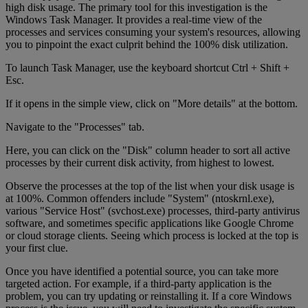
high disk usage. The primary tool for this investigation is the
Windows Task Manager. It provides a real-time view of the
processes and services consuming your system's resources, allowing
you to pinpoint the exact culprit behind the 100% disk utilization.
To launch Task Manager, use the keyboard shortcut Ctrl + Shift +
Esc.
If it opens in the simple view, click on "More details" at the bottom.
Navigate to the "Processes" tab.
Here, you can click on the "Disk" column header to sort all active
processes by their current disk activity, from highest to lowest.
Observe the processes at the top of the list when your disk usage is
at 100%. Common offenders include "System" (ntoskrnl.exe),
various "Service Host" (svchost.exe) processes, third-party antivirus
software, and sometimes specific applications like Google Chrome
or cloud storage clients. Seeing which process is locked at the top is
your first clue.
Once you have identified a potential source, you can take more
targeted action. For example, if a third-party application is the
problem, you can try updating or reinstalling it. If a core Windows