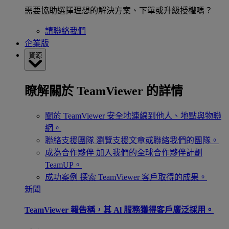
需要協助選擇理想的解決方案、下單或升級授權嗎？
請聯絡我們
企業版
資源
瞭解關於 TeamViewer 的詳情
關於 TeamViewer
安全地連線到他人、地點與物聯
網。
聯絡支援團隊
瀏覽支援文章或聯絡我們的團隊。
成為合作夥伴
加入我們的全球合作夥伴計劃
TeamUP。
成功案例
探索 TeamViewer 客戶取得的成果。
新聞
TeamViewer 報告稱，其 Al 服務獲得客戶廣泛採用。