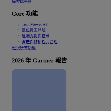
探索此平台
Core 功能
TeamViewer AI
數位員工體驗
遠端支援與控制
資產與修補程式管理
檢視所有功能
2026 年 Gartner 報告