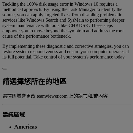
Tackling the 100% disk usage error in Windows 10 requires a
methodical approach. By using the Task Manager to identify the
source, you can apply targeted fixes, from disabling problematic
services like Windows Search and SysMain to performing deeper
system maintenance with tools like CHKDSK. These steps
empower you to move beyond the symptom and address the root
cause of the performance bottleneck.
By implementing these diagnostic and corrective strategies, you can
restore system responsiveness and ensure your computer operates at
its full potential. Take control of your system's performance today.
請選擇您所在的地區
選擇區域會更改 teamviewer.com 上的語言和/或內容
建議區域
Americas