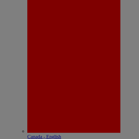
Canada - English