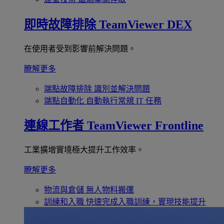
即時故障排除
TeamViewer DEX
在使用者受到影響前解決問題。
瞭解更多
端點故障排除
識別並解決問題
端點自動化
自動執行常規 IT 任務
連線工作者
TeamViewer Frontline
工業擴增實境極大提升工作效率。
瞭解更多
物流與倉儲
無人物料搬運
訓練和入職
快速完成入職訓練，實現技能提升