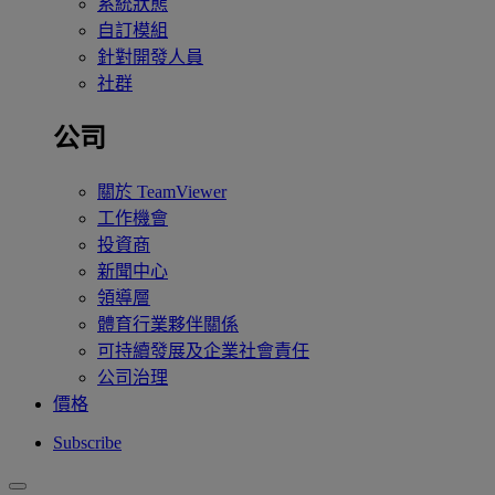
系統狀態
自訂模組
針對開發人員
社群
公司
關於 TeamViewer
工作機會
投資商
新聞中心
領導層
體育行業夥伴關係
可持續發展及企業社會責任
公司治理
價格
Subscribe