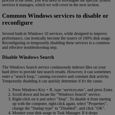
process is the issue, you will need to investigate the specific system
services it manages, which we will cover in the next section.
Common Windows services to disable or
reconfigure
Several built-in Windows 10 services, while designed to improve
performance, can ironically become the source of 100% disk usage.
Reconfiguring or temporarily disabling these services is a common
and effective troubleshooting step.
Disable Windows Search
The Windows Search service continuously indexes files on your
hard drive to provide fast search results. However, it can sometimes
enter a "search loop," causing excessive and constant disk activity.
Temporarily disabling it can quickly determine if it's the cause.
Press Windows Key + R, type ‘services.msc’, and press Enter.
Scroll down and locate the "Windows Search" service.
Right-click on it and select "Stop". To disable it from starting
up with the computer, right-click again, select "Properties",
change the "Startup type" to "Disabled", and click "OK".
Monitor your disk usage in Task Manager. If it drops