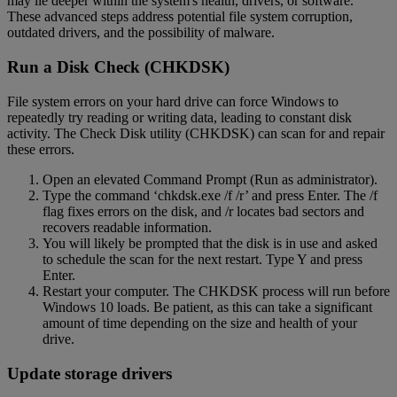
may lie deeper within the system's health, drivers, or software.
These advanced steps address potential file system corruption,
outdated drivers, and the possibility of malware.
Run a Disk Check (CHKDSK)
File system errors on your hard drive can force Windows to
repeatedly try reading or writing data, leading to constant disk
activity. The Check Disk utility (CHKDSK) can scan for and repair
these errors.
Open an elevated Command Prompt (Run as administrator).
Type the command ‘chkdsk.exe /f /r’ and press Enter. The /f
flag fixes errors on the disk, and /r locates bad sectors and
recovers readable information.
You will likely be prompted that the disk is in use and asked
to schedule the scan for the next restart. Type Y and press
Enter.
Restart your computer. The CHKDSK process will run before
Windows 10 loads. Be patient, as this can take a significant
amount of time depending on the size and health of your
drive.
Update storage drivers