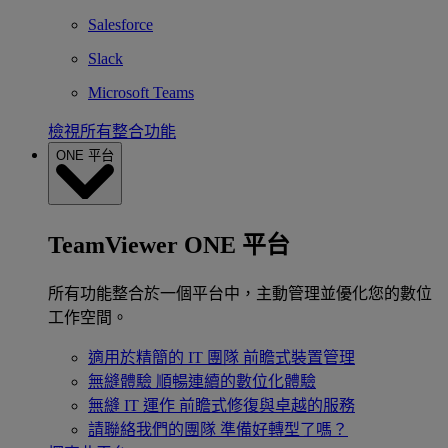
Salesforce
Slack
Microsoft Teams
檢視所有整合功能
ONE 平台
TeamViewer ONE 平台
所有功能整合於一個平台中，主動管理並優化您的數位
工作空間。
適用於精簡的 IT 團隊
前瞻式裝置管理
無縫體驗
順暢連續的數位化體驗
無縫 IT 運作
前瞻式修復與卓越的服務
請聯絡我們的團隊
準備好轉型了嗎？