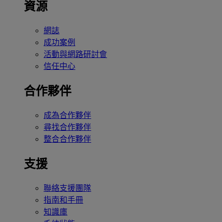
資源
網誌
成功案例
活動與網路研討會
信任中心
合作夥伴
成為合作夥伴
尋找合作夥伴
整合合作夥伴
支援
聯絡支援團隊
指南和手冊
知識庫