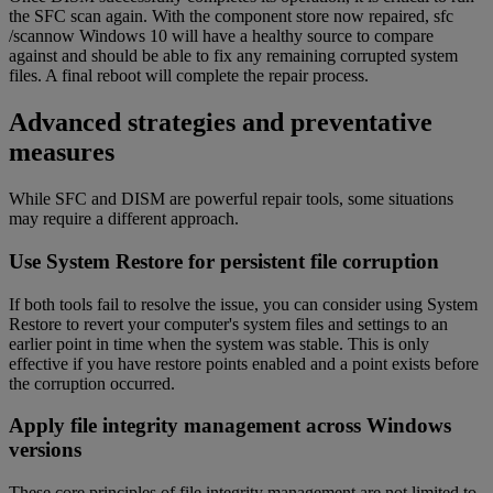
the SFC scan again. With the component store now repaired, sfc
/scannow Windows 10 will have a healthy source to compare
against and should be able to fix any remaining corrupted system
files. A final reboot will complete the repair process.
Advanced strategies and preventative
measures
While SFC and DISM are powerful repair tools, some situations
may require a different approach.
Use System Restore for persistent file corruption
If both tools fail to resolve the issue, you can consider using System
Restore to revert your computer's system files and settings to an
earlier point in time when the system was stable. This is only
effective if you have restore points enabled and a point exists before
the corruption occurred.
Apply file integrity management across Windows
versions
These core principles of file integrity management are not limited to