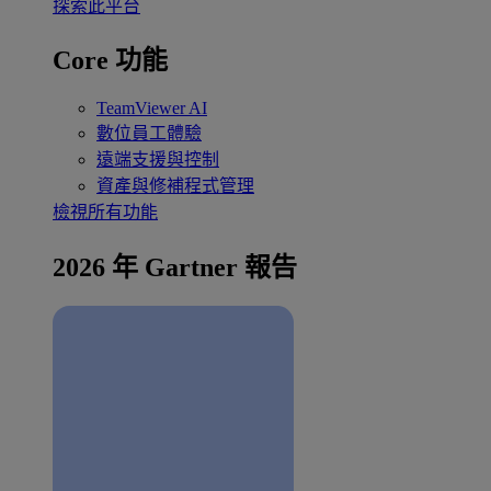
探索此平台
Core 功能
TeamViewer AI
數位員工體驗
遠端支援與控制
資產與修補程式管理
檢視所有功能
2026 年 Gartner 報告