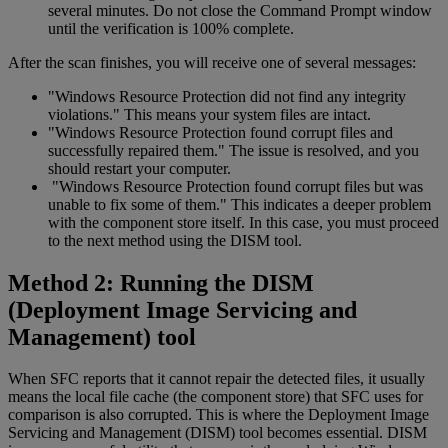
several minutes. Do not close the Command Prompt window
until the verification is 100% complete.
After the scan finishes, you will receive one of several messages:
"Windows Resource Protection did not find any integrity
violations." This means your system files are intact.
"Windows Resource Protection found corrupt files and
successfully repaired them." The issue is resolved, and you
should restart your computer.
"Windows Resource Protection found corrupt files but was
unable to fix some of them." This indicates a deeper problem
with the component store itself. In this case, you must proceed
to the next method using the DISM tool.
Method 2: Running the DISM
(Deployment Image Servicing and
Management) tool
When SFC reports that it cannot repair the detected files, it usually
means the local file cache (the component store) that SFC uses for
comparison is also corrupted. This is where the Deployment Image
Servicing and Management (DISM) tool becomes essential. DISM