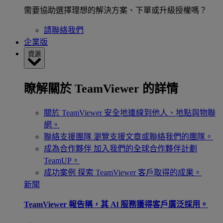
需要協助選擇理想的解決方案、下單或升級授權嗎？
請聯絡我們
企業版
資源
瞭解關於 TeamViewer 的詳情
關於 TeamViewer
安全地連線到他人、地點與物聯
網。
聯絡支援團隊
瀏覽支援文章或聯絡我們的團隊。
成為合作夥伴
加入我們的全球合作夥伴計劃
TeamUP。
成功案例
探索 TeamViewer 客戶取得的成果。
新聞
TeamViewer 報告稱，其 Al 服務獲得客戶廣泛採用。