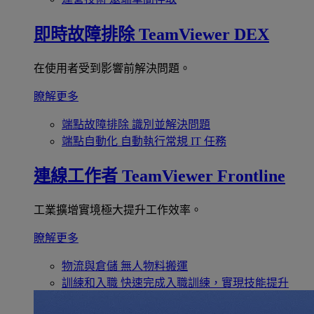
即時故障排除
TeamViewer DEX
在使用者受到影響前解決問題。
瞭解更多
端點故障排除
識別並解決問題
端點自動化
自動執行常規 IT 任務
連線工作者
TeamViewer Frontline
工業擴增實境極大提升工作效率。
瞭解更多
物流與倉儲
無人物料搬運
訓練和入職
快速完成入職訓練，實現技能提升