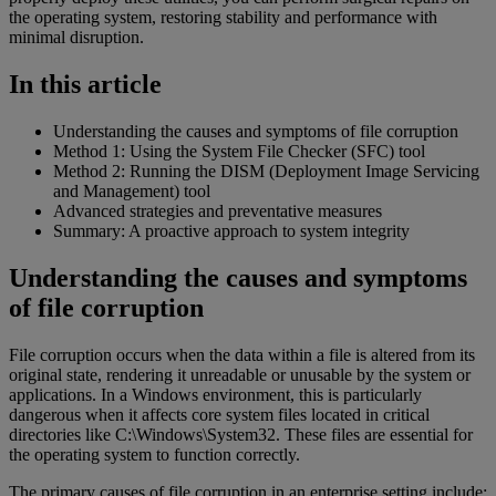
the operating system, restoring stability and performance with
minimal disruption.
In this article
Understanding the causes and symptoms of file corruption
Method 1: Using the System File Checker (SFC) tool
Method 2: Running the DISM (Deployment Image Servicing
and Management) tool
Advanced strategies and preventative measures
Summary: A proactive approach to system integrity
Understanding the causes and symptoms
of file corruption
File corruption occurs when the data within a file is altered from its
original state, rendering it unreadable or unusable by the system or
applications. In a Windows environment, this is particularly
dangerous when it affects core system files located in critical
directories like C:\Windows\System32. These files are essential for
the operating system to function correctly.
The primary causes of file corruption in an enterprise setting include: