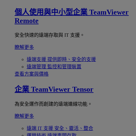
個人使用與中小型企業
TeamViewer
Remote
安全快速的遠端存取與 IT 支援。
瞭解更多
遠端支援
提供即時、安全的支援
遠端管理
監控和管理裝置
查看方案與價格
企業
TeamViewer Tensor
為安全運作而創建的遠端連線功能。
瞭解更多
遠端 IT 支援
安全、靈活、整合
運營技術
遠端車間存取