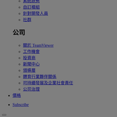
系統狀態
自訂模組
針對開發人員
社群
公司
關於 TeamViewer
工作機會
投資商
新聞中心
領導層
體育行業夥伴關係
可持續發展及企業社會責任
公司治理
價格
Subscribe