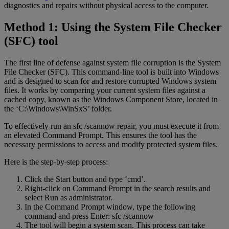
diagnostics and repairs without physical access to the computer.
Method 1: Using the System File Checker
(SFC) tool
The first line of defense against system file corruption is the System
File Checker (SFC). This command-line tool is built into Windows
and is designed to scan for and restore corrupted Windows system
files. It works by comparing your current system files against a
cached copy, known as the Windows Component Store, located in
the ‘C:\Windows\WinSxS’ folder.
To effectively run an sfc /scannow repair, you must execute it from
an elevated Command Prompt. This ensures the tool has the
necessary permissions to access and modify protected system files.
Here is the step-by-step process:
Click the Start button and type ‘cmd’.
Right-click on Command Prompt in the search results and
select Run as administrator.
In the Command Prompt window, type the following
command and press Enter: sfc /scannow
The tool will begin a system scan. This process can take