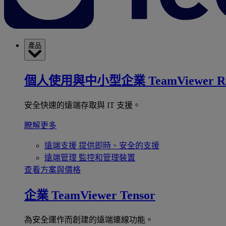
產品
個人使用與中小型企業
TeamViewer R
安全快速的遠端存取與 IT 支援。
瞭解更多
遠端支援
提供即時、安全的支援
遠端管理
監控和管理裝置
查看方案與價格
企業
TeamViewer Tensor
為安全運作而創建的遠端連線功能。