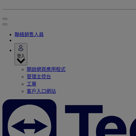
聯絡銷售人員
登入
開啟網頁應用程式
管理主控台
工單
客戶入口網站