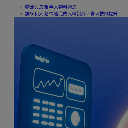
物流與倉儲
無人物料搬運
訓練和入職
快速完成入職訓練，實現技能提升