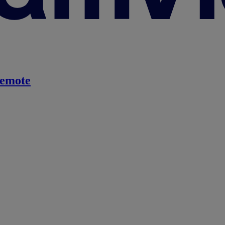
emote