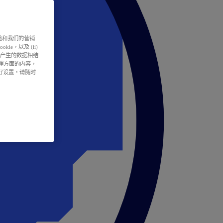
户体验和我们的营销
ie，以及 (ii)
所产生的数据相结
处理方面的内容，
偏好设置，请随时