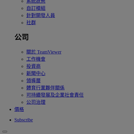
系統狀態
自訂模組
針對開發人員
社群
公司
關於 TeamViewer
工作機會
投資商
新聞中心
領導層
體育行業夥伴關係
可持續發展及企業社會責任
公司治理
價格
Subscribe