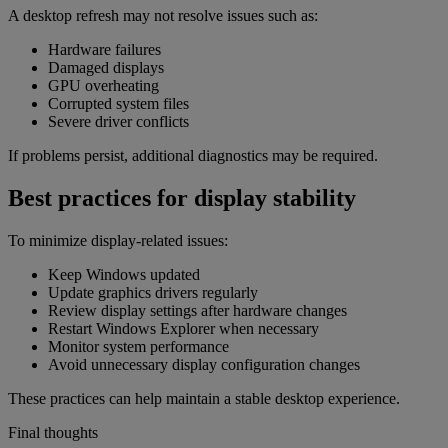
A desktop refresh may not resolve issues such as:
Hardware failures
Damaged displays
GPU overheating
Corrupted system files
Severe driver conflicts
If problems persist, additional diagnostics may be required.
Best practices for display stability
To minimize display-related issues:
Keep Windows updated
Update graphics drivers regularly
Review display settings after hardware changes
Restart Windows Explorer when necessary
Monitor system performance
Avoid unnecessary display configuration changes
These practices can help maintain a stable desktop experience.
Final thoughts