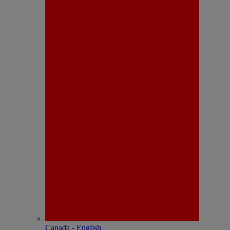
Canada - English