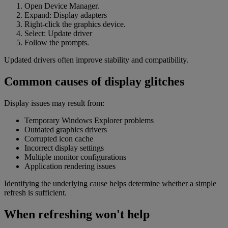
Open Device Manager.
Expand: Display adapters
Right-click the graphics device.
Select: Update driver
Follow the prompts.
Updated drivers often improve stability and compatibility.
Common causes of display glitches
Display issues may result from:
Temporary Windows Explorer problems
Outdated graphics drivers
Corrupted icon cache
Incorrect display settings
Multiple monitor configurations
Application rendering issues
Identifying the underlying cause helps determine whether a simple
refresh is sufficient.
When refreshing won't help