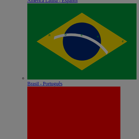
América Latina - Español
Brasil - Português