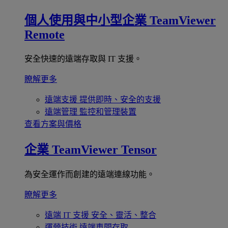
個人使用與中小型企業
TeamViewer
Remote
安全快速的遠端存取與 IT 支援。
瞭解更多
遠端支援
提供即時、安全的支援
遠端管理
監控和管理裝置
查看方案與價格
企業
TeamViewer Tensor
為安全運作而創建的遠端連線功能。
瞭解更多
遠端 IT 支援
安全、靈活、整合
運營技術
遠端車間存取