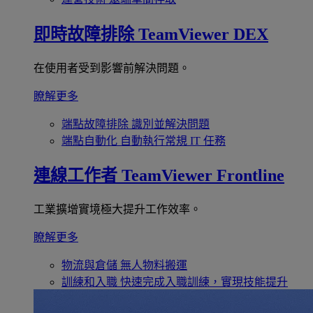
即時故障排除
TeamViewer DEX
在使用者受到影響前解決問題。
瞭解更多
端點故障排除
識別並解決問題
端點自動化
自動執行常規 IT 任務
連線工作者
TeamViewer Frontline
工業擴增實境極大提升工作效率。
瞭解更多
物流與倉儲
無人物料搬運
訓練和入職
快速完成入職訓練，實現技能提升