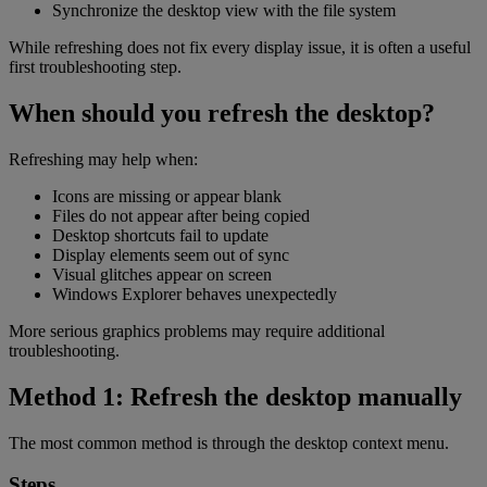
Synchronize the desktop view with the file system
While refreshing does not fix every display issue, it is often a useful
first troubleshooting step.
When should you refresh the desktop?
Refreshing may help when:
Icons are missing or appear blank
Files do not appear after being copied
Desktop shortcuts fail to update
Display elements seem out of sync
Visual glitches appear on screen
Windows Explorer behaves unexpectedly
More serious graphics problems may require additional
troubleshooting.
Method 1: Refresh the desktop manually
The most common method is through the desktop context menu.
Steps