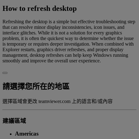
How to refresh desktop
Refreshing the desktop is a simple but effective troubleshooting step
that can resolve minor display inconsistencies, icon issues, and
interface glitches. While it is not a solution for every graphics
problem, it is often the quickest way to determine whether the issue
is temporary or requires deeper investigation. When combined with
Explorer restarts, graphics driver refreshes, and proper display
management, desktop refreshes can help keep Windows running
smoothly and improve the overall user experience.
請選擇您所在的地區
選擇區域會更改 teamviewer.com 上的語言和/或內容
建議區域
Americas