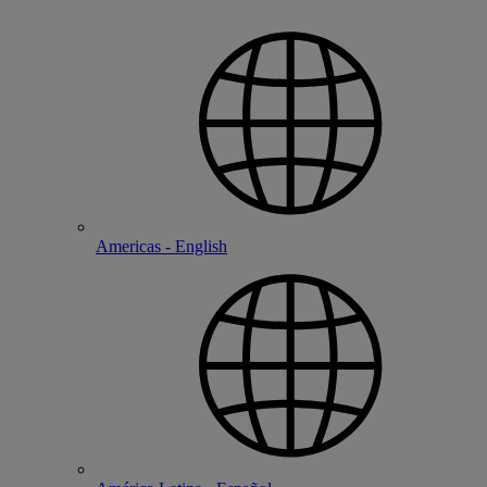
Americas - English