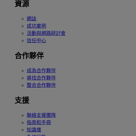
資源
網誌
成功案例
活動與網路研討會
信任中心
合作夥伴
成為合作夥伴
尋找合作夥伴
整合合作夥伴
支援
聯絡支援團隊
指南和手冊
知識庫