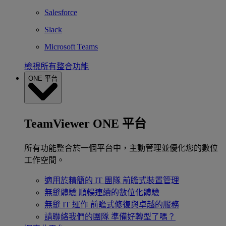
Salesforce
Slack
Microsoft Teams
檢視所有整合功能
ONE 平台
TeamViewer ONE 平台
所有功能整合於一個平台中，主動管理並優化您的數位
工作空間。
適用於精簡的 IT 團隊
前瞻式裝置管理
無縫體驗
順暢連續的數位化體驗
無縫 IT 運作
前瞻式修復與卓越的服務
請聯絡我們的團隊
準備好轉型了嗎？