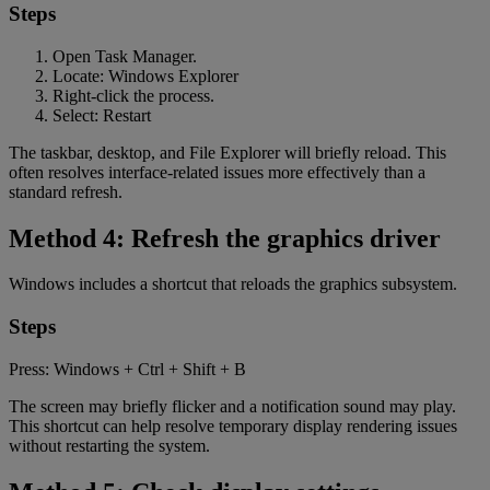
Steps
Open Task Manager.
Locate: Windows Explorer
Right-click the process.
Select: Restart
The taskbar, desktop, and File Explorer will briefly reload. This
often resolves interface-related issues more effectively than a
standard refresh.
Method 4: Refresh the graphics driver
Windows includes a shortcut that reloads the graphics subsystem.
Steps
Press: Windows + Ctrl + Shift + B
The screen may briefly flicker and a notification sound may play.
This shortcut can help resolve temporary display rendering issues
without restarting the system.