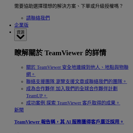
需要協助選擇理想的解決方案、下單或升級授權嗎？
請聯絡我們
企業版
資源
瞭解關於 TeamViewer 的詳情
關於 TeamViewer
安全地連線到他人、地點與物聯
網。
聯絡支援團隊
瀏覽支援文章或聯絡我們的團隊。
成為合作夥伴
加入我們的全球合作夥伴計劃
TeamUP。
成功案例
探索 TeamViewer 客戶取得的成果。
新聞
TeamViewer 報告稱，其 Al 服務獲得客戶廣泛採用。