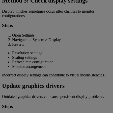
Method 5: Check display settings
Display glitches sometimes occur after changes to monitor
configurations.
Steps
Open Settings.
Navigate to: System > Display
Review:
Resolution settings
Scaling settings
Refresh rate configuration
Monitor arrangement
Incorrect display settings can contribute to visual inconsistencies.
Update graphics drivers
Outdated graphics drivers can cause persistent display problems.
Steps