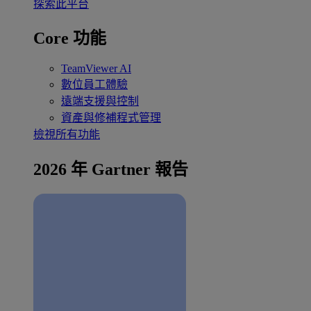
探索此平台
Core 功能
TeamViewer AI
數位員工體驗
遠端支援與控制
資產與修補程式管理
檢視所有功能
2026 年 Gartner 報告