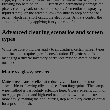
Pressing too hard on an LCD screen can permanently damage the
pixels, creating dark or discolored spots. As mentioned, spraying
liquid directly on the screen allows moisture to seep behind the
panel, which can short-circuit the electronics. Always control the
amount of liquid by applying it to your cloth first.
Advanced cleaning scenarios and screen
types
While the core principles apply to all displays, certain screen types
and situations require special consideration. IT professionals
managing a diverse inventory of devices must be aware of these
nuances.
Matte vs. glossy screens
Matte screens are excellent at reducing glare but can be more
susceptible to showing oily smudges from fingerprints. The damp-
wipe method is particularly effective here. Glossy screens, common
on Apple products and high-end monitors, show dust and streaks
more easily, making the final buffing step with a dry cloth essential
for a pristine finish.