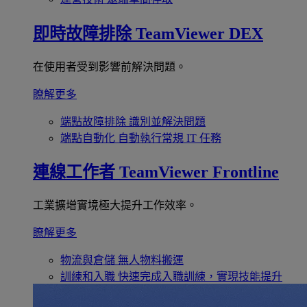
即時故障排除
TeamViewer DEX
在使用者受到影響前解決問題。
瞭解更多
端點故障排除
識別並解決問題
端點自動化
自動執行常規 IT 任務
連線工作者
TeamViewer Frontline
工業擴增實境極大提升工作效率。
瞭解更多
物流與倉儲
無人物料搬運
訓練和入職
快速完成入職訓練，實現技能提升