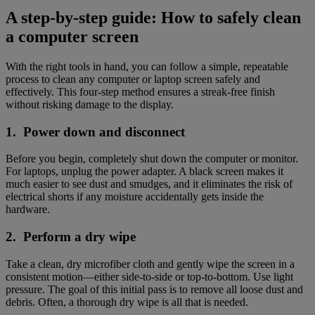
A step-by-step guide: How to safely clean
a computer screen
With the right tools in hand, you can follow a simple, repeatable
process to clean any computer or laptop screen safely and
effectively. This four-step method ensures a streak-free finish
without risking damage to the display.
1. Power down and disconnect
Before you begin, completely shut down the computer or monitor.
For laptops, unplug the power adapter. A black screen makes it
much easier to see dust and smudges, and it eliminates the risk of
electrical shorts if any moisture accidentally gets inside the
hardware.
2. Perform a dry wipe
Take a clean, dry microfiber cloth and gently wipe the screen in a
consistent motion—either side-to-side or top-to-bottom. Use light
pressure. The goal of this initial pass is to remove all loose dust and
debris. Often, a thorough dry wipe is all that is needed.