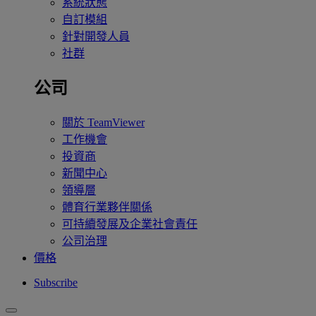
系統狀態
自訂模組
針對開發人員
社群
公司
關於 TeamViewer
工作機會
投資商
新聞中心
領導層
體育行業夥伴關係
可持續發展及企業社會責任
公司治理
價格
Subscribe