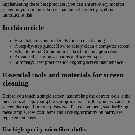
implementing these best practices, you can ensure every monitor
screen in your organization is maintained perfectly, without
introducing risk.
In this article
Essential tools and materials for screen cleaning
A step-by-step guide: How to safely clean a computer screen
What to avoid: Common mistakes that damage screens
Advanced cleaning scenarios and screen types
Summary: Best practices for ongoing screen maintenance
Essential tools and materials for screen
cleaning
Before you touch a single screen, assembling the correct tools is the
most critical step. Using the wrong materials is the primary cause of
screen damage. For enterprise-level IT management, standardizing
these simple, low-cost items can save significantly on hardware
replacement costs.
Use high-quality microfiber cloths