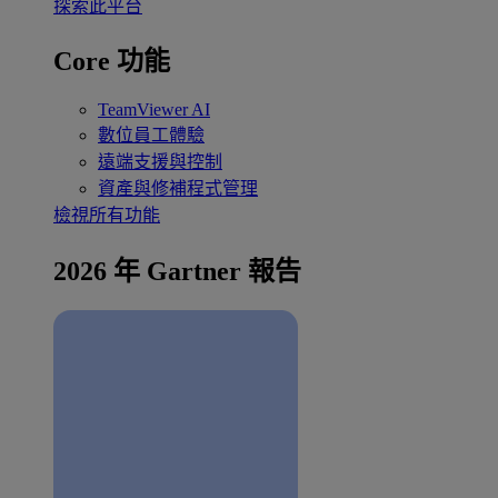
探索此平台
Core 功能
TeamViewer AI
數位員工體驗
遠端支援與控制
資產與修補程式管理
檢視所有功能
2026 年 Gartner 報告