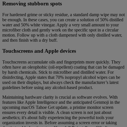
Removing stubborn spots
For hardened grime or sticky residue, a standard damp wipe may not
be enough. In these cases, you can create a solution of 50% distilled
water and 50% white vinegar. Apply a very small amount to your
microfiber cloth and gently work on the specific spot in a circular
motion. Follow up with a cloth dampened with only distilled water,
and then finish with a dry buff.
Touchscreens and Apple devices
Touchscreens accumulate oils and fingerprints more quickly. They
often have an oleophobic (oil-repellent) coating that can be damaged
by harsh chemicals. Stick to microfiber and distilled water. For
disinfecting, Apple states that 70% isopropyl alcohol wipes can be
used on their displays, but always check the manufacturer’s latest
guidelines before using any alcohol-based product.
Maintaining hardware clarity is crucial as software evolves. With
features like Apple Intelligence and the anticipated Genmoji in the
upcoming macOS Tahoe Get update, a pristine monitor screen
ensures every detail is visible. A clean screen is not just about
aesthetics; it's about fully experiencing the powerful tools your
organization invests in. Before assuming a screen error or taking