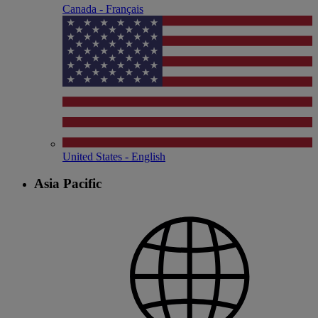
Canada - Français
United States - English
Asia Pacific