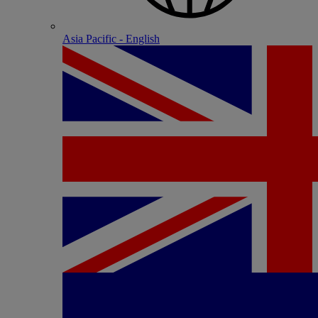
Asia Pacific - English