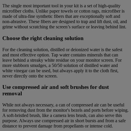
The single most important tool in your kit is a set of high-quality
microfiber cloths. Unlike paper towels or cotton rags, microfiber is
made of ultra-fine synthetic fibers that are exceptionally soft and
non-abrasive. These fibers are designed to trap and lift dust, oil, and
grime without scratching the screen’s surface or leaving behind lint.
Choose the right cleaning solution
For the cleaning solution, distilled or deionized water is the safest
and most effective option. Tap water contains minerals that can
leave behind a streaky white residue on your monitor screen. For
more stubborn smudges, a 50/50 solution of distilled water and
white vinegar can be used, but always apply it to the cloth first,
never directly onto the screen.
Use compressed air and soft brushes for dust
removal
While not always necessary, a can of compressed air can be useful
for removing dust from the monitor's bezels and ports before wiping.
A soft-bristled brush, like a camera lens brush, can also serve this
purpose. Always use compressed air in short bursts and from a safe
distance to prevent damage from propellants or intense cold.