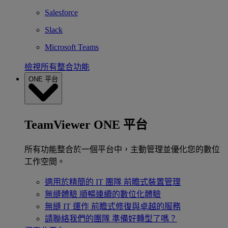
Salesforce
Slack
Microsoft Teams
檢視所有整合功能
ONE 平台
TeamViewer ONE 平台
所有功能整合於一個平台中，主動管理並優化您的數位
工作空間。
適用於精簡的 IT 團隊
前瞻式裝置管理
無縫體驗
順暢連續的數位化體驗
無縫 IT 運作
前瞻式修復與卓越的服務
請聯絡我們的團隊
準備好轉型了嗎？