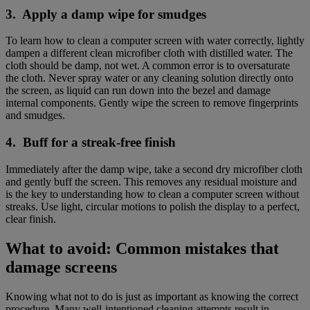
3. Apply a damp wipe for smudges
To learn how to clean a computer screen with water correctly, lightly
dampen a different clean microfiber cloth with distilled water. The
cloth should be damp, not wet. A common error is to oversaturate
the cloth. Never spray water or any cleaning solution directly onto
the screen, as liquid can run down into the bezel and damage
internal components. Gently wipe the screen to remove fingerprints
and smudges.
4. Buff for a streak-free finish
Immediately after the damp wipe, take a second dry microfiber cloth
and gently buff the screen. This removes any residual moisture and
is the key to understanding how to clean a computer screen without
streaks. Use light, circular motions to polish the display to a perfect,
clear finish.
What to avoid: Common mistakes that
damage screens
Knowing what not to do is just as important as knowing the correct
procedure. Many well-intentioned cleaning attempts result in