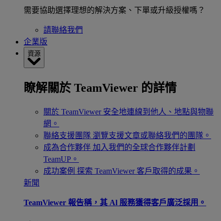
需要協助選擇理想的解決方案、下單或升級授權嗎？
請聯絡我們
企業版
資源
瞭解關於 TeamViewer 的詳情
關於 TeamViewer
安全地連線到他人、地點與物聯
網。
聯絡支援團隊
瀏覽支援文章或聯絡我們的團隊。
成為合作夥伴
加入我們的全球合作夥伴計劃
TeamUP。
成功案例
探索 TeamViewer 客戶取得的成果。
新聞
TeamViewer 報告稱，其 Al 服務獲得客戶廣泛採用。