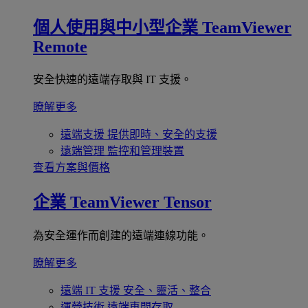
個人使用與中小型企業
TeamViewer
Remote
安全快速的遠端存取與 IT 支援。
瞭解更多
遠端支援
提供即時、安全的支援
遠端管理
監控和管理裝置
查看方案與價格
企業
TeamViewer Tensor
為安全運作而創建的遠端連線功能。
瞭解更多
遠端 IT 支援
安全、靈活、整合
運營技術
遠端車間存取