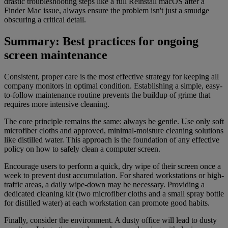
drastic troubleshooting steps like a full Reinstall macOS after a
Finder Mac issue, always ensure the problem isn't just a smudge
obscuring a critical detail.
Summary: Best practices for ongoing
screen maintenance
Consistent, proper care is the most effective strategy for keeping all
company monitors in optimal condition. Establishing a simple, easy-
to-follow maintenance routine prevents the buildup of grime that
requires more intensive cleaning.
The core principle remains the same: always be gentle. Use only soft
microfiber cloths and approved, minimal-moisture cleaning solutions
like distilled water. This approach is the foundation of any effective
policy on how to safely clean a computer screen.
Encourage users to perform a quick, dry wipe of their screen once a
week to prevent dust accumulation. For shared workstations or high-
traffic areas, a daily wipe-down may be necessary. Providing a
dedicated cleaning kit (two microfiber cloths and a small spray bottle
for distilled water) at each workstation can promote good habits.
Finally, consider the environment. A dusty office will lead to dusty