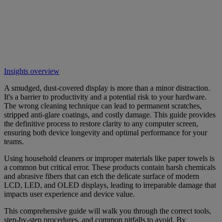
Insights overview
A smudged, dust-covered display is more than a minor distraction.
It's a barrier to productivity and a potential risk to your hardware.
The wrong cleaning technique can lead to permanent scratches,
stripped anti-glare coatings, and costly damage. This guide provides
the definitive process to restore clarity to any computer screen,
ensuring both device longevity and optimal performance for your
teams.
Using household cleaners or improper materials like paper towels is
a common but critical error. These products contain harsh chemicals
and abrasive fibers that can etch the delicate surface of modern
LCD, LED, and OLED displays, leading to irreparable damage that
impacts user experience and device value.
This comprehensive guide will walk you through the correct tools,
step-by-step procedures, and common pitfalls to avoid. By