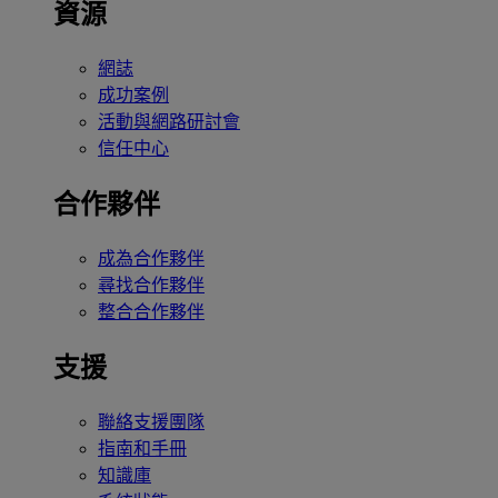
資源
網誌
成功案例
活動與網路研討會
信任中心
合作夥伴
成為合作夥伴
尋找合作夥伴
整合合作夥伴
支援
聯絡支援團隊
指南和手冊
知識庫