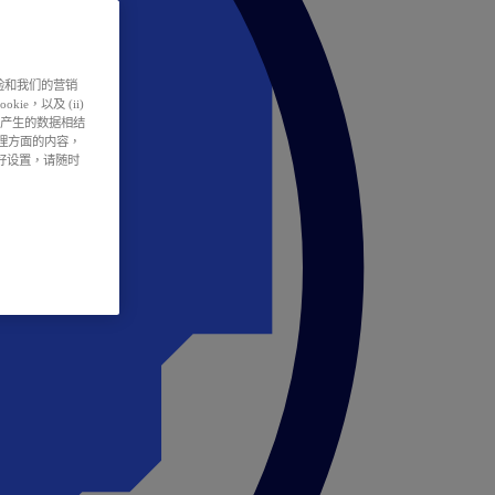
户体验和我们的营销
ie，以及 (ii)
所产生的数据相结
处理方面的内容，
偏好设置，请随时