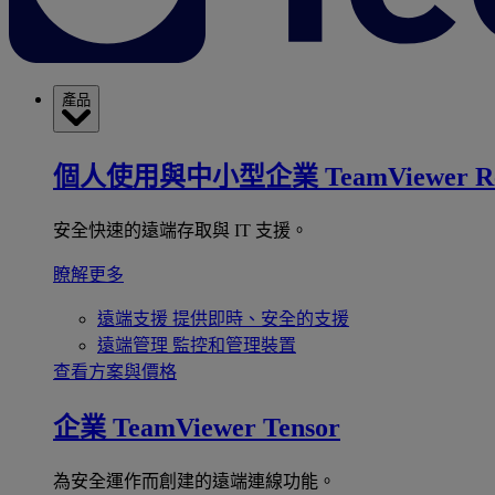
產品
個人使用與中小型企業
TeamViewer R
安全快速的遠端存取與 IT 支援。
瞭解更多
遠端支援
提供即時、安全的支援
遠端管理
監控和管理裝置
查看方案與價格
企業
TeamViewer Tensor
為安全運作而創建的遠端連線功能。