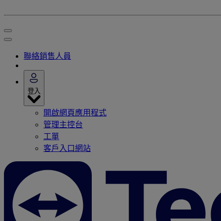
聯絡銷售人員
登入
開啟網頁應用程式
管理主控台
工單
客戶入口網站