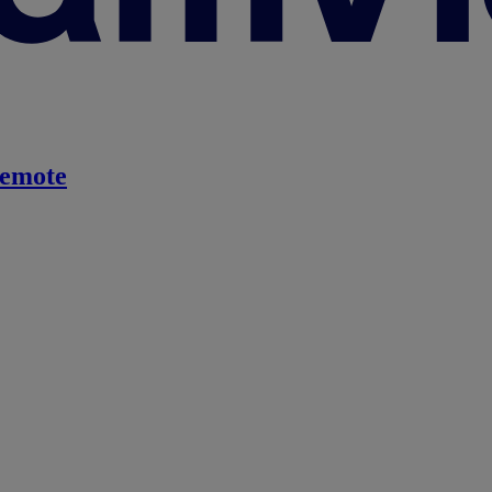
emote