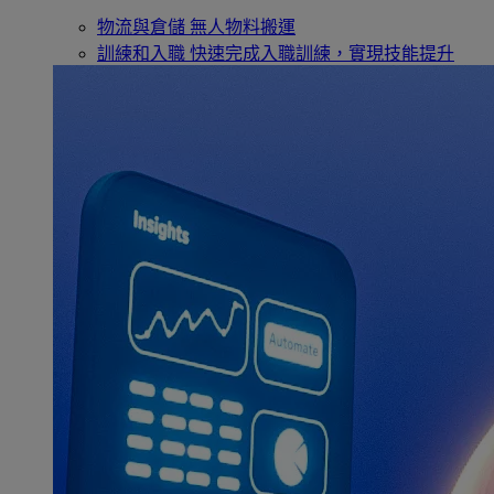
物流與倉儲
無人物料搬運
訓練和入職
快速完成入職訓練，實現技能提升