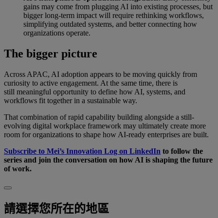
gains may come from plugging AI into existing processes, but
bigger long-term impact will require rethinking workflows,
simplifying outdated systems, and better connecting how
organizations operate.
The bigger picture
Across APAC, AI adoption appears to be moving quickly from
curiosity to active engagement. At the same time, there is
still meaningful opportunity to define how AI, systems, and
workflows fit together in a sustainable way.
That combination of rapid capability building alongside a still-
evolving digital workplace framework may ultimately create more
room for organizations to shape how AI-ready enterprises are built.
Subscribe to Mei’s Innovation Log on LinkedIn
to follow the
series and join the conversation on how AI is shaping the future
of work.
請選擇您所在的地區