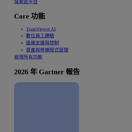
探索此平台
Core 功能
TeamViewer AI
數位員工體驗
遠端支援與控制
資產與修補程式管理
檢視所有功能
2026 年 Gartner 報告