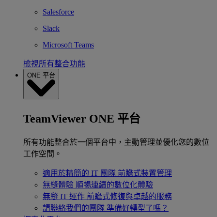
Salesforce
Slack
Microsoft Teams
檢視所有整合功能
ONE 平台
TeamViewer ONE 平台
所有功能整合於一個平台中，主動管理並優化您的數位
工作空間。
適用於精簡的 IT 團隊
前瞻式裝置管理
無縫體驗
順暢連續的數位化體驗
無縫 IT 運作
前瞻式修復與卓越的服務
請聯絡我們的團隊
準備好轉型了嗎？