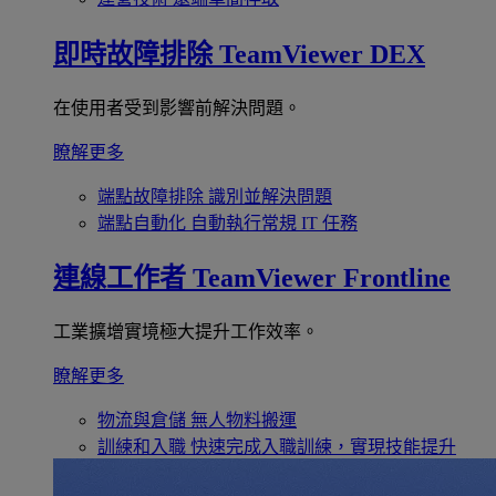
即時故障排除
TeamViewer DEX
在使用者受到影響前解決問題。
瞭解更多
端點故障排除
識別並解決問題
端點自動化
自動執行常規 IT 任務
連線工作者
TeamViewer Frontline
工業擴增實境極大提升工作效率。
瞭解更多
物流與倉儲
無人物料搬運
訓練和入職
快速完成入職訓練，實現技能提升