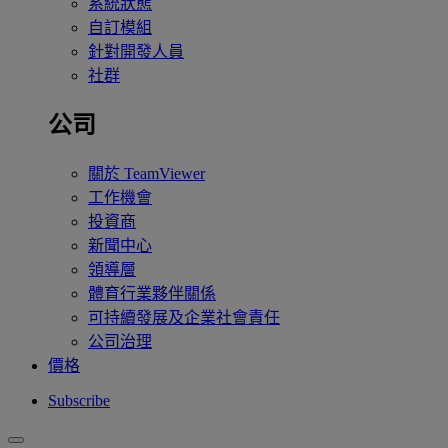
系統狀態
自訂模組
針對開發人員
社群
公司
關於 TeamViewer
工作機會
投資商
新聞中心
領導層
體育行業夥伴關係
可持續發展及企業社會責任
公司治理
價格
Subscribe