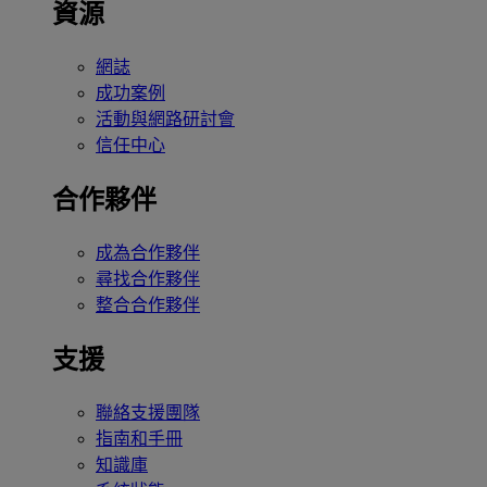
資源
網誌
成功案例
活動與網路研討會
信任中心
合作夥伴
成為合作夥伴
尋找合作夥伴
整合合作夥伴
支援
聯絡支援團隊
指南和手冊
知識庫