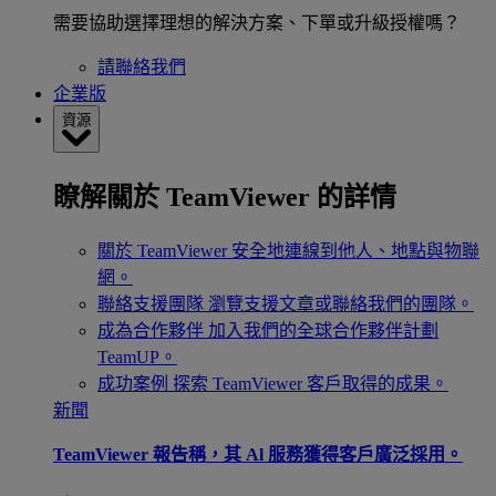
需要協助選擇理想的解決方案、下單或升級授權嗎？
請聯絡我們
企業版
資源
瞭解關於 TeamViewer 的詳情
關於 TeamViewer
安全地連線到他人、地點與物聯
網。
聯絡支援團隊
瀏覽支援文章或聯絡我們的團隊。
成為合作夥伴
加入我們的全球合作夥伴計劃
TeamUP。
成功案例
探索 TeamViewer 客戶取得的成果。
新聞
TeamViewer 報告稱，其 Al 服務獲得客戶廣泛採用。