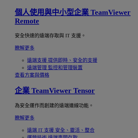
個人使用與中小型企業
TeamViewer
Remote
安全快速的遠端存取與 IT 支援。
瞭解更多
遠端支援
提供即時、安全的支援
遠端管理
監控和管理裝置
查看方案與價格
企業
TeamViewer Tensor
為安全運作而創建的遠端連線功能。
瞭解更多
遠端 IT 支援
安全、靈活、整合
運營技術
遠端車間存取