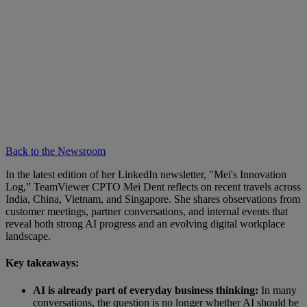
Back to the Newsroom
In the latest edition of her LinkedIn newsletter, "Mei's Innovation
Log,” TeamViewer CPTO Mei Dent reflects on recent travels across
India, China, Vietnam, and Singapore. She shares observations from
customer meetings, partner conversations, and internal events that
reveal both strong AI progress and an evolving digital workplace
landscape.
Key takeaways:
AI is already part of everyday business thinking:
In many
conversations, the question is no longer whether AI should be